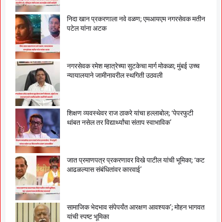
निदा खान प्रकरणाला नवे वळण; एमआयएम नगरसेवक मतीन
पटेल यांना अटक
नगरसेवक रमेश म्हात्रेच्या सुटकेचा मार्ग मोकळा; मुंबई उच्च
न्यायालयाने जामीनावरील स्थगिती उठवली
शिक्षण व्यवस्थेवर राज ठाकरे यांचा हल्लाबोल; ‘पेपरफुटी
थांबत नसेल तर विद्यार्थ्यांचा संताप स्वाभाविक’
जात प्रमाणपत्र प्रकरणावर विखे पाटील यांची भूमिका; ‘कट
आढळल्यास संबंधितांवर कारवाई’
सामाजिक भेदभाव संपेपर्यंत आरक्षण आवश्यक’; मोहन भागवत
यांची स्पष्ट भूमिका