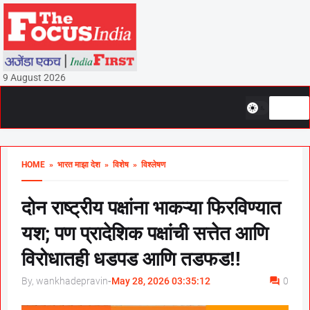
9 August 2026
HOME
» भारत माझा देश
» विशेष
» विश्लेषण
दोन राष्ट्रीय पक्षांना भाकऱ्या फिरविण्यात
यश; पण प्रादेशिक पक्षांची सत्तेत आणि
विरोधातही धडपड आणि तडफड!!
By, wankhadepravin
-
May 28, 2026 03:35:12
0