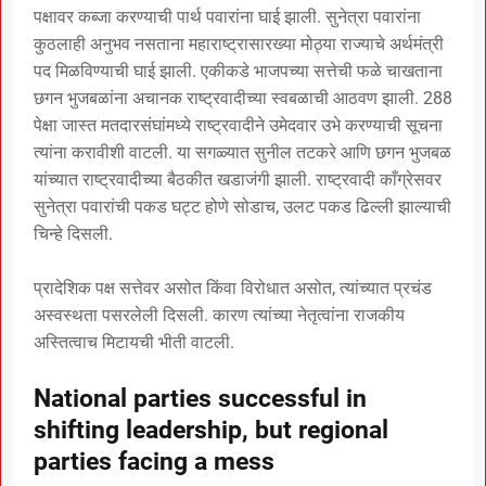
पक्षावर कब्जा करण्याची पार्थ पवारांना घाई झाली. सुनेत्रा पवारांना
कुठलाही अनुभव नसताना महाराष्ट्रासारख्या मोठ्या राज्याचे अर्थमंत्री
पद मिळविण्याची घाई झाली. एकीकडे भाजपच्या सत्तेची फळे चाखताना
छगन भुजबळांना अचानक राष्ट्रवादीच्या स्वबळाची आठवण झाली. 288
पेक्षा जास्त मतदारसंघांमध्ये राष्ट्रवादीने उमेदवार उभे करण्याची सूचना
त्यांना करावीशी वाटली. या सगळ्यात सुनील तटकरे आणि छगन भुजबळ
यांच्यात राष्ट्रवादीच्या बैठकीत खडाजंगी झाली. राष्ट्रवादी काँग्रेसवर
सुनेत्रा पवारांची पकड घट्ट होणे सोडाच, उलट पकड ढिल्ली झाल्याची
चिन्हे दिसली.
प्रादेशिक पक्ष सत्तेवर असोत किंवा विरोधात असोत, त्यांच्यात प्रचंड
अस्वस्थता पसरलेली दिसली. कारण त्यांच्या नेतृत्वांना राजकीय
अस्तित्वाच मिटायची भीती वाटली.
National parties successful in
shifting leadership, but regional
parties facing a mess