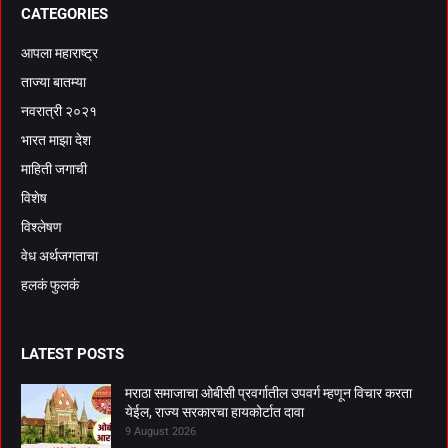
CATEGORIES
आपला महाराष्ट्र
ताज्या बातम्या
नवरात्री २०२१
भारत माझा देश
माहिती जगाची
विशेष
विश्लेषण
वेध अर्थजगताचा
हलकं फुलकं
LATEST POSTS
मराठा समाजाचा ओबीसी प्रवर्गातील उपवर्ग म्हणून विचार करता
येईल, राज्य सरकारचा हायकोर्टात दावा
9 August 2026