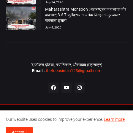
July 14, 2026
Maharashtra Monsoon : महाराष्ट्रात पावसाचा जोर
वाढणार; 3 ते 7 जुलैदरम्यान अनेक जिल्ह्यांना मुसळधार
पावसाचा इशारा
July 4, 2026
‘द फोकस इंडिया’, ज्योतिनगर, औरंगाबाद (महाराष्ट्र)
Email :
thefocusindia123@gmail.com
About Us
Contact Us
The Focus India Policy
Our website uses cookies to improve your experience.
Learn more
© Copyrights 2026. All Rights Reserved. Technical Support by
The
Accept !
Focus India