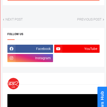
NEXT POST
PREVIOUS POST
FOLLOW US
Facebook
YouTube
Instagram
News Hub