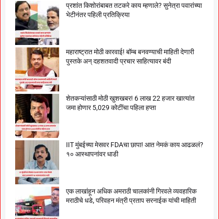
प्रशांत किशोरांबाबत तटकरे काय म्हणाले? सुनेत्रा पवारांच्या
भेटीनंतर पहिली प्रतिक्रिया
महाराष्ट्रात मोठी कारवाई! बॉम्ब बनवण्याची माहिती देणारी
पुस्तके अन् दहशतवादी प्रचार साहित्यावर बंदी
शेतकऱ्यांसाठी मोठी खुशखबर! 6 लाख 22 हजार खात्यांत
जमा होणार 5,029 कोटींचा पहिला हप्ता
IIT मुंबईच्या मेसवर FDAचा छापा! आत नेमकं काय आढळलं?
१० आस्थापनांवर धाडी
एक लाखांहून अधिक अमराठी चालकांनी गिरवले व्यवहारिक
मराठीचे धडे, परिवहन मंत्री प्रताप सरनाईक यांची माहिती