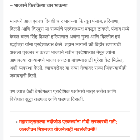
– भाजपने फिरविल्या चार भाकऱ्या
भाजपने आज एकाच दिवशी चार भाकऱ्या फिरवून पंजाब, हरियाणा,
दिल्ली आणि त्रिपुरा या राज्यांचे प्रदेशाध्यक्ष बदलून टाकले. पंजाब मध्ये
केवल चरण सिंह ढिल्लो हरियाणात अर्चना गुप्ता आणि दिल्लीत हर्ष
मल्होत्रा यांना प्रदेशाध्यक्ष केले. तहान लागली की विहीर खणायची
असला प्रकार न करता भाजपने नवीन प्रदेशाध्यक्ष नेमून त्यांना
आपापल्या राज्यांमध्ये भाजप संघटना बांधण्यासाठी पुरेसा वेळ मिळेल,
अशी व्यवस्था केली. त्याचबरोबर या नव्या नेत्यांवर राज्य जिंकण्याचीही
जबाबदारी दिली.
पण त्याच वेळी वेगवेगळ्या प्रादेशिक पक्षांमध्ये मात्र सत्तेत आणि
विरोधात सुद्धा तडफड आणि धडपड दिसली.
महाराष्ट्रातल्या नदीजोड प्रकल्पांना मोदी सरकारची गती;
जलजीवन मिशनच्या योजनेलाही नवसंजीवनी!!