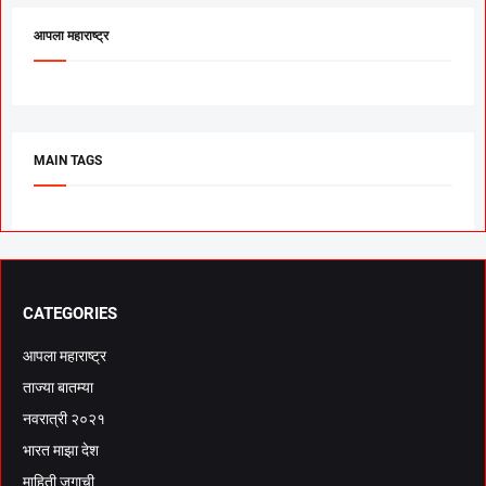
आपला महाराष्ट्र
MAIN TAGS
CATEGORIES
आपला महाराष्ट्र
ताज्या बातम्या
नवरात्री २०२१
भारत माझा देश
माहिती जगाची