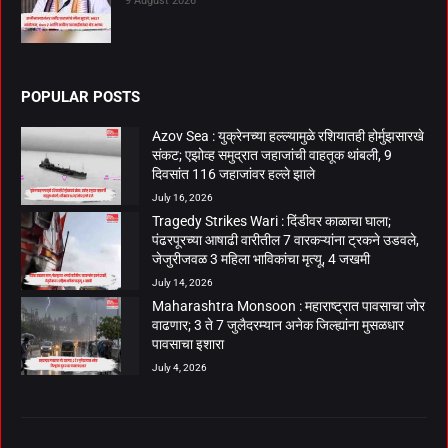
9 August 2026
POPULAR POSTS
Azov Sea : युक्रेनच्या हल्ल्यामुळे रशियातही होर्मुझसारखे
संकट; एझोव्ह समुद्रात जहाजांची वाहतूक थांबली, 9
दिवसांत 116 जहाजांवर हल्ले झाले
July 16, 2026
Tragedy Strikes Wari : दिंडीवर काळाचा घाला;
पंढरपूरच्या आषाढी वारीतील 7 वारकऱ्यांना ट्रकने उडवले,
जेजुरीजवळ 3 महिला भाविकांचा मृत्यू, 4 जखमी
July 14, 2026
Maharashtra Monsoon : महाराष्ट्रात पावसाचा जोर
वाढणार; 3 ते 7 जुलैदरम्यान अनेक जिल्ह्यांना मुसळधार
पावसाचा इशारा
July 4, 2026