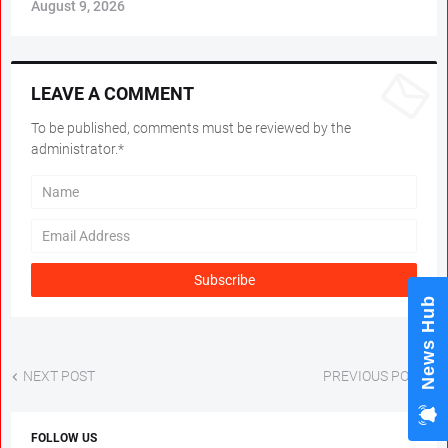
August 9, 2026
LEAVE A COMMENT
To be published, comments must be reviewed by the
administrator.*
News Hub
NEXT POST
PREVIOUS POST
FOLLOW US