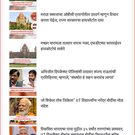
मराठा समाजाचा ओबीसी प्रवर्गातील उपवर्ग म्हणून विचार
करता येईल, राज्य सरकारचा हायकोर्टात दावा
मच्छर मारायला तलवार वापरू नका; एफडीएच्या कारवाईवर
हायकोर्टाचे ताशेरे
अभिजीत दिपकेंच्या पोलिसांशी वादावर संजय राऊतांची
प्रतिक्रिया; म्हणाले, ‘संघर्षात हे सहन करावंच लागतं’
जो शिकेल तोच जिंकेल!” IIT विद्यार्थ्यांना नरेंद्र मोदींचा मोठा
संदेश
विकसित भारताचा पाया पुढील ३५ वर्षांत तरुणांच्या कामावर;
IIT दिल्लीच्या दीक्षांत समारंभात मोदींचा विद्यार्थ्यांना संदेश