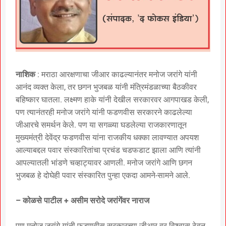
नाशिक
: मराठा आरक्षणाचा जीआर काढल्यानंतर मनोज जरांगे यांनी
आनंद व्यक्त केला, तर छगन भुजबळ यांनी मंत्रिमंडळाच्या बैठकीवर
बहिष्कार घातला. लक्ष्मण हाके यांनी देखील सरकारवर आगपाखड केली,
पण त्यानंतरही मनोज जरांगे यांनी फडणवीस सरकारने काढलेल्या
जीआरचे समर्थन केले. पण या सगळ्या घडलेल्या राजकारणातून
मुख्यमंत्री देवेंद्र फडणवीस यांना राजकीय धक्का लावण्यात अपयश
आल्याबद्दल पवार संस्कारितांचा प्रचंड चडफडाट झाला आणि त्यांनी
आपल्यातली भांडणे चव्हाट्यावर आणली. मनोज जरांगे आणि छगन
भुजबळ हे दोघेही पवार संस्कारित पुन्हा एकदा आमने-सामने आले.
– कोळसे पाटील + असीम सरोदे जरांगेंवर नाराज
पण मनोज जरांगे यांनी फडणवीस सरकारच्या जीआर वर विश्वास ठेवून