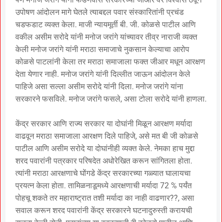
उपोषण आंदोलन मागे घेतले त्याबद्दल पवार संस्कारितांनी प्रचंड
चडफडाट व्यक्त केला. माजी न्यायमूर्ती बी. जी. कोळसे पाटील आणि
वकील असीम सरोदे यांनी मनोज जरांगे यांच्यावर तीव्र नाराजी व्यक्त
केली मनोज जरांगे यांनी मराठा समाजाचे नुकसान केल्याचा आरोप
कोळसे पाटलांनी केला तर मराठा समाजाला फक्त जीआर मधून आरक्षण
देता येणार नाही. मनोज जरांगे यांनी दिल्लीत जाऊन आंदोलन केले
पाहिजे असा सल्ला असीम सरोदे यांनी दिला. मनोज जरांगे यांना
सरकारने फसविले. मनोज जरांगे फसले, असा टोला सरोदे यांनी हाणला.
केंद्र सरकार आणि राज्य सरकार या दोघांनी मिळून आरक्षण मर्यादा
वाढवून मराठा समाजाला आरक्षण दिले पाहिजे, असे मत बी जी कोळसे
पाटील आणि असीम सरोदे या दोघांनीही व्यक्त केले. नेमका हाच मुद्दा
शरद पवारांनी पत्रकार परिषदेत अधोरेखित करून सांगितला होता.
त्यांनी मराठा आरक्षणाचे घोंगडे केंद्र सरकारच्या गळ्यात घालायचा
प्रयत्न केला होता. तामिळनाडूमध्ये आरक्षणाची मर्यादा 72 % पर्यंत
पोहचू शकते तर महाराष्ट्रात तशी मर्यादा का नाही वाढणार??, असा
सवाल करून शरद पवारांनी केंद्र सरकारने घटनादुरुस्ती करायची