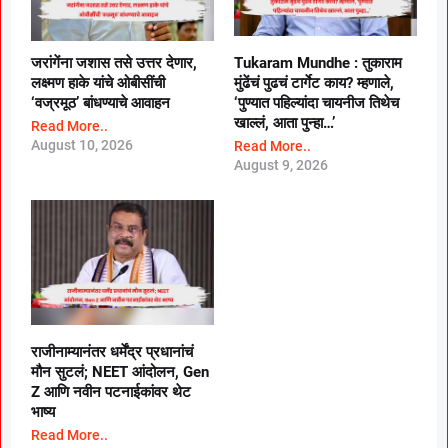
जरांगेंना जशास तसे उत्तर देणार,
Tukaram Mundhe : तुकाराम
लक्ष्मण हाके यांचे ओबीसींची
मुंढेंचं पुढचं टार्गेट काय? म्हणाले,
‘वज्रमूठ’ बांधण्याचे आवाहन
‘पुण्यात पहिल्यांदा चायनीज तिथेच
खाल्लं, आता पुन्हा…’
Read More..
August 10, 2026
Read More..
August 9, 2026
राजीनाम्यानंतर धर्मेंद्र प्रधानांचं
मौन सुटलं; NEET आंदोलन, Gen
Z आणि नवीन पटनाईकांवर थेट
भाष्य
Read More..