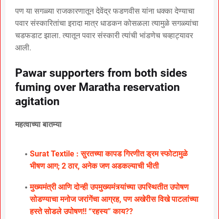
पण या सगळ्या राजकारणातून देवेंद्र फडणवीस यांना धक्का देण्याचा
पवार संस्कारितांचा इरादा मात्र धाडकन कोसळला त्यामुळे सगळ्यांचा
चडफडाट झाला. त्यातून पवार संस्कारी त्यांची भांडणेच चव्हाट्यावर
आली.
Pawar supporters from both sides
fuming over Maratha reservation
agitation
महत्वाच्या बातम्या
Surat Textile : सुरतच्या कापड गिरणीत ड्रम स्फोटामुळे
भीषण आग; 2 ठार, अनेक जण अडकल्याची भीती
मुख्यमंत्री आणि दोन्ही उपमुख्यमंत्र्यांच्या उपस्थितीत उपोषण
सोडण्याचा मनोज जरांगेंचा आग्रह, पण अखेरीस विखे पाटलांच्या
हस्ते सोडले उपोषण!! “रहस्य” काय??