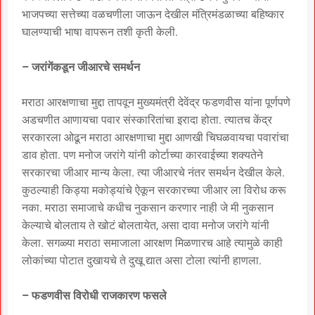
भाजपच्या सत्तेच्या वळचणीला जाऊन देखील मंत्रिमंडळाच्या बहिष्कार
घालण्याची भाषा वापरून तशी कृती केली.
– जरांगेंकडून जीआरचे समर्थन
मराठा आरक्षणाचा मुद्दा तापवून मुख्यमंत्री देवेंद्र फडणवीस यांना पूर्णपणे
अडचणीत आणायचा पवार संस्कारितांचा इरादा होता. त्यातच केंद्र
सरकारला ओढून मराठा आरक्षणाचा मुद्दा आणखी चिघळवायचा पवारांचा
डाव होता. पण मनोज जरांगे यांनी कोर्टाच्या कारवाईच्या शक्यतेने
सरकारचा जीआर मान्य केला. त्या जीआरचे नंतर समर्थन देखील केले.
कुठल्याही किड्या मकोड्यांचे ऐकून सरकारच्या जीआर ला विरोध करू
नका. मराठा समाजाचे कधीच नुकसान करणार नाही जे मी नुकसान
केल्याचे बोलताय ते खोटं बोलतायेत, असा दावा मनोज जरांगे यांनी
केला. सगळ्या मराठा समाजाला आरक्षण मिळणारच आहे त्यामुळे काही
लोकांच्या पोटात दुखायचे ते दुखू द्यात असा टोला त्यांनी हाणला.
– फडणवीस विरोधी राजकारण फसले