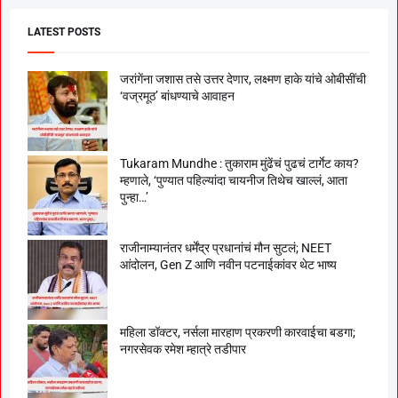
LATEST POSTS
जरांगेंना जशास तसे उत्तर देणार, लक्ष्मण हाके यांचे ओबीसींची
‘वज्रमूठ’ बांधण्याचे आवाहन
Tukaram Mundhe : तुकाराम मुंढेंचं पुढचं टार्गेट काय?
म्हणाले, ‘पुण्यात पहिल्यांदा चायनीज तिथेच खाल्लं, आता
पुन्हा…’
राजीनाम्यानंतर धर्मेंद्र प्रधानांचं मौन सुटलं; NEET
आंदोलन, Gen Z आणि नवीन पटनाईकांवर थेट भाष्य
महिला डॉक्टर, नर्सला मारहाण प्रकरणी कारवाईचा बडगा;
नगरसेवक रमेश म्हात्रे तडीपार