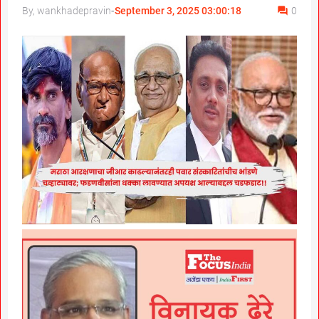
By, wankhadepravin
-
September 3, 2025 03:00:18
0