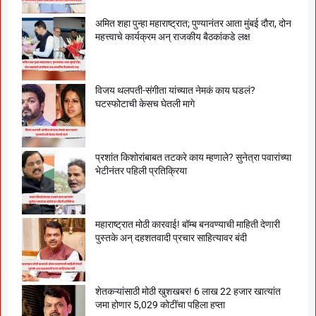
अमित शहा पुन्हा महाराष्ट्रात; पुण्यानंतर आता मुंबई दौरा, दोन
महत्त्वाचे कार्यक्रम अन् राजकीय बैठकांकडे लक्ष
विजय थलपती-संगीता यांच्यात नेमकं काय घडलं?
घटस्फोटाची केसच घेतली मागे
प्रशांत किशोरांबाबत तटकरे काय म्हणाले? सुनेत्रा पवारांच्या
भेटीनंतर पहिली प्रतिक्रिया
महाराष्ट्रात मोठी कारवाई! बॉम्ब बनवण्याची माहिती देणारी
पुस्तके अन् दहशतवादी प्रचार साहित्यावर बंदी
शेतकऱ्यांसाठी मोठी खुशखबर! 6 लाख 22 हजार खात्यांत
जमा होणार 5,029 कोटींचा पहिला हप्ता