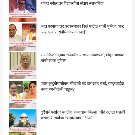
थांबत नसेल तर विद्यार्थ्यांचा संताप स्वाभाविक’
जात प्रमाणपत्र प्रकरणावर विखे पाटील यांची भूमिका; ‘कट
आढळल्यास संबंधितांवर कारवाई’
सामाजिक भेदभाव संपेपर्यंत आरक्षण आवश्यक’; मोहन भागवत
यांची स्पष्ट भूमिका
पवार कुटुंबीयांसोबत ‘पीके’ची बंद दाराआड चर्चा; राष्ट्रवादीत
नव्या रणनीतीची चाहूल?
दुर्दैवाने पक्षांतर बनलेय ‘सन्मानाचा बिल्ला’, शिंदे गटाला धडकी
भरवणारी सर्वाेच्च न्यायालयाची टिप्पणी