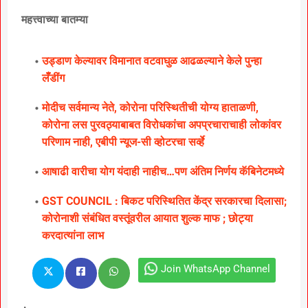
महत्त्वाच्या बातम्या
उड्डाण केल्यावर विमानात वटवाघुळ आढळल्याने केले पुन्हा
लॅँडींग
मोदीच सर्वमान्य नेते, कोरोना परिस्थितीची योग्य हाताळणी,
कोरोना लस पुरवठ्याबाबत विरोधकांचा अपप्रचाराचाही लोकांवर
परिणाम नाही, एबीपी न्यूज-सी व्होटरचा सर्व्हे
आषाढी वारीचा योग यंदाही नाहीच…पण अंतिम निर्णय कॅबिनेटमध्ये
GST COUNCIL : बिकट परिस्थितित केंद्र सरकारचा दिलासा;
कोरोनाशी संबंधित वस्तूंवरील आयात शुल्क माफ ; छोट्या
करदात्यांना लाभ
Join WhatsApp Channel