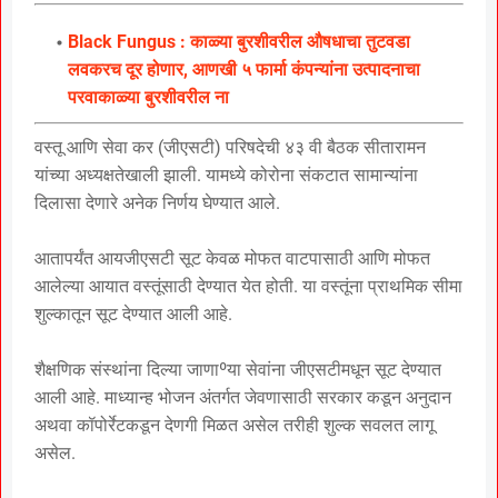
Black Fungus : काळ्या बुरशीवरील औषधाचा तुटवडा
लवकरच दूर होणार, आणखी ५ फार्मा कंपन्यांना उत्पादनाचा
परवाकाळ्या बुरशीवरील ना
वस्तू आणि सेवा कर (जीएसटी) परिषदेची ४३ वी बैठक सीतारामन
यांच्या अध्यक्षतेखाली झाली. यामध्ये कोरोना संकटात सामान्यांना
दिलासा देणारे अनेक निर्णय घेण्यात आले.
आतापर्यंत आयजीएसटी सूट केवळ मोफत वाटपासाठी आणि मोफत
आलेल्या आयात वस्तूंसाठी देण्यात येत होती. या वस्तूंना प्राथमिक सीमा
शुल्कातून सूट देण्यात आली आहे.
शैक्षणिक संस्थांना दिल्या जाणाºया सेवांना जीएसटीमधून सूट देण्यात
आली आहे. माध्यान्ह भोजन अंतर्गत जेवणासाठी सरकार कडून अनुदान
अथवा कॉपोर्रेटकडून देणगी मिळत असेल तरीही शुल्क सवलत लागू
असेल.