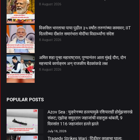
8 August 2026
विकसित भारताचा पाया पुढील ३५ वर्षांत तरुणांच्या कामावर; IIT
दिल्लीच्या दीक्षांत समारंभात मोदींचा विद्यार्थ्यांना संदेश
8 August 2026
अमित शहा पुन्हा महाराष्ट्रात; पुण्यानंतर आता मुंबई दौरा, दोन
महत्त्वाचे कार्यक्रम अन् राजकीय बैठकांकडे लक्ष
8 August 2026
POPULAR POSTS
Azov Sea : युक्रेनच्या हल्ल्यामुळे रशियातही होर्मुझसारखे
संकट; एझोव्ह समुद्रात जहाजांची वाहतूक थांबली, 9
दिवसांत 116 जहाजांवर हल्ले झाले
July 16, 2026
Tragedy Strikes Wari : दिंडीवर काळाचा घाला;