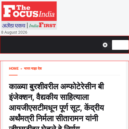
8 August 2026
HOME
» भारत माझा देश
काळ्या बुरशीवरील अम्फोटेरेसीन बी
इंजेक्शन, वैद्यकीय साहित्याला
आयजीएसटीमधून पूर्ण सूट, केंद्रीय
अर्थंमत्री निर्मला सीतारामन यांनी