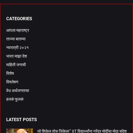
CATEGORIES
आपला महाराष्ट्र
ताज्या बातम्या
नवरात्री २०२१
भारत माझा देश
माहिती जगाची
विशेष
विश्लेषण
वेध अर्थजगताचा
हलकं फुलकं
LATEST POSTS
जो शिकेल तोच जिंकेल!” IIT विद्यार्थ्यांना नरेंद्र मोदींचा मोठा संदेश