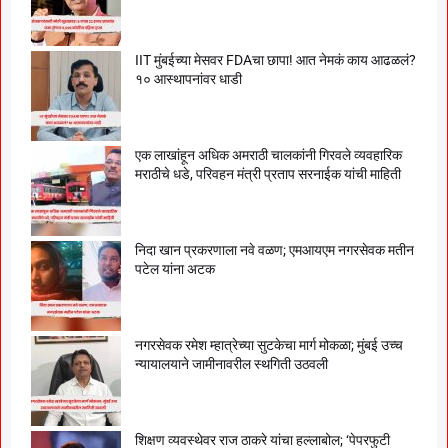
IIT मुंबईच्या मेसवर FDAचा छापा! आत नेमकं काय आढळलं?
१० आस्थापनांवर धाडी
एक लाखांहून अधिक अमराठी चालकांनी गिरवले व्यवहारिक
मराठीचे धडे, परिवहन मंत्री प्रताप सरनाईक यांची माहिती
निदा खान प्रकरणाला नवे वळण; एमआयएम नगरसेवक मतीन
पटेल यांना अटक
नगरसेवक रमेश म्हात्रेच्या सुटकेचा मार्ग मोकळा; मुंबई उच्च
न्यायालयाने जामीनावरील स्थगिती उठवली
शिक्षण व्यवस्थेवर राज ठाकरे यांचा हल्लाबोल; ‘पेपरफुटी