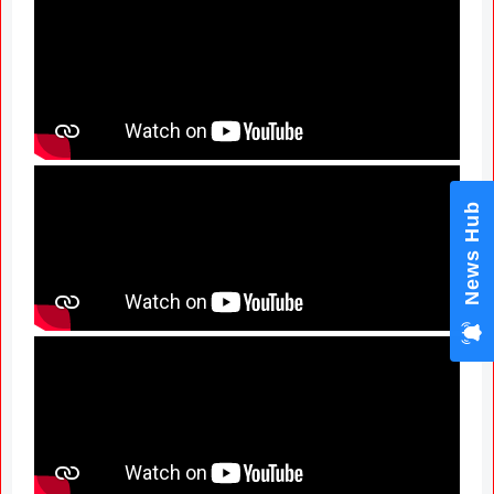
News Hub