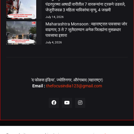
पंढरपूरच्या आषाढी वारीतील 7 वारकऱ्यांना ट्रकने उडवले,
जेजुरीजवळ 3 महिला भाविकांचा मृत्यू, 4 जखमी
July 14, 2026
Maharashtra Monsoon : महाराष्ट्रात पावसाचा जोर
वाढणार; 3 ते 7 जुलैदरम्यान अनेक जिल्ह्यांना मुसळधार
पावसाचा इशारा
July 4, 2026
‘द फोकस इंडिया’, ज्योतिनगर, औरंगाबाद (महाराष्ट्र)
Email :
thefocusindia123@gmail.com
About Us
Contact Us
The Focus India Policy