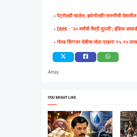
पेट्रोलही चालेल, इथेनॉलही! मारुतीची देशातील
DMK : ‘२० वर्षांची मैत्री तुटली’; इंडिया आघाडी
गोल्ड किंग’वर सेबीचा मोठा प्रहार! १५.१५ लाख
Array
YOU MIGHT LIKE