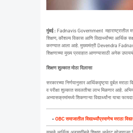
मुंबई :
Fadnavis Government महाराष्ट्रातील मराठा 
शिक्षण, कौशल्य विकास आणि विद्यार्थ्यांच्या आर्थि
करण्यात आला आहे. मुख्यमंत्री Devendra Fadnavis य
शिक्षणाच्या मुख्य प्रवाहात आणण्यासाठी अनेक उप
शिक्षण शुल्कात मोठा दिलासा
सरकारच्या निर्णयानुसार आर्थिकदृष्ट्या दुर्बल मराठा व
व परीक्षा शुल्कात सवलतीचा लाभ मिळणार आहे. अभियां
अभ्यासक्रमांमध्ये शिकणाऱ्या विद्यार्थ्यांना याच
OBC समाजातील विद्यार्थ्यांप्रमाणेच मराठा विद्
यामुळे आर्थिक अडचणींमुळे शिक्षण अर्धवट सोडणाऱ्या विद्