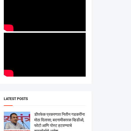
LATEST POSTS
डीपफेक प्रकरणात नितीन गडकरींना
मोठा दिलासा; बदनामीकारक व्हिडीओ,
फोटो आणि पोस्ट हटवण्याचे