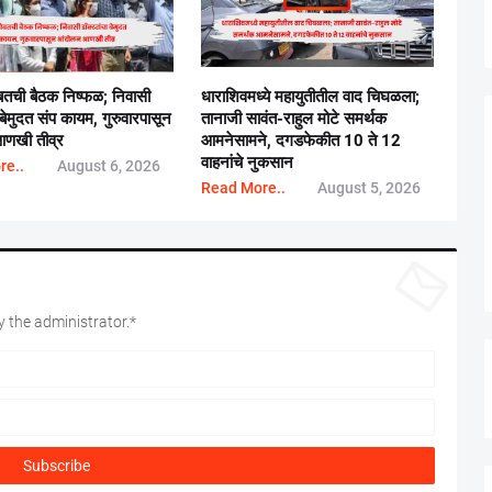
तची बैठक निष्फळ; निवासी
धाराशिवमध्ये महायुतीतील वाद चिघळला;
 बेमुदत संप कायम, गुरुवारपासून
तानाजी सावंत-राहुल मोटे समर्थक
णखी तीव्र
आमनेसामने, दगडफेकीत 10 ते 12
वाहनांचे नुकसान
re..
August 6, 2026
Read More..
August 5, 2026
 the administrator.*