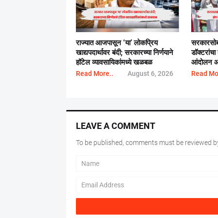
राज्यात आजपासून ‘या’ लोकप्रिय
सरकारसोब
खाद्यपदार्थावर बंदी; सरकारच्या निर्णयाने
डॉक्टरांचा
हॉटेल व्यावसायिकांमध्ये खळबळ
आंदोलन आ
Read More..
August 6, 2026
Read Mo
LEAVE A COMMENT
To be published, comments must be reviewed by