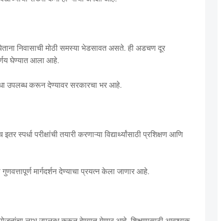
साठी येताना निवासाची मोठी समस्या भेडसावत असते. ही अडचण दूर
र्णय घेण्यात आला आहे.
सुविधा उपलब्ध करून देण्यावर सरकारचा भर आहे.
इतर स्पर्धा परीक्षांची तयारी करणाऱ्या विद्यार्थ्यांसाठी प्रशिक्षण आणि
ना गुणवत्तापूर्ण मार्गदर्शन देण्याचा प्रयत्न केला जाणार आहे.
त्ती योजनांचा लाभ उपलब्ध करून देण्यात येणार आहे. शिक्षणासाठी आवश्यक