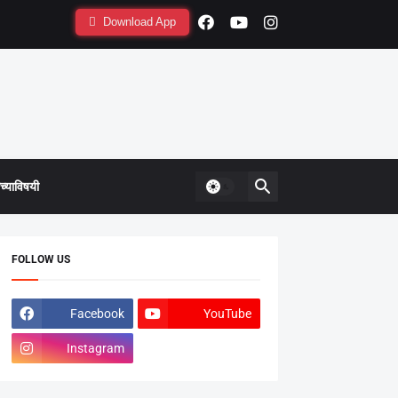
Download App
्याविषयी
FOLLOW US
Facebook
YouTube
Instagram