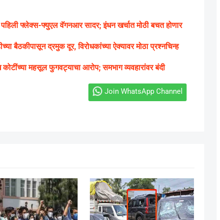
 पहिली फ्लेक्स-फ्युएल वॅगनआर सादर; इंधन खर्चात मोठी बचत होणार
च्या बैठकीपासून द्रमुक दूर, विरोधकांच्या ऐक्यावर मोठा प्रश्नचिन्ह
 कोटींच्या महसूल फुगवट्याचा आरोप; समभाग व्यवहारांवर बंदी
Join WhatsApp Channel