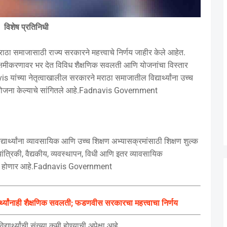
विशेष प्रतिनिधी
समाजासाठी राज्य सरकारने महत्त्वाचे निर्णय जाहीर केले आहेत.
क सक्षमीकरणावर भर देत विविध शैक्षणिक सवलती आणि योजनांचा विस्तार
ांच्या नेतृत्वाखालील सरकारने मराठा समाजातील विद्यार्थ्यांना उच्च
ाययोजना केल्याचे सांगितले आहे.Fadnavis Government
िद्यार्थ्यांना व्यावसायिक आणि उच्च शिक्षण अभ्यासक्रमांसाठी शिक्षण शुल्क
त्रिकी, वैद्यकीय, व्यवस्थापन, विधी आणि इतर व्यावसायिक
ा फायदा होणार आहे.Fadnavis Government
यार्थ्यांनाही शैक्षणिक सवलती; फडणवीस सरकारचा महत्त्वाचा निर्णय
यार्थ्यांची संख्या कमी होण्याची अपेक्षा आहे.