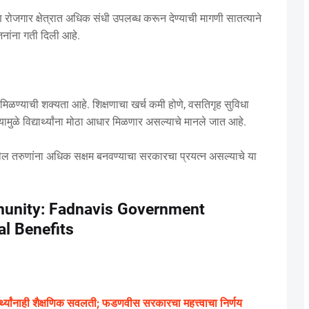
ि रोजगार क्षेत्रात अधिक संधी उपलब्ध करून देण्याची मागणी सातत्याने
जनांना गती दिली आहे.
ंना मिळण्याची शक्यता आहे. शिक्षणाचा खर्च कमी होणे, वसतिगृह सुविधा
े यामुळे विद्यार्थ्यांना मोठा आधार मिळणार असल्याचे मानले जात आहे.
ील तरुणांना अधिक सक्षम बनवण्याचा सरकारचा प्रयत्न असल्याचे या
munity: Fadnavis Government
l Benefits
यार्थ्यांनाही शैक्षणिक सवलती; फडणवीस सरकारचा महत्त्वाचा निर्णय