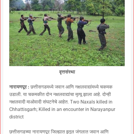
वृत्तसंस्था
नारायणपूर :
छत्तीसगडमध्ये जवान आणि नक्षलवाद्यांमध्ये चकमक
उडाली. या चकमकीत दोन नक्षलवाद्यांचा मृत्यू झाला आहे. दोन्ही
नक्षलवादी माओवादी संघटनेचे आहेत. Two Naxals killed in
Chhattisgarh; Killed in an encounter in Narayanpur
district
छत्तीसगडच्या नारायणपूर जिल्ह्यात इतुल जंगलात जवान आणि