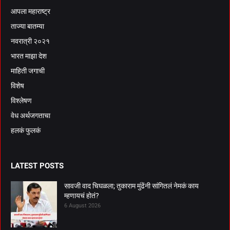
आपला महाराष्ट्र
ताज्या बातम्या
नवरात्री २०२१
भारत माझा देश
माहिती जगाची
विशेष
विश्लेषण
वेध अर्थजगताचा
हलकं फुलकं
LATEST POSTS
सावजी वाद चिघळला; तुकाराम मुंढेंनी सांगितलं नेमकं काय
म्हणायचं होतं?
6 August 2026