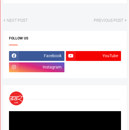
NEXT POST
PREVIOUS POST
FOLLOW US
Facebook
YouTube
Instagram