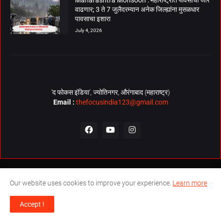
वाढणार; 3 ते 7 जुलैदरम्यान अनेक जिल्ह्यांना मुसळधार
पावसाचा इशारा
July 4, 2026
‘द फोकस इंडिया’, ज्योतिनगर, औरंगाबाद (महाराष्ट्र)
Email :
thefocusindia123@gmail.com
About Us
Contact Us
The Focus India Policy
Our website uses cookies to improve your experience.
Learn more
© Copyrights 2026. All Rights Reserved. Technical Support by
The
Accept !
Focus India