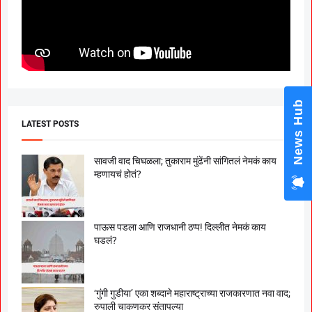
News Hub
LATEST POSTS
सावजी वाद चिघळला; तुकाराम मुंढेंनी सांगितलं नेमकं काय
म्हणायचं होतं?
पाऊस पडला आणि राजधानी ठप्प! दिल्लीत नेमकं काय
घडलं?
‘गुंगी गुडीया’ एका शब्दाने महाराष्ट्राच्या राजकारणात नवा वाद;
रुपाली चाकणकर संतापल्या