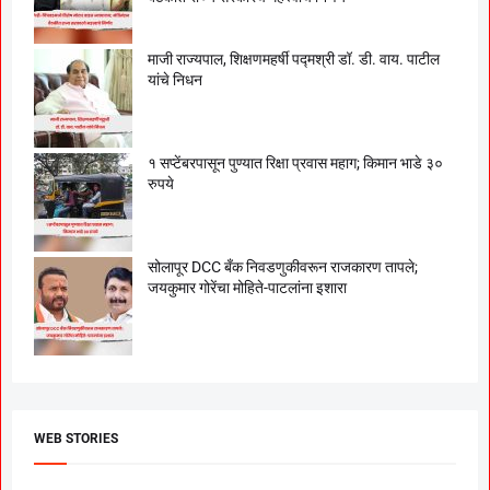
माजी राज्यपाल, शिक्षणमहर्षी पद्मश्री डॉ. डी. वाय. पाटील
यांचे निधन
१ सप्टेंबरपासून पुण्यात रिक्षा प्रवास महाग; किमान भाडे ३०
रुपये
सोलापूर DCC बँक निवडणुकीवरून राजकारण तापले;
जयकुमार गोरेंचा मोहिते-पाटलांना इशारा
WEB STORIES