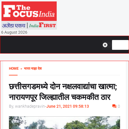
6 August 2026
HOME
» भारत माझा देश
छत्तीसगडमध्ये दोन नक्षलवाद्यांचा खात्मा;
नारायणपूर जिल्ह्यातील चकमकीत ठार
By, wankhadepravin
-
June 21, 2021 09:58:13
0