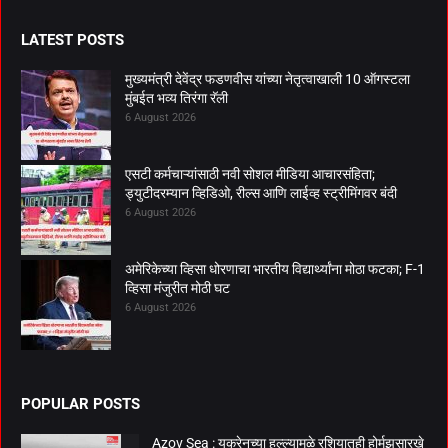
LATEST POSTS
मुख्यमंत्री देवेंद्र फडणवीस यांच्या नेतृत्वाखाली 10 ऑगस्टला
मुंबईत भव्य तिरंगा रॅली
6 August 2026
एसटी कर्मचाऱ्यांसाठी नवी सोशल मीडिया आचारसंहिता;
ड्युटीदरम्यान व्हिडिओ, रील्स आणि लाईव्ह स्ट्रीमिंगवर बंदी
6 August 2026
अमेरिकेच्या व्हिसा धोरणाचा भारतीय विद्यार्थ्यांना मोठा फटका; F-1
व्हिसा मंजुरीत मोठी घट
6 August 2026
POPULAR POSTS
Azov Sea : युक्रेनच्या हल्ल्यामुळे रशियातही होर्मुझसारखे