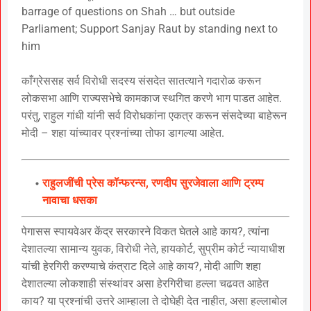
barrage of questions on Shah … but outside
Parliament; Support Sanjay Raut by standing next to
him
काँग्रेससह सर्व विरोधी सदस्य संसदेत सातत्याने गदारोळ करून
लोकसभा आणि राज्यसभेचे कामकाज स्थगित करणे भाग पाडत आहेत.
परंतु, राहुल गांधी यांनी सर्व विरोधकांना एकत्र करून संसदेच्या बाहेरून
मोदी – शहा यांच्यावर प्रश्नांच्या तोफा डागल्या आहेत.
राहुलजींची प्रेस कॉन्फरन्स, रणदीप सुरजेवाला आणि ट्रम्प
नावाचा धसका
पेगासस स्पायवेअर केंद्र सरकारने विकत घेतले आहे काय?, त्यांना
देशातल्या सामान्य युवक, विरोधी नेते, हायकोर्ट, सुप्रीम कोर्ट न्यायाधीश
यांची हेरगिरी करण्याचे कंत्राट दिले आहे काय?, मोदी आणि शहा
देशातल्या लोकशाही संस्थांवर असा हेरगिरीचा हल्ला चढवत आहेत
काय? या प्रश्नांची उत्तरे आम्हाला ते दोघेही देत नाहीत, असा हल्लाबोल