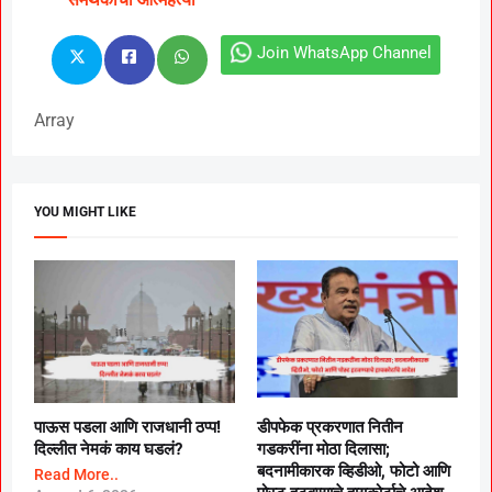
Join WhatsApp Channel
Array
YOU MIGHT LIKE
पाऊस पडला आणि राजधानी ठप्प!
डीपफेक प्रकरणात नितीन
दिल्लीत नेमकं काय घडलं?
गडकरींना मोठा दिलासा;
बदनामीकारक व्हिडीओ, फोटो आणि
Read More..