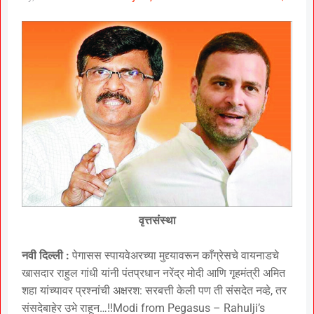
वृत्तसंस्था
नवी दिल्ली :
पेगासस स्पायवेअरच्या मुद्द्यावरून काँग्रेसचे वायनाडचे
खासदार राहुल गांधी यांनी पंतप्रधान नरेंद्र मोदी आणि गृहमंत्री अमित
शहा यांच्यावर प्रश्नांची अक्षरश: सरबत्ती केली पण ती संसदेत नव्हे, तर
संसदेबाहेर उभे राहून…!!Modi from Pegasus – Rahulji’s