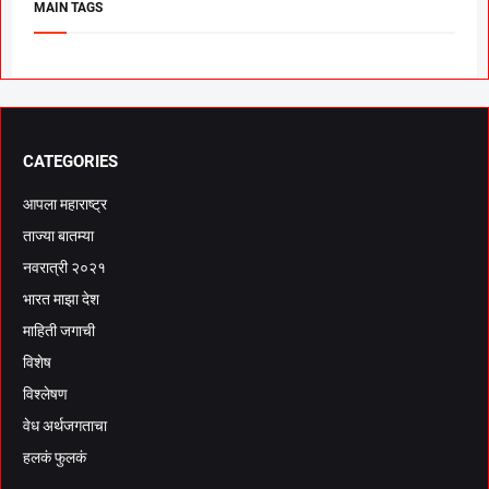
MAIN TAGS
CATEGORIES
आपला महाराष्ट्र
ताज्या बातम्या
नवरात्री २०२१
भारत माझा देश
माहिती जगाची
विशेष
विश्लेषण
वेध अर्थजगताचा
हलकं फुलकं