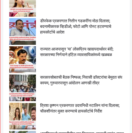
डीपफेक प्रकरणात नितीन गडकरींना मोठा दिलासा;
बदनामीकारक व्हिडीओ, फोटो आणि पोस्ट हटवण्याचे
हायकोर्टाचे आदेश
राज्यात आजपासून ‘या’ लोकप्रिय खाद्यपदार्थावर बंदी;
सरकारच्या निर्णयाने हॉटेल व्यावसायिकांमध्ये खळबळ
सरकारसोबतची बैठक निष्फळ; निवासी डॉक्टरांचा बेमुदत संप
कायम, गुरुवारपासून आंदोलन आणखी तीव्र
त्रिशा कृष्णन प्रकरणात उदयनिधी स्टालिन यांना दिलासा;
चौकशीनंतर मुक्त करण्याचे हायकोर्टाचे निर्देश