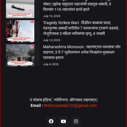
संकट; एझोव्ह समुद्रात जहाजांची वाहतूक थांबली, 9
दिवसांत 116 जहाजांवर हल्ले झाले
July 16, 2026
Tragedy Strikes Wari : दिंडीवर काळाचा घाला;
पंढरपूरच्या आषाढी वारीतील 7 वारकऱ्यांना ट्रकने उडवले,
जेजुरीजवळ 3 महिला भाविकांचा मृत्यू, 4 जखमी
July 14, 2026
Maharashtra Monsoon : महाराष्ट्रात पावसाचा जोर
वाढणार; 3 ते 7 जुलैदरम्यान अनेक जिल्ह्यांना मुसळधार
पावसाचा इशारा
July 4, 2026
‘द फोकस इंडिया’, ज्योतिनगर, औरंगाबाद (महाराष्ट्र)
Email :
thefocusindia123@gmail.com