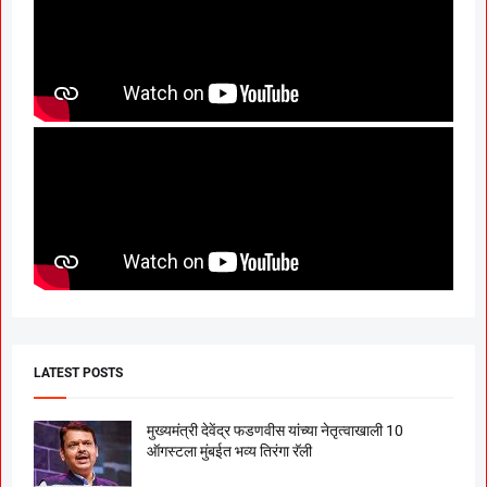
LATEST POSTS
मुख्यमंत्री देवेंद्र फडणवीस यांच्या नेतृत्वाखाली 10
ऑगस्टला मुंबईत भव्य तिरंगा रॅली