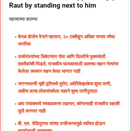
Raut by standing next to him
महत्त्वाच्या बातम्या
केरळ होतोय वेगाने म्हातारा, २० टक्केंहून अधिक जनता ज्येष्ठ
नागरिक
उर्जामंत्र्यांच्या डिबेटनंतर गोवा आणि दिल्लीचे मुख्यमंत्री
एकमेंकांशी भिडले, राजकीय फायद्यासाठी आमच्या महान नेत्यांचा
केलेला अपमान सहन केला जाणार नाही
जगन्नाथाची भूमी पूरीमध्ये युरोप, अमेरिकेइतकेच शुध्द पाणी,
अडीच लाख लोकसंख्येला नळाने शुध्द पाणीपुरवठा
आप पंजाबमध्ये स्वबळावरच लढणार, कोणत्याही राजकीय पक्षाशी
युती करणार नाही
बी. एस. येडियुरप्पा यांच्या राजीनाम्यामुळे व्यथित होऊन
समर्थकाची आत्महत्या