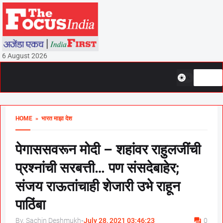
6 August 2026
HOME
» भारत माझा देश
पेगाससवरून मोदी – शहांवर राहुलजींची
प्रश्नांची सरबत्ती… पण संसदेबाहेर;
संजय राऊतांचाही शेजारी उभे राहून
पाठिंबा
By, Sachin Deshmukh
-
July 28, 2021 03:46:23
0