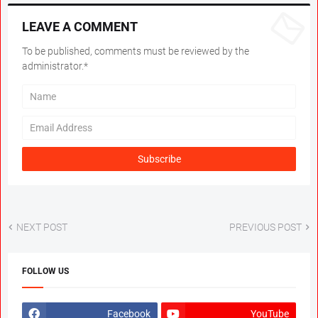
LEAVE A COMMENT
To be published, comments must be reviewed by the
administrator.*
NEXT POST
PREVIOUS POST
FOLLOW US
Facebook
YouTube