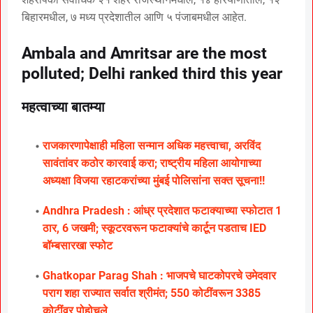
बिहारमधील, ७ मध्य प्रदेशातील आणि ५ पंजाबमधील आहेत.
Ambala and Amritsar are the most
polluted; Delhi ranked third this year
महत्वाच्या बातम्या
राजकारणापेक्षाही महिला सन्मान अधिक महत्त्वाचा, अरविंद
सावंतांवर कठोर कारवाई करा; राष्ट्रीय महिला आयोगाच्या
अध्यक्षा विजया रहाटकरांच्या मुंबई पोलिसांना सक्त सूचना!!
Andhra Pradesh : आंध्र प्रदेशात फटाक्याच्या स्फोटात 1
ठार, 6 जखमी; स्कूटरवरून फटाक्यांचे कार्टून पडताच IED
बॉम्बसारखा स्फोट
Ghatkopar Parag Shah : भाजपचे घाटकोपरचे उमेदवार
पराग शहा राज्यात सर्वात श्रीमंत; 550 कोटींवरून 3385
कोटींवर पोहोचले