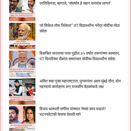
प्रतिक्रिया; म्हणाले, ‘संघर्षात हे सहन करावंच लागतं’
जो शिकेल तोच जिंकेल!” IIT विद्यार्थ्यांना नरेंद्र मोदींचा मोठा
संदेश
विकसित भारताचा पाया पुढील ३५ वर्षांत तरुणांच्या कामावर;
IIT दिल्लीच्या दीक्षांत समारंभात मोदींचा विद्यार्थ्यांना संदेश
अमित शहा पुन्हा महाराष्ट्रात; पुण्यानंतर आता मुंबई दौरा, दोन
महत्त्वाचे कार्यक्रम अन् राजकीय बैठकांकडे लक्ष
विजय थलपती-संगीता यांच्यात नेमकं काय घडलं?
घटस्फोटाची केसच घेतली मागे