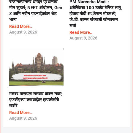
राजीनाम्यानंतर धर्मेंद्र प्रधानांचं
PM Narendra Modi :
मौन सुटलं; NEET आंदोलन, Gen
अमेरिकेचा 100 टक्के टॅरिफ लागू
Z आणि नवीन पटनाईकांवर थेट
होताच मोदी अॅक्शन मोडमध्ये;
भाष्य
जे.डी. व्हान्स यांच्याशी फोनवरून
चर्चा
Read More..
August 9, 2026
Read More..
August 9, 2026
मच्छर मारायला तलवार वापरू नका;
एफडीएच्या कारवाईवर हायकोर्टाचे
ताशेरे
Read More..
August 9, 2026