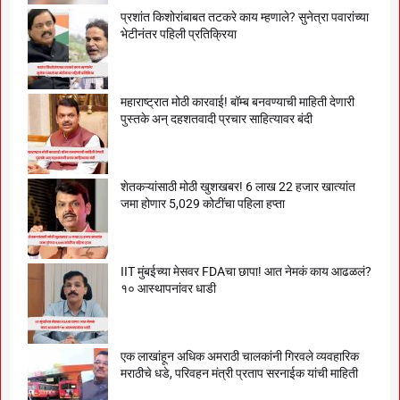
प्रशांत किशोरांबाबत तटकरे काय म्हणाले? सुनेत्रा पवारांच्या
भेटीनंतर पहिली प्रतिक्रिया
महाराष्ट्रात मोठी कारवाई! बॉम्ब बनवण्याची माहिती देणारी
पुस्तके अन् दहशतवादी प्रचार साहित्यावर बंदी
शेतकऱ्यांसाठी मोठी खुशखबर! 6 लाख 22 हजार खात्यांत
जमा होणार 5,029 कोटींचा पहिला हप्ता
IIT मुंबईच्या मेसवर FDAचा छापा! आत नेमकं काय आढळलं?
१० आस्थापनांवर धाडी
एक लाखांहून अधिक अमराठी चालकांनी गिरवले व्यवहारिक
मराठीचे धडे, परिवहन मंत्री प्रताप सरनाईक यांची माहिती