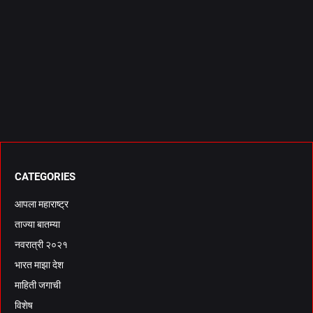
CATEGORIES
आपला महाराष्ट्र
ताज्या बातम्या
नवरात्री २०२१
भारत माझा देश
माहिती जगाची
विशेष