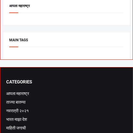
आपला महाराष्ट्र
MAIN TAGS
CATEGORIES
आपला महाराष्ट्र
ताज्या बातम्या
नवरात्री २०२१
भारत माझा देश
माहिती जगाची