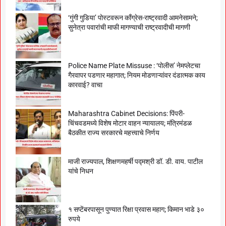
‘गुंगी गुडिया’ पोस्टवरून काँग्रेस-राष्ट्रवादी आमनेसामने;
सुनेत्रा पवारांची माफी मागण्याची राष्ट्रवादीची मागणी
Police Name Plate Missuse : ‘पोलीस’ नेमप्लेटचा
गैरवापर पडणार महागात; नियम मोडणाऱ्यांवर दंडात्मक काय
कारवाई? वाचा
Maharashtra Cabinet Decisions: पिंपरी-
चिंचवडमध्ये विशेष मोटार वाहन न्यायालय; मंत्रिमंडळ
बैठकीत राज्य सरकारचे महत्त्वाचे निर्णय
माजी राज्यपाल, शिक्षणमहर्षी पद्मश्री डॉ. डी. वाय. पाटील
यांचे निधन
१ सप्टेंबरपासून पुण्यात रिक्षा प्रवास महाग; किमान भाडे ३०
रुपये