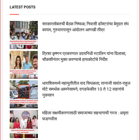
LATEST POSTS
सरकारसोबतची बैठक निष्फळ; निवासी डॉक्टरांचा बेमुदत संप
कायम, गुरुवारपासून आंदोलन आणखी तीव्र
त्रिशा कृष्णन प्रकरणात उदयनिधी स्टालिन यांना दिलासा;
चौकशीनंतर मुक्त करण्याचे हायकोर्टाचे निर्देश
धाराशिवमध्ये महायुतीतील वाद चिघळला; तानाजी सावंत-राहुल
मोटे समर्थक आमनेसामने, दगडफेकीत 10 ते 12 वाहनांचे
नुकसान
महिला सक्षमीकरणासाठी समाजाच्या सहभागाची गरज : अमृता
फडणवीस