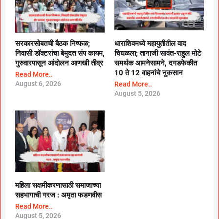
सरकारसोबतची बैठक निष्फळ;
धाराशिवमध्ये महायुतीतील वाद
निवासी डॉक्टरांचा बेमुदत संप कायम,
चिघळला; तानाजी सावंत-राहुल मोटे
गुरुवारपासून आंदोलन आणखी तीव्र
समर्थक आमनेसामने, दगडफेकीत
10 ते 12 वाहनांचे नुकसान
Read More..
August 6, 2026
Read More..
August 5, 2026
महिला सक्षमीकरणासाठी समाजाच्या
सहभागाची गरज : अमृता फडणवीस
Read More..
August 5, 2026