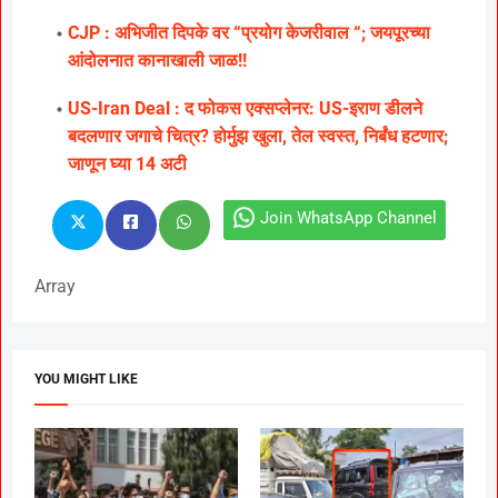
CJP : अभिजीत दिपके वर “प्रयोग केजरीवाल “; जयपूरच्या
आंदोलनात कानाखाली जाळ!!
US-Iran Deal : द फोकस एक्सप्लेनर: US-इराण डीलने
बदलणार जगाचे चित्र? होर्मुझ खुला, तेल स्वस्त, निर्बंध हटणार;
जाणून घ्या 14 अटी
Join WhatsApp Channel
Array
YOU MIGHT LIKE