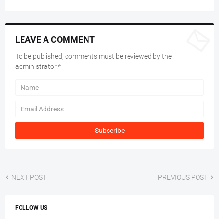
LEAVE A COMMENT
To be published, comments must be reviewed by the
administrator.*
NEXT POST
PREVIOUS POST
FOLLOW US