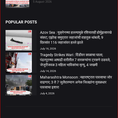
5 August 2026
POPULAR POSTS
Azov Sea : युक्रेनच्या हल्ल्यामुळे रशियातही होर्मुझसारखे
संकट; एझोव्ह समुद्रात जहाजांची वाहतूक थांबली, 9
दिवसांत 116 जहाजांवर हल्ले झाले
July 16, 2026
Tragedy Strikes Wari : दिंडीवर काळाचा घाला;
पंढरपूरच्या आषाढी वारीतील 7 वारकऱ्यांना ट्रकने उडवले,
जेजुरीजवळ 3 महिला भाविकांचा मृत्यू, 4 जखमी
July 14, 2026
Maharashtra Monsoon : महाराष्ट्रात पावसाचा जोर
वाढणार; 3 ते 7 जुलैदरम्यान अनेक जिल्ह्यांना मुसळधार
पावसाचा इशारा
July 4, 2026