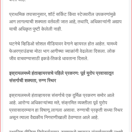
प्राथमिक तपासानुसार, शॉर्ट सर्किट किंवा स्टेजवरील उपकरणांमुळे
आग लागल्याची शक्यता वर्तवली जात आहे, तथापि, अधिकाऱ्यांनी अद्याप
याची अधिकृत पुष्टी केलेली नाही.
घटनेचे व्हिडिओ सोशल मीडियावर वेगाने व्हायरल होत आहेत. यामध्ये
फेअरग्राउंडचा मोठा भाग आगीच्या ज्वाळांनी वेढलेला दिसला. लोक
जीव वाचवण्यासाठी इकडे-तिकडे धावताना दिसले.
इस्रायलमध्ये हंताव्हायरसचे पहिले प्रकरण: पूर्व युरोप प्रवासातून
संसर्गाची शक्यता, रुग्ण स्थिर
इस्रायलमध्ये हंताव्हायरस संसर्गाचे एक दुर्मिळ प्रकरण समोर आले
आहे. आरोग्य अधिकाऱ्यांच्या मते, संक्रमित व्यक्तीला पूर्व युरोप
प्रवासादरम्यान हा विषाणू लागला असावा. रुग्णाची प्रकृती सध्या स्थिर
असून त्याला वैद्यकीय निगराणीखाली ठेवण्यात आले आहे.