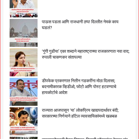
पाऊस पडला आणि राजधानी ठप्प! दिल्लीत नेमकं काय
घडलं?
‘गुंगी गुडीया’ एका शब्दाने महाराष्ट्राच्या राजकारणात नवा वाद;
रुपाली चाकणकर संतापल्या
डीपफेक प्रकरणात नितीन गडकरींना मोठा दिलासा;
बदनामीकारक व्हिडीओ, फोटो आणि पोस्ट हटवण्याचे
हायकोर्टाचे आदेश
राज्यात आजपासून ‘या’ लोकप्रिय खाद्यपदार्थावर बंदी;
सरकारच्या निर्णयाने हॉटेल व्यावसायिकांमध्ये खळबळ