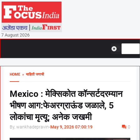
7 August 2026
HOME
» माहिती जगाची
Mexico : मेक्सिकोत कॉन्सर्टदरम्यान
भीषण आग:फेअरग्राऊंड जळाले, 5
लोकांचा मृत्यू; अनेक जखमी
By, wankhadepravin
-
May 9, 2026 07:00:19
0