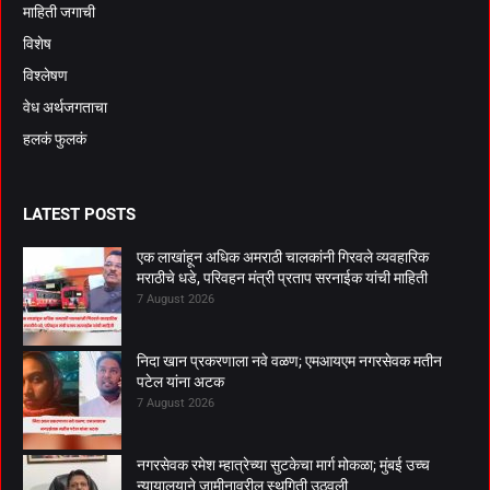
माहिती जगाची
विशेष
विश्लेषण
वेध अर्थजगताचा
हलकं फुलकं
LATEST POSTS
एक लाखांहून अधिक अमराठी चालकांनी गिरवले व्यवहारिक
मराठीचे धडे, परिवहन मंत्री प्रताप सरनाईक यांची माहिती
7 August 2026
निदा खान प्रकरणाला नवे वळण; एमआयएम नगरसेवक मतीन
पटेल यांना अटक
7 August 2026
नगरसेवक रमेश म्हात्रेच्या सुटकेचा मार्ग मोकळा; मुंबई उच्च
न्यायालयाने जामीनावरील स्थगिती उठवली