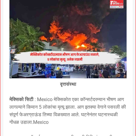
वृत्तसंस्था
मेक्सिको सिटी
: Mexico मेक्सिकोत एका कॉन्सर्टदरम्यान भीषण आग
लागल्याने किमान 5 लोकांचा मृत्यू झाला. आग इतक्या वेगाने पसरली की
संपूर्ण फेअरग्राऊंड तिच्या विळख्यात आले. घटनेनंतर घटनास्थळी
गोंधळ उडाला.Mexico