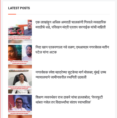
LATEST POSTS
एक लाखांहून अधिक अमराठी चालकांनी गिरवले व्यवहारिक
मराठीचे धडे, परिवहन मंत्री प्रताप सरनाईक यांची माहिती
निदा खान प्रकरणाला नवे वळण; एमआयएम नगरसेवक मतीन
पटेल यांना अटक
नगरसेवक रमेश म्हात्रेच्या सुटकेचा मार्ग मोकळा; मुंबई उच्च
न्यायालयाने जामीनावरील स्थगिती उठवली
शिक्षण व्यवस्थेवर राज ठाकरे यांचा हल्लाबोल; ‘पेपरफुटी
थांबत नसेल तर विद्यार्थ्यांचा संताप स्वाभाविक’