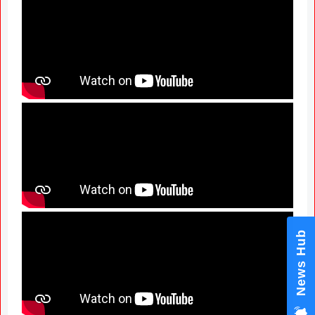
News Hub