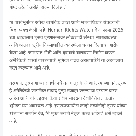
गोष्ट ठरेल” असेही संकेत दिले होते.
या पार्श्वभूमीवर अनेक जागतिक तज्ज्ञ आणि मानवाधिकार संघटनांनी
चिंता व्यक्त केली आहे. Human Rights Watch ने आपल्या 2026
च्या अहवालात ट्रम्प प्रशासनावर लोकशाही संस्था, न्यायव्यवस्था
आणि आंतरराष्ट्रीय नियमाधारित व्यवस्थेला धक्का दिल्याचा आरोप
केला आहे. जगभरात भीती आणि दबावाचे वातावरण निर्माण करून
अमेरिकेची शक्ती वापरण्याची भूमिका वाढत असल्याचेही या अहवालात
नमूद करण्यात आले आहे.
दरम्यान, ट्रम्प यांच्या समर्थकांचे मत मात्र वेगळे आहे. त्यांच्या मते, ट्रम्प
हे अमेरिकेची जागतिक ताकद पुन्हा मजबूत करण्याचा प्रयत्न करत
आहेत आणि चीन, इराण किंवा रशियासारख्या देशांविरोधात कठोर
भूमिका घेणे आवश्यक आहे. इस्रायलमधील काही नेत्यांनीही ट्रम्प यांच्या
धोरणांना समर्थन देत, “ते मुक्त जगाचे नेतृत्व करत आहेत,” असे म्हटले
आहे.