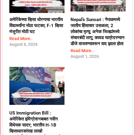
अमेरिकेच्या व्हिसा धोरणाचा भारतीय
Nepal’s Sunsari : नेपाळमध्ये
विद्यार्थ्यांना मोठा फटका; F-1 व्हिसा
जातीय हिंसाचार उसळला, 2
मंजुरीत मोठी घट
लोकांचा मृत्यू; अनेक जिल्ह्यांमध्ये
संचारबंदी लागू; कावड यात्रेदरम्यान
Read More..
डीजे वाजवण्यावरून वाद झाला होता
August 6, 2026
Read More..
August 1, 2026
US Immigration Bill :
अमेरिकेत इमिग्रेशनबाबत नवीन
विधेयक सादर; भारतीय H-1B
व्हिसाधारकांसह लाखो