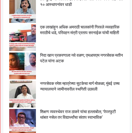
१० आस्थापनांवर धाडी
एक लाखांहून अधिक अमराठी चालकांनी गिरवले व्यवहारिक
मराठीचे धडे, परिवहन मंत्री प्रताप सरनाईक यांची माहिती
निदा खान प्रकरणाला नवे वळण; एमआयएम नगरसेवक मतीन
पटेल यांना अटक
नगरसेवक रमेश म्हात्रेच्या सुटकेचा मार्ग मोकळा; मुंबई उच्च
न्यायालयाने जामीनावरील स्थगिती उठवली
शिक्षण व्यवस्थेवर राज ठाकरे यांचा हल्लाबोल; ‘पेपरफुटी
थांबत नसेल तर विद्यार्थ्यांचा संताप स्वाभाविक’