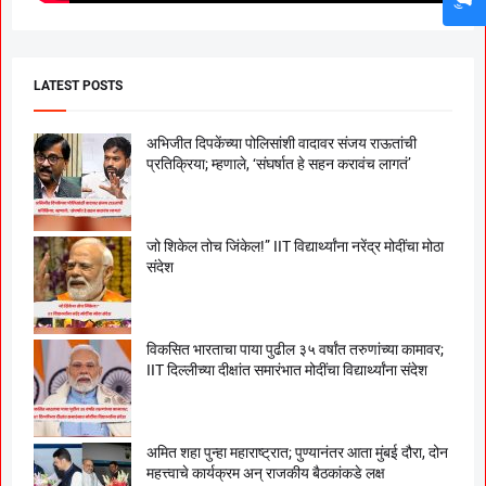
LATEST POSTS
अभिजीत दिपकेंच्या पोलिसांशी वादावर संजय राऊतांची
प्रतिक्रिया; म्हणाले, ‘संघर्षात हे सहन करावंच लागतं’
जो शिकेल तोच जिंकेल!” IIT विद्यार्थ्यांना नरेंद्र मोदींचा मोठा
संदेश
विकसित भारताचा पाया पुढील ३५ वर्षांत तरुणांच्या कामावर;
IIT दिल्लीच्या दीक्षांत समारंभात मोदींचा विद्यार्थ्यांना संदेश
अमित शहा पुन्हा महाराष्ट्रात; पुण्यानंतर आता मुंबई दौरा, दोन
महत्त्वाचे कार्यक्रम अन् राजकीय बैठकांकडे लक्ष