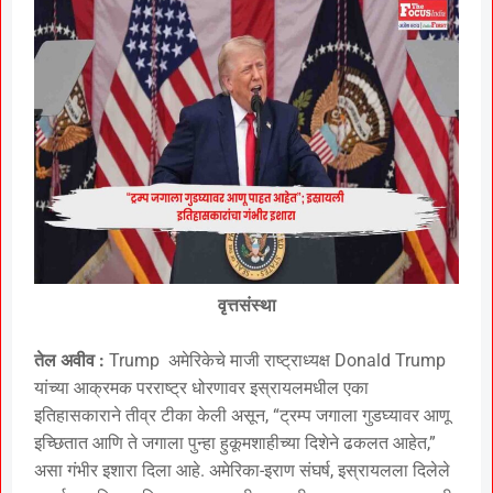
वृत्तसंस्था
तेल अवीव :
Trump अमेरिकेचे माजी राष्ट्राध्यक्ष Donald Trump
यांच्या आक्रमक परराष्ट्र धोरणावर इस्रायलमधील एका
इतिहासकाराने तीव्र टीका केली असून, “ट्रम्प जगाला गुडघ्यावर आणू
इच्छितात आणि ते जगाला पुन्हा हुकूमशाहीच्या दिशेने ढकलत आहेत,”
असा गंभीर इशारा दिला आहे. अमेरिका-इराण संघर्ष, इस्रायलला दिलेले