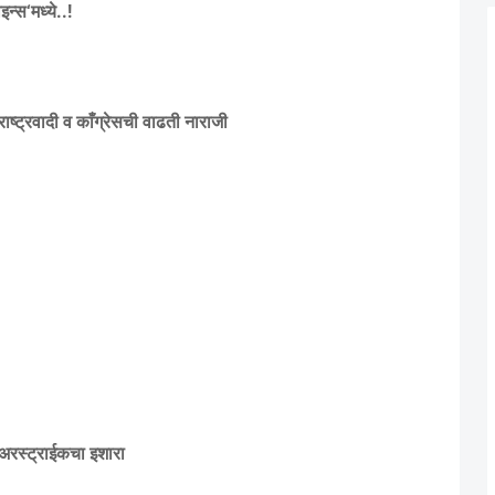
इन्स
‘
मध्ये..!
राष्ट्रवादी व काँग्रेसची वाढती नाराजी
ा एअरस्ट्राईकचा इशारा