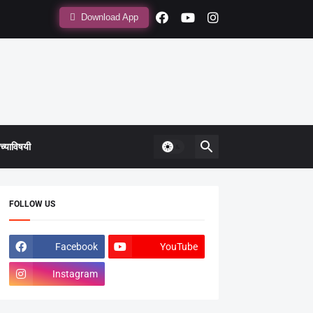
Download App
्याविषयी
FOLLOW US
Facebook
YouTube
Instagram