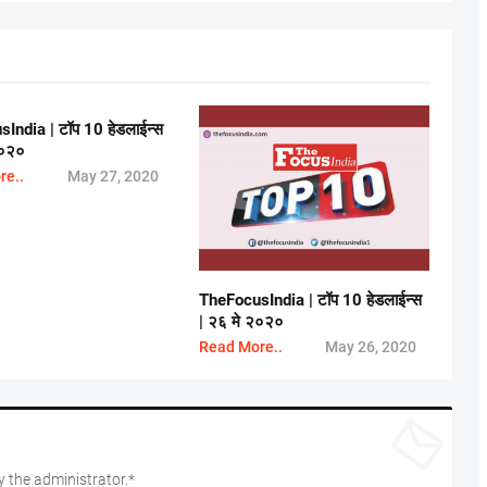
India | टॉप 10 हेडलाईन्स
२०२०
re..
May 27, 2020
TheFocusIndia | टॉप 10 हेडलाईन्स
| २६ मे २०२०
Read More..
May 26, 2020
 the administrator.*