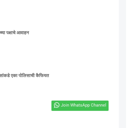
्या पक्षाचे आवाहन
ांकडे एका पोलिसाची कैफियत
Join WhatsApp Channel