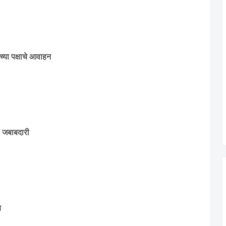
्या पक्षाचे आवाहन
ी जबाबदारी
च