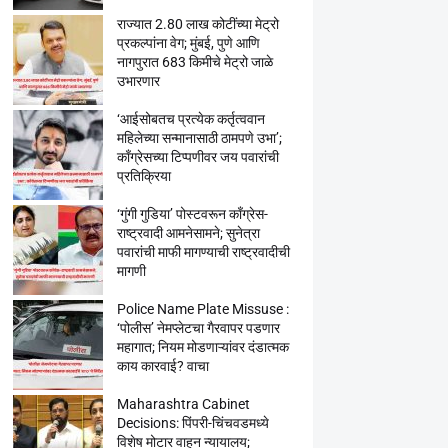
राज्यात 2.80 लाख कोटींच्या मेट्रो
प्रकल्पांना वेग; मुंबई, पुणे आणि
नागपुरात 683 किमीचे मेट्रो जाळे
उभारणार
‘आईसोबतच प्रत्येक कर्तृत्ववान
महिलेच्या सन्मानासाठी ठामपणे उभा’;
काँग्रेसच्या टिप्पणीवर जय पवारांची
प्रतिक्रिया
‘गुंगी गुडिया’ पोस्टवरून काँग्रेस-
राष्ट्रवादी आमनेसामने; सुनेत्रा
पवारांची माफी मागण्याची राष्ट्रवादीची
मागणी
Police Name Plate Missuse :
‘पोलीस’ नेमप्लेटचा गैरवापर पडणार
महागात; नियम मोडणाऱ्यांवर दंडात्मक
काय कारवाई? वाचा
Maharashtra Cabinet
Decisions: पिंपरी-चिंचवडमध्ये
विशेष मोटार वाहन न्यायालय;