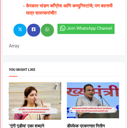
केरळात भांडण काँग्रेस आणि कम्युनिस्टांचे; पण बदनामी
मात्र सावरकरांची!!
Join WhatsApp Channel
Array
YOU MIGHT LIKE
‘गुंगी गुडीया’ एका शब्दाने
डीपफेक प्रकरणात नितीन