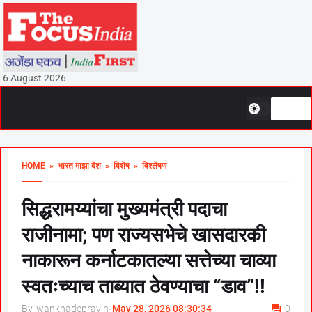
6 August 2026
HOME
» भारत माझा देश
» विशेष
» विश्लेषण
सिद्धरामय्यांचा मुख्यमंत्री पदाचा
राजीनामा; पण राज्यसभेचे खासदारकी
नाकारून कर्नाटकातल्या सत्तेच्या चाव्या
स्वतःच्याच ताब्यात ठेवण्याचा “डाव”!!
By, wankhadepravin
-
May 28, 2026 08:30:34
0