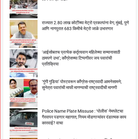
राज्यात 2.80 लाख कोटींच्या मेट्रो प्रकल्पांना वेग; मुंबई, पुणे
आणि नागपुरात 683 किमीचे मेट्रो जाळे उभारणार
‘आईसोबतच प्रत्येक कर्तृत्ववान महिलेच्या सन्मानासाठी
ठामपणे उभा’; काँग्रेसच्या टिप्पणीवर जय पवारांची
प्रतिक्रिया
‘गुंगी गुडिया’ पोस्टवरून काँग्रेस-राष्ट्रवादी आमनेसामने;
सुनेत्रा पवारांची माफी मागण्याची राष्ट्रवादीची मागणी
Police Name Plate Missuse : ‘पोलीस’ नेमप्लेटचा
गैरवापर पडणार महागात; नियम मोडणाऱ्यांवर दंडात्मक काय
कारवाई? वाचा