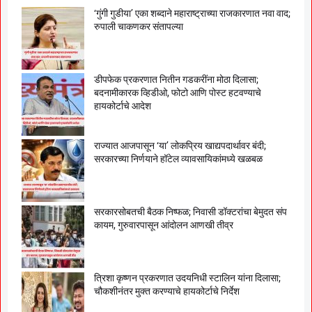
‘गुंगी गुडीया’ एका शब्दाने महाराष्ट्राच्या राजकारणात नवा वाद;
रुपाली चाकणकर संतापल्या
डीपफेक प्रकरणात नितीन गडकरींना मोठा दिलासा;
बदनामीकारक व्हिडीओ, फोटो आणि पोस्ट हटवण्याचे
हायकोर्टाचे आदेश
राज्यात आजपासून ‘या’ लोकप्रिय खाद्यपदार्थावर बंदी;
सरकारच्या निर्णयाने हॉटेल व्यावसायिकांमध्ये खळबळ
सरकारसोबतची बैठक निष्फळ; निवासी डॉक्टरांचा बेमुदत संप
कायम, गुरुवारपासून आंदोलन आणखी तीव्र
त्रिशा कृष्णन प्रकरणात उदयनिधी स्टालिन यांना दिलासा;
चौकशीनंतर मुक्त करण्याचे हायकोर्टाचे निर्देश