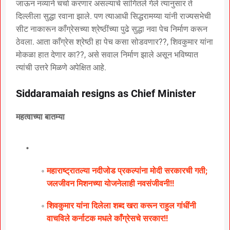
जाऊन नव्याने चर्चा करणार असल्याचे सांगितले गेले त्यानुसार ते
दिल्लीला सुद्धा रवाना झाले. पण त्याआधी सिद्धरामय्या यांनी राज्यसभेची
सीट नाकारून काँग्रेसच्या श्रेष्ठींच्या पुढे सुद्धा नवा पेच निर्माण करून
ठेवला. आता काँग्रेस श्रेष्ठी हा पेच कसा सोडवणार??, शिवकुमार यांना
मोकळा हात देणार का??, असे सवाल निर्माण झाले असून भविष्यात
त्यांची उत्तरे मिळणे अपेक्षित आहे.
Siddaramaiah resigns as Chief Minister
महत्वाच्या बातम्या
महाराष्ट्रातल्या नदीजोड प्रकल्पांना मोदी सरकारची गती;
जलजीवन मिशनच्या योजनेलाही नवसंजीवनी!!
शिवकुमार यांना दिलेला शब्द खरा करून राहुल गांधींनी
वाचविले कर्नाटक मधले काँग्रेसचे सरकार!!