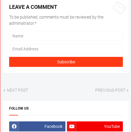
LEAVE A COMMENT
To be published, comments must be reviewed by the
administrator.*
NEXT POST
PREVIOUS POST
FOLLOW US
Facebook
YouTube