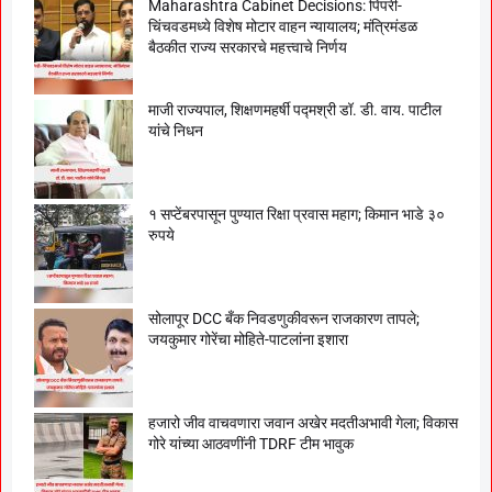
Maharashtra Cabinet Decisions: पिंपरी-
चिंचवडमध्ये विशेष मोटार वाहन न्यायालय; मंत्रिमंडळ
बैठकीत राज्य सरकारचे महत्त्वाचे निर्णय
माजी राज्यपाल, शिक्षणमहर्षी पद्मश्री डॉ. डी. वाय. पाटील
यांचे निधन
१ सप्टेंबरपासून पुण्यात रिक्षा प्रवास महाग; किमान भाडे ३०
रुपये
सोलापूर DCC बँक निवडणुकीवरून राजकारण तापले;
जयकुमार गोरेंचा मोहिते-पाटलांना इशारा
हजारो जीव वाचवणारा जवान अखेर मदतीअभावी गेला; विकास
गोरे यांच्या आठवणींनी TDRF टीम भावुक