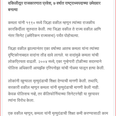
वकिलीतून राजकारणात प्रवेश, ७ वर्षात राष्ट्राध्यपदाच्या उमेदवार
बनल्या
कमला यांनी १९९० मध्ये जिल्हा वकील म्हणून त्यांच्या राजकीय
कारकिर्दीला सुरुवात केली. त्या जिल्हा वकील ते राज्य वकील आणि
नंतर सिनेट (अमेरिकन राज्यसभा) पर्यंत पोहोचल्या.
जिल्हा वकील झाल्यानंतर एका वर्षाच्या आतच कमला यांना त्यांच्या
दृष्टिकोनाबद्दल वादांना तोंड द्यावे लागले. या वादांमुळे कमला यांची
लोकप्रियता वाढली. २००४ मध्ये, एका गुन्हेगारी टोळीच्या सदस्याने
पोलिस अधिकारी आयझॅक एस्पिनोझा यांची गोळ्या घालून हत्या केली.
लोकांनी खुन्याला मृत्युदंडाची शिक्षा देण्याची मागणी केली. तथापि,
सरकारी वकील म्हणून कमला यांनी मृत्युदंडाची मागणी केली नाही.
केवळ पोलिसच नव्हे, तर कॅलिफोर्नियाच्या सिनेटरनेही या मुद्द्यावर
त्यांना विरोध केला.
एक वकील म्हणून, कमला यांनी मृत्युदंडाची शिक्षा कमी करण्यासाठी काम