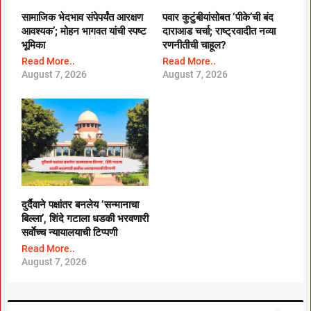
सामाजिक भेदभाव संपेपर्यंत आरक्षण
पवार कुटुंबीयांसोबत ‘पीके’ची बंद
आवश्यक’; मोहन भागवत यांची स्पष्ट
दाराआड चर्चा; राष्ट्रवादीत नव्या
भूमिका
रणनीतीची चाहूल?
Read More..
Read More..
August 7, 2026
August 7, 2026
दुर्दैवाने पक्षांतर बनलेय ‘सन्मानाचा
बिल्ला’, शिंदे गटाला धडकी भरवणारी
सर्वाेच्च न्यायालयाची टिप्पणी
Read More..
August 7, 2026