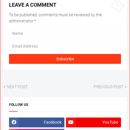
LEAVE A COMMENT
To be published, comments must be reviewed by the
administrator.*
NEXT POST
PREVIOUS POST
FOLLOW US
Facebook
YouTube