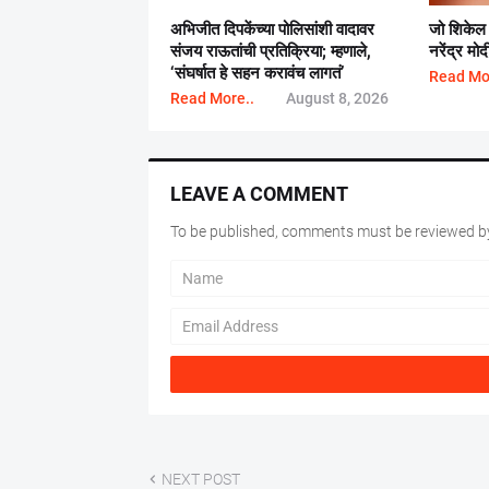
अभिजीत दिपकेंच्या पोलिसांशी वादावर
जो शिकेल तो
संजय राऊतांची प्रतिक्रिया; म्हणाले,
नरेंद्र मोद
‘संघर्षात हे सहन करावंच लागतं’
Read Mo
Read More..
August 8, 2026
LEAVE A COMMENT
To be published, comments must be reviewed by
NEXT POST