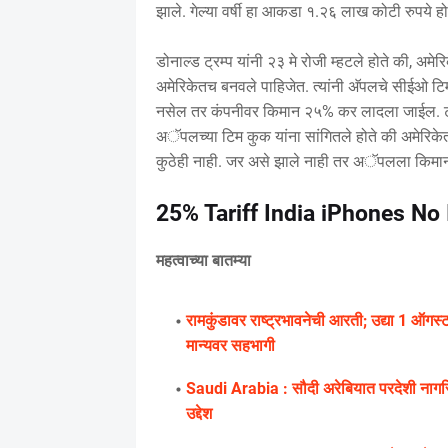
झाले. गेल्या वर्षी हा आकडा १.२६ लाख कोटी रुपये हो
डोनाल्ड ट्रम्प यांनी २३ मे रोजी म्हटले होते की, अ
अमेरिकेतच बनवले पाहिजेत. त्यांनी अ‍ॅपलचे सीईओ 
नसेल तर कंपनीवर किमान २५% कर लादला जाईल. ट्रम्प 
अॅपलच्या टिम कुक यांना सांगितले होते की अमेरिक
कुठेही नाही. जर असे झाले नाही तर अॅपलला किमा
25% Tariff India iPhones N
महत्वाच्या बातम्या
रामकुंडावर राष्ट्रभावनेची आरती; उद्या 1 ऑगस्
मान्यवर सहभागी
Saudi Arabia : सौदी अरेबियात परदेशी नागर
उद्देश