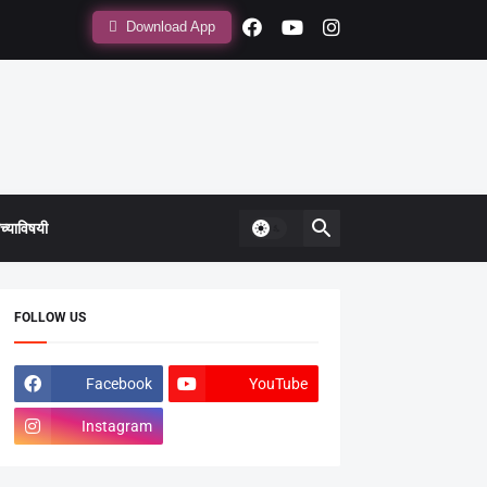
Download App
्याविषयी
FOLLOW US
Facebook
YouTube
Instagram