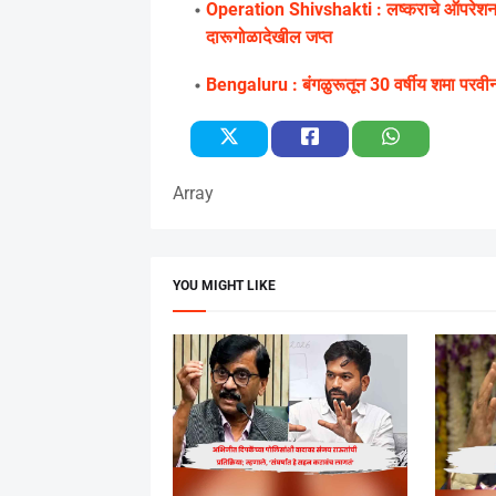
Operation Shivshakti : लष्कराचे ऑपरेशन शि
दारूगोळादेखील जप्त
Bengaluru : बंगळुरूतून 30 वर्षीय शमा परव
Array
YOU MIGHT LIKE