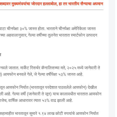
ब्दावर मुख्यमंत्र्यांचा जाेरदार हल्लाबाेल, हा तर भारतीय सैन्याचा अपमान
 वाटा चीनपेक्षा ३०% जास्त होता. भारताने चीनपेक्षा अमेरिकेला जास्त
या अहवालानुसार, गेल्या वर्षीच्या तुलनेत भारतात स्मार्टफोन उत्पादन
ा
 जातात. मार्केट रिसर्चर कॅनालिसच्या मते, २०२५ मध्ये जानेवारी ते
यफोन बनवले गेले, जे गेल्या वर्षीपेक्षा ५३% जास्त आहे.
रतातून आयफोन निर्यात (भारतातून परदेशात पाठवलेले आयफोन) देखील
ी आहे. गेल्या वर्षी (जानेवारी ते जून) याच कालावधीत भारतात आयफोन
णजेच, वार्षिक आधारावर त्यात ५२% वाढ झाली आहे.
 सहामाहीत भारतातून सुमारे १.९४ लाख कोटी रुपयांचे आयफोन निर्यात