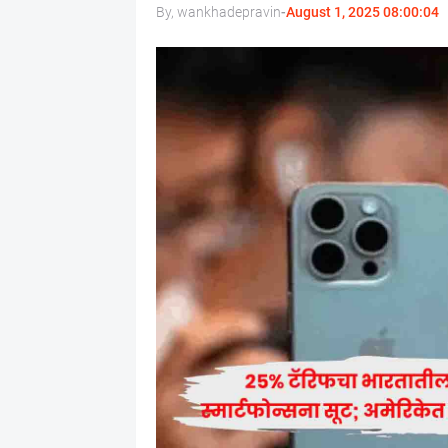
By, wankhadepravin
-
August 1, 2025 08:00:04