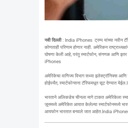
नवी दिल्ली
: India iPhones ट्रम्प यांच्या नवीन ट
कोणताही परिणाम होणार नाही. अमेरिकन राष्ट्राध्यक्
घोषणा केली आहे, परंतु स्मार्टफोन, संगणक आणि इतर इ
iPhones
अमेरिकेचा वाणिज्य विभाग सध्या इलेक्ट्रॉनिक्स आणि स
होईपर्यंत, स्मार्टफोन्सना टॅरिफमधून सूट देण्यात ये
भारताने अलिकडेच चीनला मागे टाकत अमेरिकेला स्मार्ट
जूनमध्ये अमेरिकेत आयात केलेल्या स्मार्टफोनमध्ये भ
आयफोन भारतात बनवले जात आहेत.India iPhone