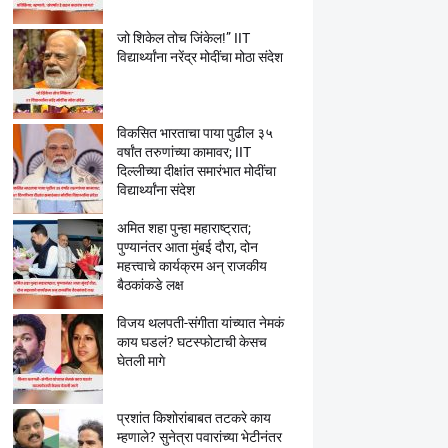
जो शिकेल तोच जिंकेल!” IIT
विद्यार्थ्यांना नरेंद्र मोदींचा मोठा संदेश
विकसित भारताचा पाया पुढील ३५
वर्षांत तरुणांच्या कामावर; IIT
दिल्लीच्या दीक्षांत समारंभात मोदींचा
विद्यार्थ्यांना संदेश
अमित शहा पुन्हा महाराष्ट्रात;
पुण्यानंतर आता मुंबई दौरा, दोन
महत्त्वाचे कार्यक्रम अन् राजकीय
बैठकांकडे लक्ष
विजय थलपती-संगीता यांच्यात नेमकं
काय घडलं? घटस्फोटाची केसच
घेतली मागे
प्रशांत किशोरांबाबत तटकरे काय
म्हणाले? सुनेत्रा पवारांच्या भेटीनंतर