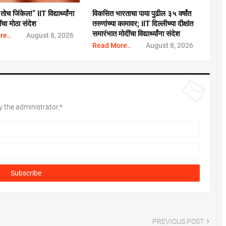
च जिंकेल!” IIT विद्यार्थ्यांना
विकसित भारताचा पाया पुढील ३५ वर्षांत
ींचा मोठा संदेश
तरुणांच्या कामावर; IIT दिल्लीच्या दीक्षांत
समारंभात मोदींचा विद्यार्थ्यांना संदेश
re..
August 8, 2026
Read More..
August 8, 2026
 the administrator.*
PREVIOUS POST