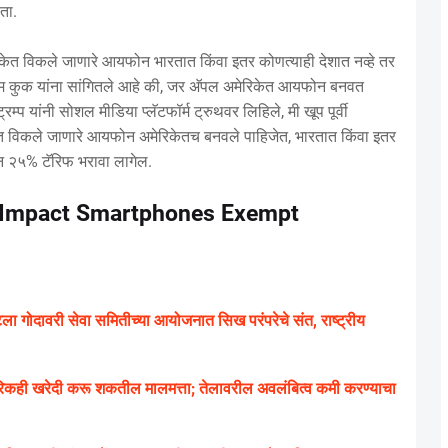
ता.
मेरिकेत विकले जाणारे आयफोन भारतात किंवा इतर कोणत्याही देशात नव्हे तर
टिम कुक यांना सांगितले आहे की, जर अ‍ॅपल अमेरिकेत आयफोन बनवत
यांनी सोशल मीडिया प्लॅटफॉर्म ट्रुथवर लिहिले, मी खूप पूर्वी
ेत विकले जाणारे आयफोन अमेरिकेतच बनवले पाहिजेत, भारतात किंवा इतर
न २५% टॅरिफ भरावा लागेल.
o Impact Smartphones Exempt
टला गोदावरी सेवा समितीच्या आयोजनात सिख परंपरेचे संत, राष्ट्रीय
िकही खरेदी करू शकतील मालमत्ता; तेलावरील अवलंबित्व कमी करण्याचा