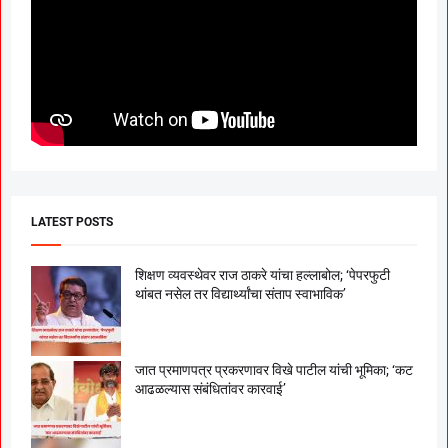
LATEST POSTS
शिक्षण व्यवस्थेवर राज ठाकरे यांचा हल्लाबोल; ‘पेपरफुटी
थांबत नसेल तर विद्यार्थ्यांचा संताप स्वाभाविक’
जात प्रमाणपत्र प्रकरणावर विखे पाटील यांची भूमिका; ‘कट
आढळल्यास संबंधितांवर कारवाई’