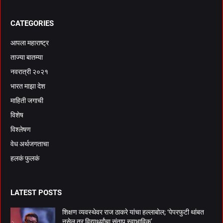
CATEGORIES
आपला महाराष्ट्र
ताज्या बातम्या
नवरात्री २०२१
भारत माझा देश
माहिती जगाची
विशेष
विश्लेषण
वेध अर्थजगताचा
हलकं फुलकं
LATEST POSTS
शिक्षण व्यवस्थेवर राज ठाकरे यांचा हल्लाबोल; ‘पेपरफुटी थांबत
नसेल तर विद्यार्थ्यांचा संताप स्वाभाविक’