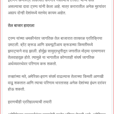
इराणने अण्वस्त्रे विकसित करणार नसल्याचे तत्त्वतः मान्य केले
असल्याचा दावा ट्रम्प यांनी केला आहे. मात्र करारातील अनेक मुद्द्यांवर
अद्याप दोन्ही देशांमध्ये मतभेद कायम आहेत.
तेल बाजार हादरला
ट्रम्प यांच्या धमकीनंतर जागतिक तेल बाजारात तात्काळ प्रतिक्रिया
उमटली. ब्रेंट क्रूड आणि डब्ल्यूटीआय क्रूडच्या किमतींमध्ये
झपाट्याने वाढ झाली. होर्मुझ सामुद्रधुनीतून जगातील मोठ्या प्रमाणावर
तेलवाहतूक होते. त्यामुळे या भागातील कोणताही संघर्ष जागतिक
अर्थव्यवस्थेवर परिणाम करू शकतो.
तज्ज्ञांच्या मते, अमेरिका-इराण संघर्ष वाढल्यास तेलाच्या किमती आणखी
वाढू शकतात आणि त्याचा परिणाम भारतासह अनेक देशांच्या इंधन दरांवर
होऊ शकतो.
इराणचीही प्रतिहल्ल्याची तयारी