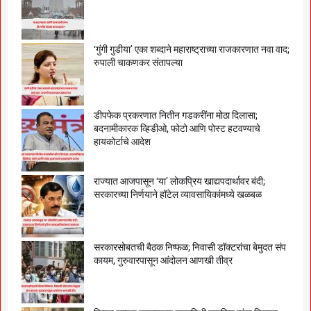
‘गुंगी गुडीया’ एका शब्दाने महाराष्ट्राच्या राजकारणात नवा वाद;
रुपाली चाकणकर संतापल्या
डीपफेक प्रकरणात नितीन गडकरींना मोठा दिलासा;
बदनामीकारक व्हिडीओ, फोटो आणि पोस्ट हटवण्याचे
हायकोर्टाचे आदेश
राज्यात आजपासून ‘या’ लोकप्रिय खाद्यपदार्थावर बंदी;
सरकारच्या निर्णयाने हॉटेल व्यावसायिकांमध्ये खळबळ
सरकारसोबतची बैठक निष्फळ; निवासी डॉक्टरांचा बेमुदत संप
कायम, गुरुवारपासून आंदोलन आणखी तीव्र