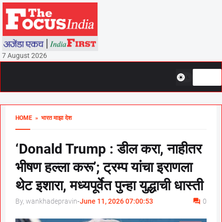
7 August 2026
HOME
» भारत माझा देश
‘Donald Trump : डील करा, नाहीतर
भीषण हल्ला करू’; ट्रम्प यांचा इराणला
थेट इशारा, मध्यपूर्वेत पुन्हा युद्धाची धास्ती
By, wankhadepravin
-
June 11, 2026 07:00:53
0