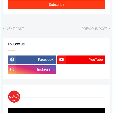
NEXT POST
PREVIOUS POST
FOLLOW US
Facebook
YouTube
Instagram