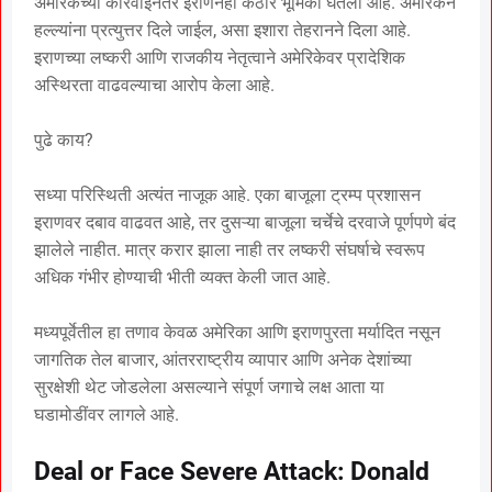
अमेरिकेच्या कारवाईनंतर इराणनेही कठोर भूमिका घेतली आहे. अमेरिकन
हल्ल्यांना प्रत्युत्तर दिले जाईल, असा इशारा तेहरानने दिला आहे.
इराणच्या लष्करी आणि राजकीय नेतृत्वाने अमेरिकेवर प्रादेशिक
अस्थिरता वाढवल्याचा आरोप केला आहे.
पुढे काय?
सध्या परिस्थिती अत्यंत नाजूक आहे. एका बाजूला ट्रम्प प्रशासन
इराणवर दबाव वाढवत आहे, तर दुसऱ्या बाजूला चर्चेचे दरवाजे पूर्णपणे बंद
झालेले नाहीत. मात्र करार झाला नाही तर लष्करी संघर्षाचे स्वरूप
अधिक गंभीर होण्याची भीती व्यक्त केली जात आहे.
मध्यपूर्वेतील हा तणाव केवळ अमेरिका आणि इराणपुरता मर्यादित नसून
जागतिक तेल बाजार, आंतरराष्ट्रीय व्यापार आणि अनेक देशांच्या
सुरक्षेशी थेट जोडलेला असल्याने संपूर्ण जगाचे लक्ष आता या
घडामोडींवर लागले आहे.
Deal or Face Severe Attack: Donald