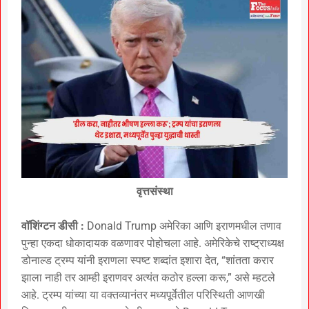
वृत्तसंस्था
वॉशिंग्टन डीसी :
Donald Trump अमेरिका आणि इराणमधील तणाव
पुन्हा एकदा धोकादायक वळणावर पोहोचला आहे. अमेरिकेचे राष्ट्राध्यक्ष
डोनाल्ड ट्रम्प यांनी इराणला स्पष्ट शब्दांत इशारा देत, “शांतता करार
झाला नाही तर आम्ही इराणवर अत्यंत कठोर हल्ला करू,” असे म्हटले
आहे. ट्रम्प यांच्या या वक्तव्यानंतर मध्यपूर्वेतील परिस्थिती आणखी