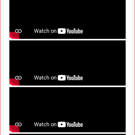
News Hub