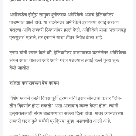
अलीकडेच होर्मुझ सामुद्रधुनीजवळ अमेरिकेचे अपाचे हेलिकॉप्टर
पाडण्यात आले होते. या घटनेनंतर अमेरिकेने इराणच्या हवाई संरक्षण
यंत्रणा आणि लष्करी ठिकाणांवर हल्ले केले. अमेरिकेने याला ‘प्रमाणबद्ध
प्रत्युत्तर’ म्हटले, तर इराणने याचा तीव्र निषेध केला आहे.
ट्रम्प यांनी स्पष्ट केले की, हेलिकॉप्टर पाडण्याच्या घटनेनंतर अमेरिकेचा
संयम संपत चालला आहे आणि गरज पडल्यास हवाई हल्ले पुन्हा सुरू
केले जातील.
शांतता करारावरून पेच कायम
विशेष म्हणजे काही दिवसांपूर्वी ट्रम्प यांनी इराणसोबतचा करार “दोन-
तीन दिवसांत होऊ शकतो” असा आशावाद व्यक्त केला होता. त्यांनी
इस्रायललाही संयम बाळगण्याचा सल्ला दिला होता. मात्र त्यानंतरच्या
लष्करी घटनांमुळे चर्चेची प्रक्रिया पुन्हा अडचणीत आली आहे.