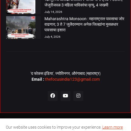
जेजुरीजवळ 3 महिला भाविकांचा मृत्यू, 4 जखमी
July 14, 2026
Maharashtra Monsoon : महाराष्ट्रात पावसाचा जोर
वाढणार; 3 ते 7 जुलैदरम्यान अनेक जिल्ह्यांना मुसळधार
पावसाचा इशारा
July 4, 2026
‘द फोकस इंडिया’, ज्योतिनगर, औरंगाबाद (महाराष्ट्र)
Email :
thefocusindia123@gmail.com
About Us
Contact Us
The Focus India Policy
Our website uses cookies to improve your experience.
Learn more