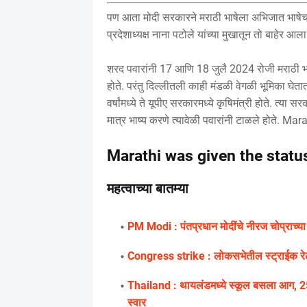
पण आता मोदी सरकारने मराठी भाषेला अभिजात भाषेचा दर
प्रदेशाध्यक्ष नाना पटोले यांच्या मुखातून तो बाहेर 
शरद पवारांनी 17 आणि 18 जुलै 2024 रोजी मराठी भा
होते. परंतु दिल्लीतली काही मंडळी वेगळी भूमिका घेत
वर्षांमध्ये ते यूपीए सरकारमध्ये कृषिमंत्री होते. त्य
मात्र भाष्य करणे त्यावेळी पवारांनी टाळले होते. Mar
Marathi was given the status
महत्वाच्या बातम्या
PM Modi : पंतप्रधान मोदींचे नीरज चोप्राच्य
Congress strike : लोकसभेतील स्ट्राईक रेटच्य
Thailand : थायलंडमध्ये स्कूल बसला आग, 25 विद
स्वार