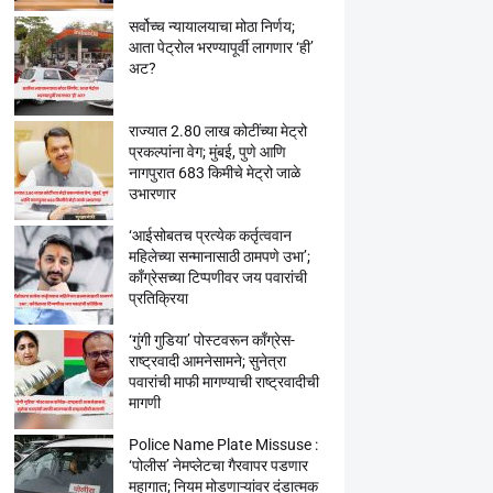
सर्वोच्च न्यायालयाचा मोठा निर्णय;
आता पेट्रोल भरण्यापूर्वी लागणार ‘ही’
अट?
राज्यात 2.80 लाख कोटींच्या मेट्रो
प्रकल्पांना वेग; मुंबई, पुणे आणि
नागपुरात 683 किमीचे मेट्रो जाळे
उभारणार
‘आईसोबतच प्रत्येक कर्तृत्ववान
महिलेच्या सन्मानासाठी ठामपणे उभा’;
काँग्रेसच्या टिप्पणीवर जय पवारांची
प्रतिक्रिया
‘गुंगी गुडिया’ पोस्टवरून काँग्रेस-
राष्ट्रवादी आमनेसामने; सुनेत्रा
पवारांची माफी मागण्याची राष्ट्रवादीची
मागणी
Police Name Plate Missuse :
‘पोलीस’ नेमप्लेटचा गैरवापर पडणार
महागात; नियम मोडणाऱ्यांवर दंडात्मक