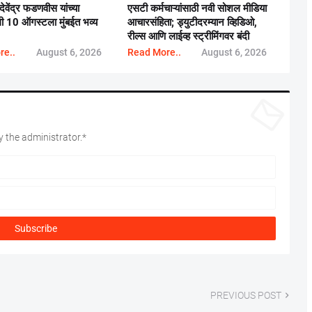
 देवेंद्र फडणवीस यांच्या
एसटी कर्मचाऱ्यांसाठी नवी सोशल मीडिया
ाली 10 ऑगस्टला मुंबईत भव्य
आचारसंहिता; ड्युटीदरम्यान व्हिडिओ,
रील्स आणि लाईव्ह स्ट्रीमिंगवर बंदी
re..
August 6, 2026
Read More..
August 6, 2026
 the administrator.*
PREVIOUS POST