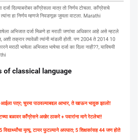
्जा दिल्याबरोबर काँग्रेसला मात्र तो निर्णय टोचला. काँग्रेसचे
आला त्यांना हा निर्णय म्हणजे निवडणूक जुमला वाटला. Marathi
षेला अभिजात दर्जा मिळणे हा मराठी जणांचा अधिकार आहे असे म्हटले
ात, अशी तक्रार त्यावेळी त्यांनी मांडली होती. पण 2004 ते 2014 10
ा सरकारने मराठी भाषेला अभिजात भाषेचा दर्जा का दिला नाही??, याविषयी
athi
 of classical language
ा आईला पत्र; चुरमा पाठवल्याबद्दल आभार, ते खाऊन भावुक झालो!
ा बळावर काँग्रेसने अखेर ठाकरे + पवारांना मागे रेटलेच!!
्यार्थ्यांचा मृत्यू, टायर फुटल्याने अपघात; 5 शिक्षकांसह 44 जण होते