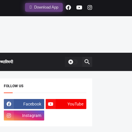
Download App
्याविषयी
FOLLOW US
Facebook
YouTube
Instagram