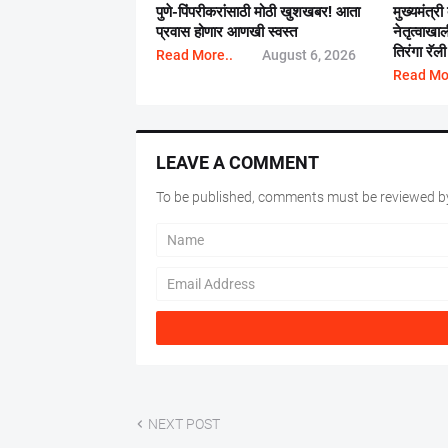
पुणे-पिंपरीकरांसाठी मोठी खुशखबर! आता
मुख्यमंत्री
प्रवास होणार आणखी स्वस्त
नेतृत्वाख
तिरंगा रॅली
Read More..
August 6, 2026
Read Mo
LEAVE A COMMENT
To be published, comments must be reviewed by
NEXT POST