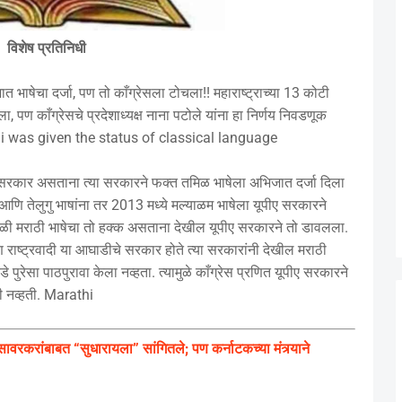
विशेष प्रतिनिधी
भाषेचा दर्जा, पण तो काँग्रेसला टोचला!! महाराष्ट्राच्या 13 कोटी
ा, पण काँग्रेसचे प्रदेशाध्यक्ष नाना पटोले यांना हा निर्णय निवडणूक
thi was given the status of classical language
ीए सरकार असताना त्या सरकारने फक्त तमिळ भाषेला अभिजात दर्जा दिला
आणि तेलुगु भाषांना तर 2013 मध्ये मल्याळम भाषेला यूपीए सरकारने
्या वेळी मराठी भाषेचा तो हक्क असताना देखील यूपीए सरकारने तो डावलला.
राष्ट्रवादी या आघाडीचे सरकार होते त्या सरकारांनी देखील मराठी
ुरेसा पाठपुरावा केला नव्हता. त्यामुळे काँग्रेस प्रणित यूपीए सरकारने
तली नव्हती. Marathi
रकरांबाबत “सुधारायला” सांगितले; पण कर्नाटकच्या मंत्र्याने