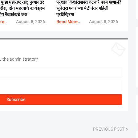
न्हा महाराष्ट्रात; पुण्यानंतर
प्रशांत किशोरांबाबत तटकरे काय म्हणाले?
दौरा, दोन महत्त्वाचे कार्यक्रम
सुनेत्रा पवारांच्या भेटीनंतर पहिली
य बैठकांकडे लक्ष
प्रतिक्रिया
re..
August 8, 2026
Read More..
August 8, 2026
 the administrator.*
PREVIOUS POST