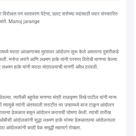
विरोधात पण वातावरण पेटेना; उलट सत्तेच्या पदांसाठी पवार संस्कारित
न आले. Manoj jarange
ध्ये मराठा आरक्षणाच्या मुद्द्यावर आंदोलन सुरू केले असताना दुसरीकडे
ी. मनोज जरांगे आणि लक्ष्मण हाके यांनी परस्पर विरोधी मागण्या केल्या.
र लक्ष्मण हाके यांनी मराठा मंत्रालयाची मागणी अवैध ठरवली.
या. त्यापैकी बहुतेक मागण्या मंत्री राधाकृष्ण विखे पाटील यांनी मान्य
ी त्यामुळे त्यांनी अंतरवाली सराटीत भर उन्हामध्ये बाज टाकून आंदोलन
नी शेतातल्या ढेकळात बसून आंदोलन करायची घोषणा केली. त्याची तारीख
 ओबीसी आंदोलकांनी सुद्धा लक्ष्मण हाके यांच्या ढेकळातल्या आंदोलनाला
राठा आंदोलकांनी काही वेळ समृद्धी महामार्ग रोखला.