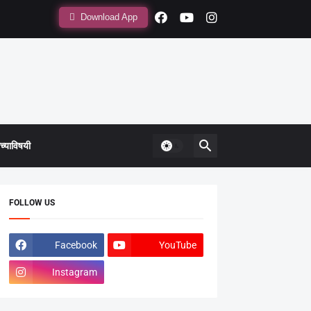
Download App
्याविषयी
FOLLOW US
Facebook
YouTube
Instagram