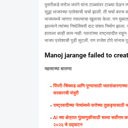
दुसरीकडे मनोज जरांगे यांना टाळ्यांवर टाळ्या देऊन त्
सुद्धा भाजपच्या प्रवेशाची चर्चा झाली. ती चर्चा बराच
भाजपमध्ये जाणार नसल्याचा खुलासा केला. पण मुळात राजे
झाल्याने त्यांच्या निष्ठेविषयी दाट संशय निर्माण झाल
हाताला काही काम नाही. पवारांच्या राष्ट्रवादीत राहून
भाजप प्रवेशाची पुडी सुटली. पण राजेश टोपे यांनाच
Manoj jarange failed to crea
महत्वाच्या बातम्या
पिंपरी-चिंचवड आणि पुण्यासाठी जलसंधारणाच्या
सरकारची मंजुरी
राष्ट्रवादीच्या नेत्यांमध्ये सत्तेच्या तुकड्यासाठी
AI च्या क्षेत्रात गुंतवणुकीसाठी सध्या सर्वोत्तम 
२०२६ चे उद्घाटन