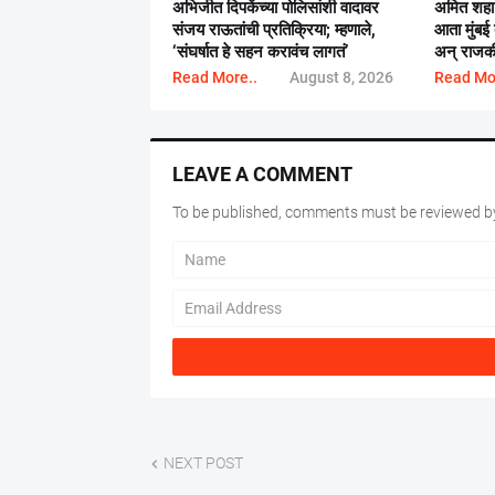
अभिजीत दिपकेंच्या पोलिसांशी वादावर
अमित शहा पु
संजय राऊतांची प्रतिक्रिया; म्हणाले,
आता मुंबई 
‘संघर्षात हे सहन करावंच लागतं’
अन् राजकी
Read More..
August 8, 2026
Read Mo
LEAVE A COMMENT
To be published, comments must be reviewed by
NEXT POST