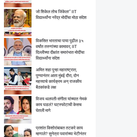
जो शिकेल तोच जिंकेल!” IIT
विद्यार्थ्यांना नरेंद्र मोदींचा मोठा संदेश
विकसित भारताचा पाया पुढील ३५
वर्षांत तरुणांच्या कामावर; IIT
दिल्लीच्या दीक्षांत समारंभात मोदींचा
विद्यार्थ्यांना संदेश
अमित शहा पुन्हा महाराष्ट्रात;
पुण्यानंतर आता मुंबई दौरा, दोन
महत्त्वाचे कार्यक्रम अन् राजकीय
बैठकांकडे लक्ष
विजय थलपती-संगीता यांच्यात नेमकं
काय घडलं? घटस्फोटाची केसच
घेतली मागे
प्रशांत किशोरांबाबत तटकरे काय
म्हणाले? सुनेत्रा पवारांच्या भेटीनंतर