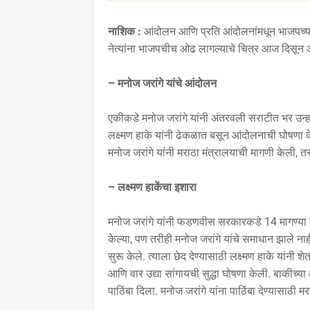
नाशिक :
आंदोलन आणि प्रति आंदोलनांमधून भाजपच्या 
नेत्यांना भाजपचीच ओढ लागल्याचे चित्र आज दिसू
– मनोज जरांगे यांचे आंदोलन
एकीकडे मनोज जरांगे यांनी अंतरवली सराटीत भर उन्हाम
लक्ष्मण हाके यांनी ढेकळात बसून आंदोलनाची घोषणा केल
मनोज जरांगे यांनी मराठा मंत्रालयाची मागणी केली, त
– लक्ष्मण हाकेंचा इशारा
मनोज जरांगे यांनी फडणवीस सरकारकडे 14 मागण्या ठेवल्
केल्या, पण तरीही मनोज जरांगे यांचे समाधान झाले नाह
सुरू केले. त्याला छेद देण्यासाठी लक्ष्मण हाके यां
आणि वार उद्या सांगायची सुद्धा घोषणा केली. बाकीच्या
पाठिंबा दिला. मनोज जरांगे यांना पाठिंबा देण्यासाठी म