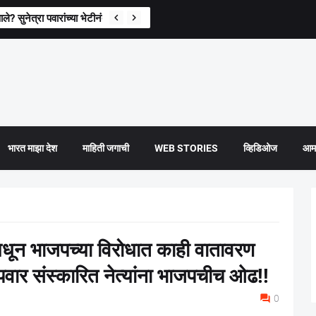
े? सुनेत्रा पवारांच्या भेटीनंतर पहिली प्रतिक्रिया
भारत माझा देश
माहिती जगाची
WEB STORIES
व्हिडिओज
आमच
धून भाजपच्या विरोधात काही वातावरण
ी पवार संस्कारित नेत्यांना भाजपचीच ओढ!!
0