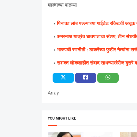
महत्वाच्या बातम्या
पिनाका लांब पल्ल्याच्या गाईडेड रॉकेटची अचूक मा
अमरनाथ यात्रेत घातपाताचा संशय; तीन संशयी
भाजपची रणनीती : ठाकरेंच्या फुटीर नेत्यांना सत्ते
सशक्त लोकशाहीत संवाद साधण्याखेरीज दुसरे
Array
YOU MIGHT LIKE