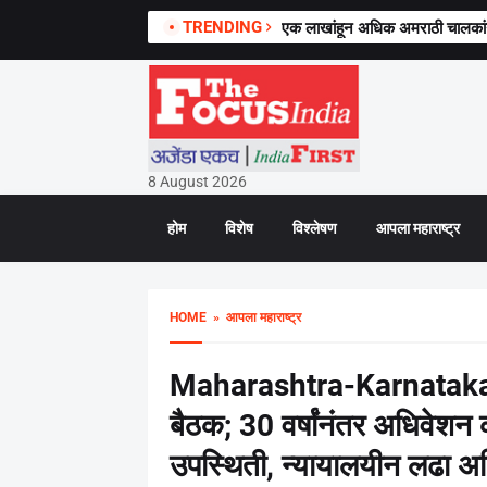
TRENDING
एक लाखांहून अधिक अमराठी चालकांनी 
8 August 2026
होम
विशेष
विश्लेषण
आपला महाराष्ट्र
HOME
» आपला महाराष्ट्र
Maharashtra-Karnataka : म
बैठक; 30 वर्षांनंतर अधिवेश
उपस्थिती, न्यायालयीन लढा अध