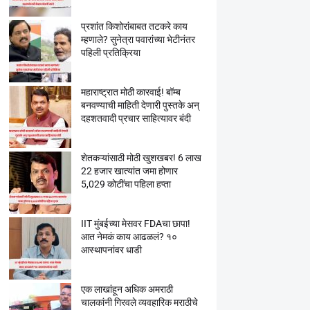
प्रशांत किशोरांबाबत तटकरे काय
म्हणाले? सुनेत्रा पवारांच्या भेटीनंतर
पहिली प्रतिक्रिया
महाराष्ट्रात मोठी कारवाई! बॉम्ब
बनवण्याची माहिती देणारी पुस्तके अन्
दहशतवादी प्रचार साहित्यावर बंदी
शेतकऱ्यांसाठी मोठी खुशखबर! 6 लाख
22 हजार खात्यांत जमा होणार
5,029 कोटींचा पहिला हप्ता
IIT मुंबईच्या मेसवर FDAचा छापा!
आत नेमकं काय आढळलं? १०
आस्थापनांवर धाडी
एक लाखांहून अधिक अमराठी
चालकांनी गिरवले व्यवहारिक मराठीचे