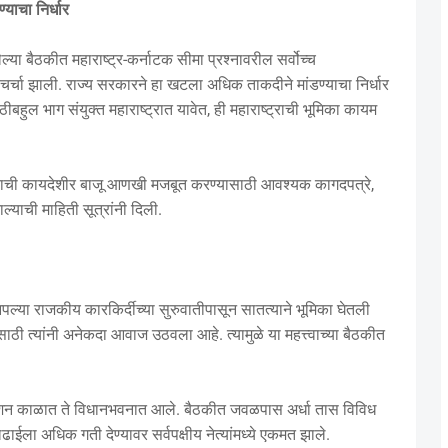
याचा निर्धार
लेल्या बैठकीत महाराष्ट्र-कर्नाटक सीमा प्रश्नावरील सर्वोच्च
्चा झाली. राज्य सरकारने हा खटला अधिक ताकदीने मांडण्याचा निर्धार
बहुल भाग संयुक्त महाराष्ट्रात यावेत, ही महाराष्ट्राची भूमिका कायम
ाज्याची कायदेशीर बाजू आणखी मजबूत करण्यासाठी आवश्यक कागदपत्रे,
्याची माहिती सूत्रांनी दिली.
आपल्या राजकीय कारकिर्दीच्या सुरुवातीपासून सातत्याने भूमिका घेतली
ाठी त्यांनी अनेकदा आवाज उठवला आहे. त्यामुळे या महत्त्वाच्या बैठकीत
ेशन काळात ते विधानभवनात आले. बैठकीत जवळपास अर्धा तास विविध
लढाईला अधिक गती देण्यावर सर्वपक्षीय नेत्यांमध्ये एकमत झाले.