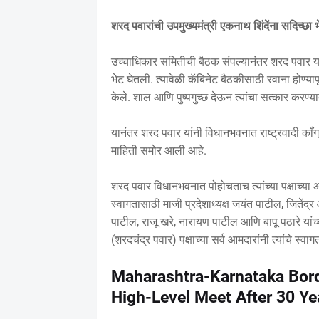
शरद पवारांची उपमुख्यमंत्री एकनाथ शिंदेंना सदिच्छा 
उच्चाधिकार समितीची बैठक संपल्यानंतर शरद पवार यां
भेट घेतली. त्यावेळी कॅबिनेट बैठकीसाठी रवाना होण्याप
केले. शाल आणि पुष्पगुच्छ देऊन त्यांचा सत्कार करण्
यानंतर शरद पवार यांनी विधानभवनात राष्ट्रवादी काँग्र
माहिती समोर आली आहे.
शरद पवार विधानभवनात पोहोचताच त्यांच्या पक्षाच्या आमदा
स्वागतासाठी माजी प्रदेशाध्यक्ष जयंत पाटील, जितेंद
पाटील, राजू खरे, नारायण पाटील आणि बापू पठारे यांच
(शरदचंद्र पवार) पक्षाच्या सर्व आमदारांनी त्यांचे स्वा
Maharashtra-Karnataka Bord
High-Level Meet After 30 Ye