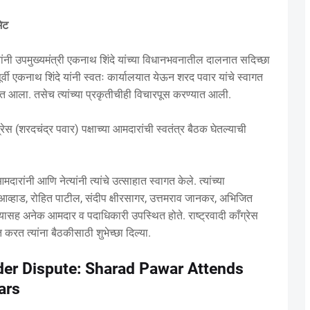
भेट
नी उपमुख्यमंत्री एकनाथ शिंदे यांच्या विधानभवनातील दालनात सदिच्छा
ूर्वी एकनाथ शिंदे यांनी स्वतः कार्यालयात येऊन शरद पवार यांचे स्वागत
यात आला. तसेच त्यांच्या प्रकृतीचीही विचारपूस करण्यात आली.
ेस (शरदचंद्र पवार) पक्षाच्या आमदारांची स्वतंत्र बैठक घेतल्याची
रांनी आणि नेत्यांनी त्यांचे उत्साहात स्वागत केले. त्यांच्या
्र आव्हाड, रोहित पाटील, संदीप क्षीरसागर, उत्तमराव जानकर, अभिजित
्यासह अनेक आमदार व पदाधिकारी उपस्थित होते. राष्ट्रवादी काँग्रेस
गत करत त्यांना बैठकीसाठी शुभेच्छा दिल्या.
er Dispute: Sharad Pawar Attends
ars