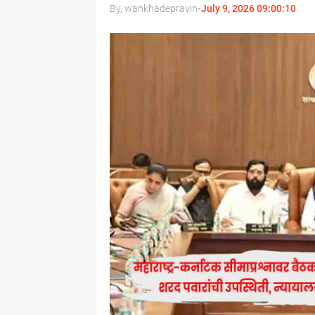
By, wankhadepravin
-
July 9, 2026 09:00:10