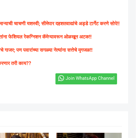
ऱ्याची चाचणी यशस्वी; सीमेपार दहशतवाद्यांचे अड्डे टार्गेट करणे सोपे!!
तांना फेशियल रेकग्निशन कॅमेऱ्यावरून ओळखून अटक!!
चे गाजर; पण पवारांच्या सगळ्या नेत्यांना सत्तेचे मृगजळ!!
 करणार तरी काय??
Join WhatsApp Channel