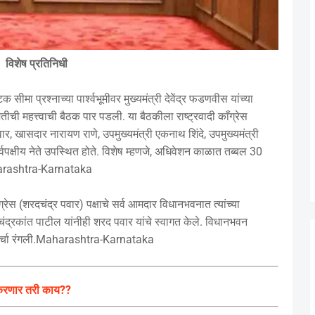
विशेष प्रतिनिधी
ा प्रश्नाच्या पार्श्वभूमीवर मुख्यमंत्री देवेंद्र फडणवीस यांच्या
ची महत्त्वाची बैठक पार पडली. या बैठकीला राष्ट्रवादी काँग्रेस
र, खासदार नारायण राणे, उपमुख्यमंत्री एकनाथ शिंदे, उपमुख्यमंत्री
वपक्षीय नेते उपस्थित होते. विशेष म्हणजे, अधिवेशन काळात तब्बल 30
aharashtra-Karnataka
्रेस (शरदचंद्र पवार) पक्षाचे सर्व आमदार विधानभवनात त्यांच्या
ंद्रकांत पाटील यांनीही शरद पवार यांचे स्वागत केले. विधानभवन
ी चर्चा रंगली.Maharashtra-Karnataka
 करणार तरी काय??