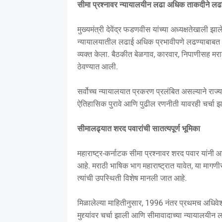
सीमा प्रश्नावर न्यायालयीन लढा अधिक ताकदीने लढण्
मुख्यमंत्री देवेंद्र फडणवीस यांच्या अध्यक्षतेखाली झा
न्यायालयातील लढाई अधिक प्रभावीपणे लढण्याबाबत चर
व्यक्त केला. बैठकीत बेळगाव, कारवार, निपाणीसह मराठी
ठेवण्यात आली.
सर्वोच्च न्यायालयात प्रकरण प्रलंबित असल्याने र
ऐतिहासिक पुरावे आणि पुढील रणनीती यावरही चर्चा झाल
सीमालढ्यात शरद पवारांची सातत्यपूर्ण भूमिका
महाराष्ट्र-कर्नाटक सीमा प्रश्नावर शरद पवार यांनी 
आहे. मराठी भाषिक भाग महाराष्ट्रात यावेत, या मागणीस
त्यांची उपस्थिती विशेष मानली जात आहे.
मिळालेल्या माहितीनुसार, 1996 नंतर प्रथमच अधिव
मुद्द्यांवर चर्चा झाली आणि सीमावादाच्या न्यायालयीन 