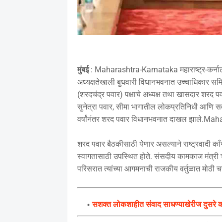
मुंबई
: Maharashtra-Karnataka महाराष्ट्र-कर्नाटक सीम
अध्यक्षतेखाली बुधवारी विधानभवनात उच्चाधिकार समिती
(शरदचंद्र पवार) पक्षाचे अध्यक्ष तथा खासदार शरद पवा
सुनेत्रा पवार, सीमा भागातील लोकप्रतिनिधी आणि सर्
वर्षांनंतर शरद पवार विधानभवनात दाखल झाले.M
शरद पवार बैठकीसाठी येणार असल्याने राष्ट्रवादी काँग
स्वागतासाठी उपस्थित होते. संसदीय कामकाज मंत्री च
परिसरात त्यांच्या आगमनाची राजकीय वर्तुळात मोठ
सशक्त लोकशाहीत संवाद साधण्याखेरीज दुसरे