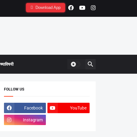
Download App
्याविषयी
FOLLOW US
Facebook
YouTube
Instagram