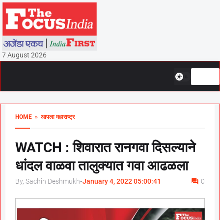
7 August 2026
HOME
» आपला महाराष्ट्र
WATCH : शिवारात रानगवा दिसल्याने
धांदल वाळवा तालुक्यात गवा आढळला
By, Sachin Deshmukh
-
January 4, 2022 05:00:41
0