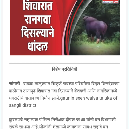
विशेष प्रतिनिधी
सांगली
: वाळवा तालुक्यात चिकुर्डे गावच्या पश्चिमेला विठ्ठल बिरूदेवाच्या
पाठीमागं ठाणापुढे शिवारात गवा दिसल्याने शेतकरी आणि नागरिकांमध्ये
घबराटीचे वातावरण निर्माण झाले.gaur in seen walva taluka of
sangli district
कुरळपचे सहाय्यक पोलिस निरीक्षक दीपक जाधव यांनी वन विभागाशी
संपर्क साधला आहे.लोकांनी शेतामध्ये कामताना सावध राहावे वन