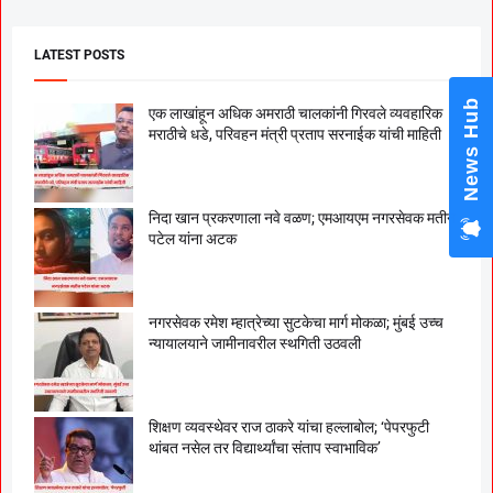
LATEST POSTS
News Hub
एक लाखांहून अधिक अमराठी चालकांनी गिरवले व्यवहारिक
मराठीचे धडे, परिवहन मंत्री प्रताप सरनाईक यांची माहिती
निदा खान प्रकरणाला नवे वळण; एमआयएम नगरसेवक मतीन
पटेल यांना अटक
नगरसेवक रमेश म्हात्रेच्या सुटकेचा मार्ग मोकळा; मुंबई उच्च
न्यायालयाने जामीनावरील स्थगिती उठवली
शिक्षण व्यवस्थेवर राज ठाकरे यांचा हल्लाबोल; ‘पेपरफुटी
थांबत नसेल तर विद्यार्थ्यांचा संताप स्वाभाविक’