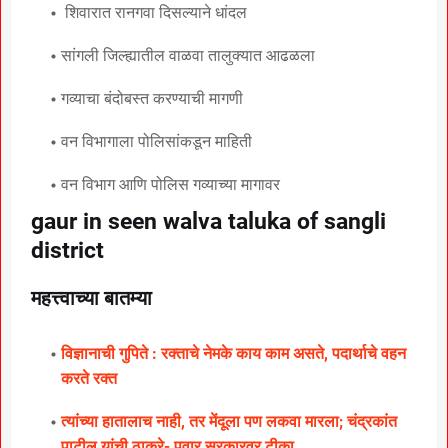
शिवारात रानगवा दिसल्याने धांदल
सांगली जिल्ह्यातील वाळवा तालुक्यात आढळला
गव्याचा बंदोबस्त करण्याची मागणी
वन विभागाला पोलिसांकडून माहिती
वन विभाग आणि पोलिस गव्याच्या मागावर
gaur in seen walva taluka of sangli
district
महत्त्वाच्या बातम्या
विज्ञानाची गुपिते : रक्ताचे नेमके काय काम असते, पदार्थाचे वहन
करते रक्त
त्यांच्या हातालाच नाही, तर मेंदूला पण लकवा मारला; चंद्रकांत
पाटील यांची ठाकरे- पवार सरकारवर टीका