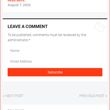
Read More..
August 7, 2026
LEAVE A COMMENT
To be published, comments must be reviewed by the
administrator.*
NEXT POST
PREVIOUS POST