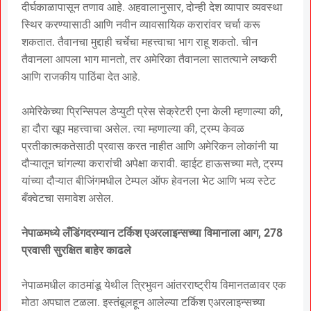
दीर्घकाळापासून तणाव आहे. अहवालानुसार, दोन्ही देश व्यापार व्यवस्था
स्थिर करण्यासाठी आणि नवीन व्यावसायिक करारांवर चर्चा करू
शकतात. तैवानचा मुद्दाही चर्चेचा महत्त्वाचा भाग राहू शकतो. चीन
तैवानला आपला भाग मानतो, तर अमेरिका तैवानला सातत्याने लष्करी
आणि राजकीय पाठिंबा देत आहे.
अमेरिकेच्या प्रिन्सिपल डेप्युटी प्रेस सेक्रेटरी एना केली म्हणाल्या की,
हा दौरा खूप महत्त्वाचा असेल. त्या म्हणाल्या की, ट्रम्प केवळ
प्रतीकात्मकतेसाठी प्रवास करत नाहीत आणि अमेरिकन लोकांनी या
दौऱ्यातून चांगल्या करारांची अपेक्षा करावी. व्हाईट हाऊसच्या मते, ट्रम्प
यांच्या दौऱ्यात बीजिंगमधील टेम्पल ऑफ हेवनला भेट आणि भव्य स्टेट
बँक्वेटचा समावेश असेल.
नेपाळमध्ये लँडिंगदरम्यान टर्किश एअरलाइन्सच्या विमानाला आग, 278
प्रवासी सुरक्षित बाहेर काढले
नेपाळमधील काठमांडू येथील त्रिभुवन आंतरराष्ट्रीय विमानतळावर एक
मोठा अपघात टळला. इस्तंबूलहून आलेल्या टर्किश एअरलाइन्सच्या