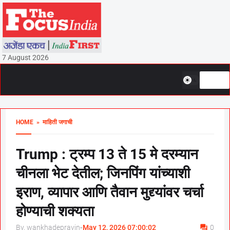
7 August 2026
HOME
» माहिती जगाची
Trump : ट्रम्प 13 ते 15 मे दरम्यान
चीनला भेट देतील; जिनपिंग यांच्याशी
इराण, व्यापार आणि तैवान मुद्द्यांवर चर्चा
होण्याची शक्यता
By, wankhadepravin
-
May 12, 2026 07:00:02
0