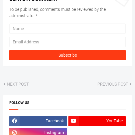
To be published, comments must be reviewed by the
administrator.*
NEXT POST
PREVIOUS POST
FOLLOW US
Facebook
YouTube
Instagram