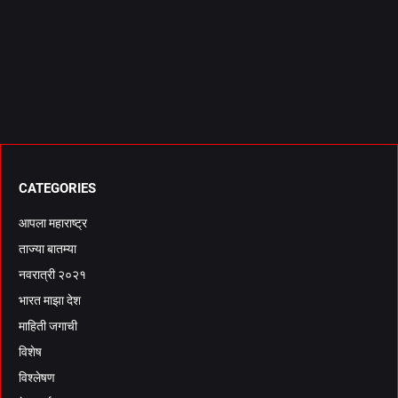
CATEGORIES
आपला महाराष्ट्र
ताज्या बातम्या
नवरात्री २०२१
भारत माझा देश
माहिती जगाची
विशेष
विश्लेषण