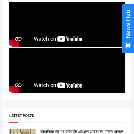
News Hub
LATEST POSTS
सामाजिक भेदभाव संपेपर्यंत आरक्षण आवश्यक’; मोहन भागवत