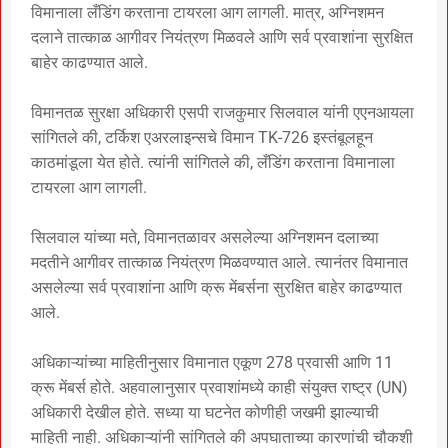
विमानाला लँडिंग करताना टायरला आग लागली. मात्र, अग्निशमन
दलाने तात्काळ आगीवर नियंत्रण मिळवले आणि सर्व प्रवाशांना सुरक्षित
बाहेर काढण्यात आले.
विमानतळ सुरक्षा अधिकारी एसपी राजकुमार सिलवाल यांनी एएनआयला
सांगितले की, टर्किश एअरलाइन्सचे विमान TK-726 इस्तंबूलहून
काठमांडूला येत होते. त्यांनी सांगितले की, लँडिंग करताना विमानाला
टायरला आग लागली.
सिलवाल यांच्या मते, विमानतळावर असलेल्या अग्निशमन दलाच्या
मदतीने आगीवर तात्काळ नियंत्रण मिळवण्यात आले. त्यानंतर विमानात
असलेल्या सर्व प्रवाशांना आणि क्रू मेंबर्सना सुरक्षित बाहेर काढण्यात
आले.
अधिकाऱ्यांच्या माहितीनुसार विमानात एकूण 278 प्रवासी आणि 11
क्रू मेंबर्स होते. अहवालानुसार प्रवाशांमध्ये काही संयुक्त राष्ट्र (UN)
अधिकारी देखील होते. सध्या या घटनेत कोणीही जखमी झाल्याची
माहिती नाही. अधिकाऱ्यांनी सांगितले की अपघाताच्या कारणांची चौकशी