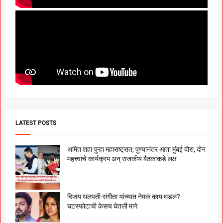
LATEST POSTS
अमित शहा पुन्हा महाराष्ट्रात; पुण्यानंतर आता मुंबई दौरा, दोन
महत्त्वाचे कार्यक्रम अन् राजकीय बैठकांकडे लक्ष
विजय थलपती-संगीता यांच्यात नेमकं काय घडलं?
घटस्फोटाची केसच घेतली मागे