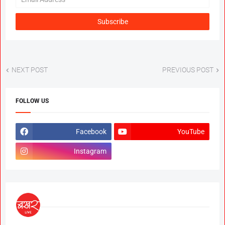
NEXT POST
PREVIOUS POST
FOLLOW US
Facebook
YouTube
Instagram