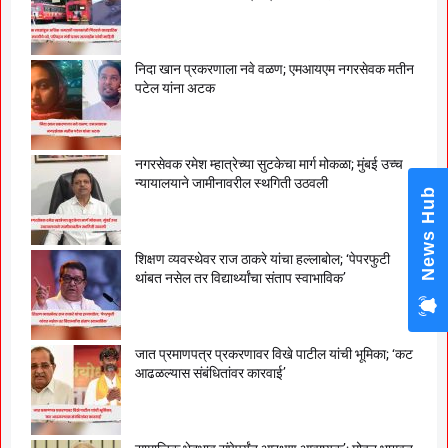
निदा खान प्रकरणाला नवे वळण; एमआयएम नगरसेवक मतीन
पटेल यांना अटक
नगरसेवक रमेश म्हात्रेच्या सुटकेचा मार्ग मोकळा; मुंबई उच्च
न्यायालयाने जामीनावरील स्थगिती उठवली
News Hub
शिक्षण व्यवस्थेवर राज ठाकरे यांचा हल्लाबोल; ‘पेपरफुटी
थांबत नसेल तर विद्यार्थ्यांचा संताप स्वाभाविक’
जात प्रमाणपत्र प्रकरणावर विखे पाटील यांची भूमिका; ‘कट
आढळल्यास संबंधितांवर कारवाई’