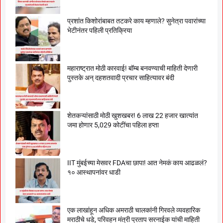
प्रशांत किशोरांबाबत तटकरे काय म्हणाले? सुनेत्रा पवारांच्या
भेटीनंतर पहिली प्रतिक्रिया
महाराष्ट्रात मोठी कारवाई! बॉम्ब बनवण्याची माहिती देणारी
पुस्तके अन् दहशतवादी प्रचार साहित्यावर बंदी
शेतकऱ्यांसाठी मोठी खुशखबर! 6 लाख 22 हजार खात्यांत
जमा होणार 5,029 कोटींचा पहिला हप्ता
IIT मुंबईच्या मेसवर FDAचा छापा! आत नेमकं काय आढळलं?
१० आस्थापनांवर धाडी
एक लाखांहून अधिक अमराठी चालकांनी गिरवले व्यवहारिक
मराठीचे धडे, परिवहन मंत्री प्रताप सरनाईक यांची माहिती