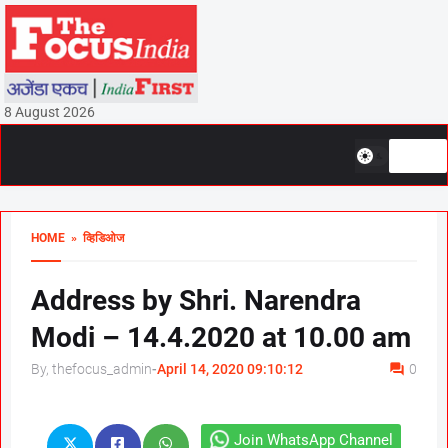
8 August 2026
HOME
» व्हिडिओज
Address by Shri. Narendra
Modi – 14.4.2020 at 10.00 am
By, thefocus_admin
-
April 14, 2020 09:10:12
0
Join WhatsApp Channel