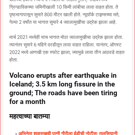
ग्रिन्डाविकच्या जमिनीखाली 10 किमी लांबीचा लावा वाहत होता. ते
पृष्ठभागापासून सुमारे 800 मीटर खाली होते. न्यूयॉर्क टाइम्सच्या मते,
गेल्या 2 वर्षांत या भागात सुमारे 4 ज्वालामुखींचा उद्रेक झाला आहे.
मार्च 2021 मध्येही याच भागात मोठा ज्वालामुखीचा उद्रेक झाला होता.
त्यानंतर सुमारे 6 महिने दरडीतून लावा वाहत राहिला. यानंतर, ऑगस्ट
2022 मध्ये आणखी एक स्फोट झाला, ज्यामुळे लावा तीन आठवडे वाहत
होता.
Volcano erupts after earthquake in
Iceland; 3.5 km long fissure in the
ground; The roads have been tiring
for a month
महत्वाच्या बातम्या
अभिनेता शाहरुखची पत्नी गौरीला ईडीची नोटीस; तुलसियानी