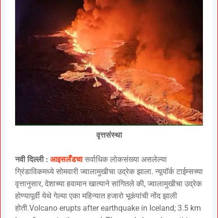
वृत्तसंस्था
नवी दिल्ली :
आइसलँडचा
सर्वाधिक लोकसंख्या असलेल्या
ग्रिंडाविकमध्ये सोमवारी ज्वालामुखीचा उद्रेक झाला. न्यूयॉर्क टाईम्सच्या
वृत्तानुसार, देशाच्या हवामान खात्याने सांगितले की, ज्वालामुखीचा उद्रेक
होण्यापूर्वी येथे गेल्या एका महिन्यात हजारो भूकंपांची नोंद झाली
होती.Volcano erupts after earthquake in Iceland; 3.5 km