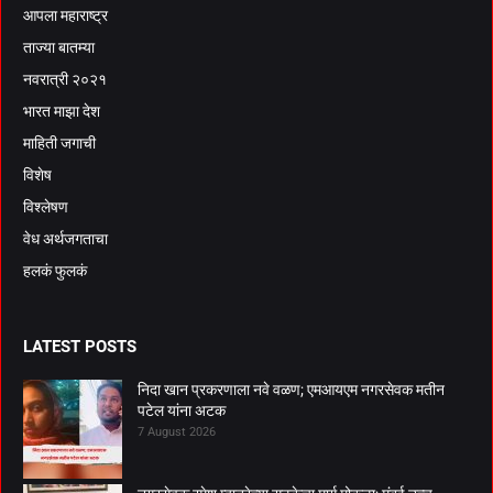
आपला महाराष्ट्र
ताज्या बातम्या
नवरात्री २०२१
भारत माझा देश
माहिती जगाची
विशेष
विश्लेषण
वेध अर्थजगताचा
हलकं फुलकं
LATEST POSTS
निदा खान प्रकरणाला नवे वळण; एमआयएम नगरसेवक मतीन
पटेल यांना अटक
7 August 2026