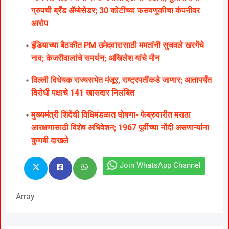
ग्रुपची ब्रँड ॲम्बेसेडर; 30 कोटींच्या फसवणुकीचा कंपनीवर
आरोप
इंडियाच्या बैठकीत PM उमेदवारासाठी ममतांनी सुचवले खरगेंचे
नाव; केजरीवालांचे समर्थन; अखिलेश यांचे मौन
दिल्ली विधेयक राज्यसभेत मंजूर, राष्ट्रपतींकडे जाणार; आतापर्यंत
विरोधी पक्षाचे 141 खासदार निलंबित
मुख्यमंत्री शिंदेंची विधिमंडळात घोषणा- फेब्रुवारीत मराठा
आरक्षणासाठी विशेष अधिवेशन; 1967 पूर्वीच्या नोंदी असणाऱ्यांना
कुणबी दाखले
Join WhatsApp Channel
Array