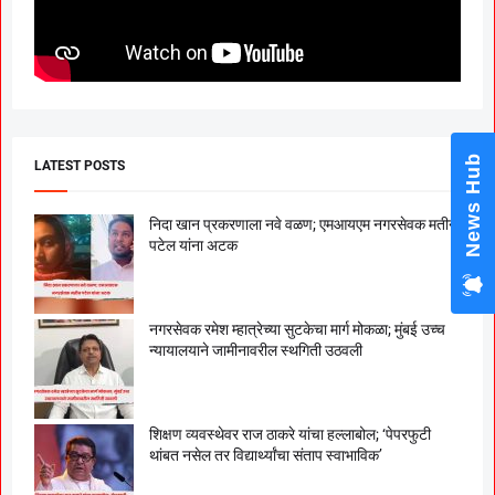
News Hub
LATEST POSTS
निदा खान प्रकरणाला नवे वळण; एमआयएम नगरसेवक मतीन
पटेल यांना अटक
नगरसेवक रमेश म्हात्रेच्या सुटकेचा मार्ग मोकळा; मुंबई उच्च
न्यायालयाने जामीनावरील स्थगिती उठवली
शिक्षण व्यवस्थेवर राज ठाकरे यांचा हल्लाबोल; ‘पेपरफुटी
थांबत नसेल तर विद्यार्थ्यांचा संताप स्वाभाविक’