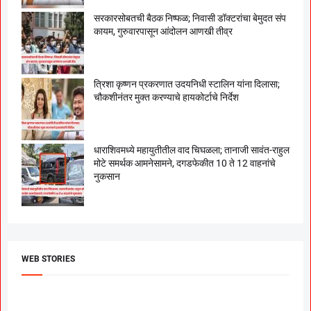
सरकारसोबतची बैठक निष्फळ; निवासी डॉक्टरांचा बेमुदत संप
कायम, गुरुवारपासून आंदोलन आणखी तीव्र
त्रिशा कृष्णन प्रकरणात उदयनिधी स्टालिन यांना दिलासा;
चौकशीनंतर मुक्त करण्याचे हायकोर्टाचे निर्देश
धाराशिवमध्ये महायुतीतील वाद चिघळला; तानाजी सावंत-राहुल
मोटे समर्थक आमनेसामने, दगडफेकीत 10 ते 12 वाहनांचे
नुकसान
WEB STORIES