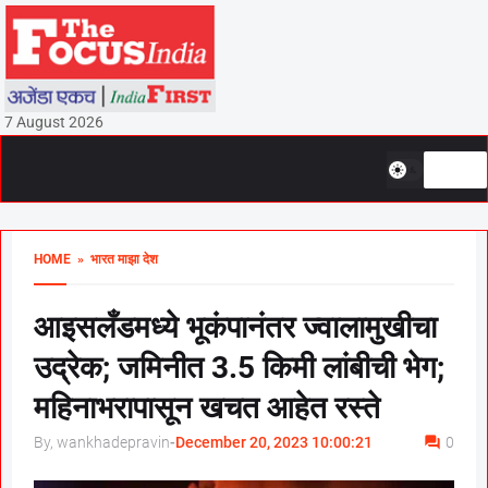
7 August 2026
HOME
» भारत माझा देश
आइसलँडमध्ये भूकंपानंतर ज्वालामुखीचा
उद्रेक; जमिनीत 3.5 किमी लांबीची भेग;
महिनाभरापासून खचत आहेत रस्ते
By, wankhadepravin
-
December 20, 2023 10:00:21
0