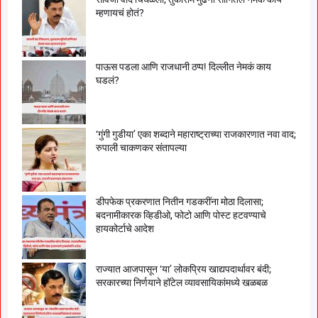
म्हणायचं होतं?
पाऊस पडला आणि राजधानी ठप्प! दिल्लीत नेमकं काय
घडलं?
‘गुंगी गुडीया’ एका शब्दाने महाराष्ट्राच्या राजकारणात नवा वाद;
रुपाली चाकणकर संतापल्या
डीपफेक प्रकरणात नितीन गडकरींना मोठा दिलासा;
बदनामीकारक व्हिडीओ, फोटो आणि पोस्ट हटवण्याचे
हायकोर्टाचे आदेश
राज्यात आजपासून ‘या’ लोकप्रिय खाद्यपदार्थावर बंदी;
सरकारच्या निर्णयाने हॉटेल व्यावसायिकांमध्ये खळबळ