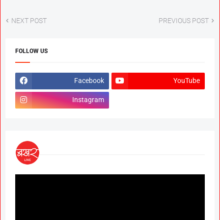
NEXT POST
PREVIOUS POST
FOLLOW US
Facebook
YouTube
Instagram