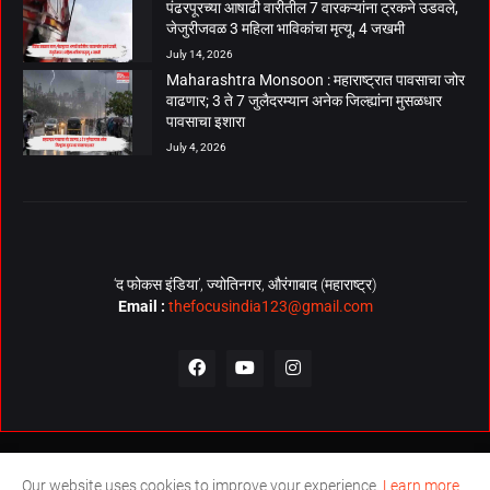
पंढरपूरच्या आषाढी वारीतील 7 वारकऱ्यांना ट्रकने उडवले,
जेजुरीजवळ 3 महिला भाविकांचा मृत्यू, 4 जखमी
July 14, 2026
Maharashtra Monsoon : महाराष्ट्रात पावसाचा जोर
वाढणार; 3 ते 7 जुलैदरम्यान अनेक जिल्ह्यांना मुसळधार
पावसाचा इशारा
July 4, 2026
‘द फोकस इंडिया’, ज्योतिनगर, औरंगाबाद (महाराष्ट्र)
Email :
thefocusindia123@gmail.com
About Us
Contact Us
The Focus India Policy
Our website uses cookies to improve your experience.
Learn more