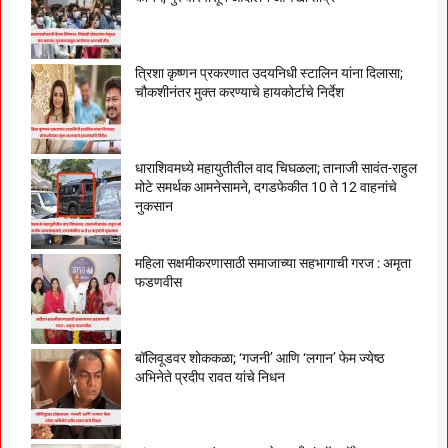
त्रिशा कृष्णन प्रकरणात उदयनिधी स्टालिन यांना दिलासा;
चौकशीनंतर मुक्त करण्याचे हायकोर्टाचे निर्देश
धाराशिवमध्ये महायुतीतील वाद चिघळला; तानाजी सावंत-राहुल
मोटे समर्थक आमनेसामने, दगडफेकीत 10 ते 12 वाहनांचे
नुकसान
महिला सक्षमीकरणासाठी समाजाच्या सहभागाची गरज : अमृता
फडणवीस
बॉलिवूडवर शोककळा; ‘गजनी’ आणि ‘लगान’ फेम ज्येष्ठ
अभिनेते प्रदीप रावत यांचे निधन