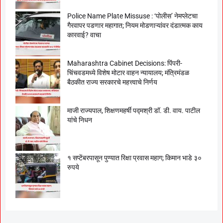
Police Name Plate Missuse : ‘पोलीस’ नेमप्लेटचा
गैरवापर पडणार महागात; नियम मोडणाऱ्यांवर दंडात्मक काय
कारवाई? वाचा
Maharashtra Cabinet Decisions: पिंपरी-
चिंचवडमध्ये विशेष मोटार वाहन न्यायालय; मंत्रिमंडळ
बैठकीत राज्य सरकारचे महत्त्वाचे निर्णय
माजी राज्यपाल, शिक्षणमहर्षी पद्मश्री डॉ. डी. वाय. पाटील
यांचे निधन
१ सप्टेंबरपासून पुण्यात रिक्षा प्रवास महाग; किमान भाडे ३०
रुपये