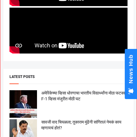
News Hub
LATEST POSTS
अमेरिकेच्या व्हिसा धोरणाचा भारतीय विद्यार्थ्यांना मोठा फटका;
F-1 व्हिसा मंजुरीत मोठी घट
सावजी वाद चिघळला; तुकाराम मुंढेंनी सांगितलं नेमकं काय
म्हणायचं होतं?