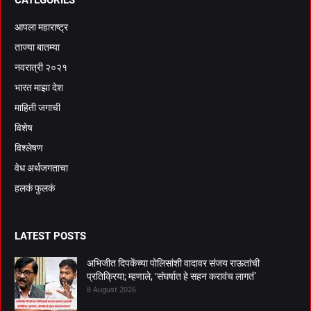
CATEGORIES
आपला महाराष्ट्र
ताज्या बातम्या
नवरात्री २०२१
भारत माझा देश
माहिती जगाची
विशेष
विश्लेषण
वेध अर्थजगताचा
हलकं फुलकं
LATEST POSTS
अभिजीत दिपकेंच्या पोलिसांशी वादावर संजय राऊतांची
प्रतिक्रिया; म्हणाले, ‘संघर्षात हे सहन करावंच लागतं’
8 August 2026