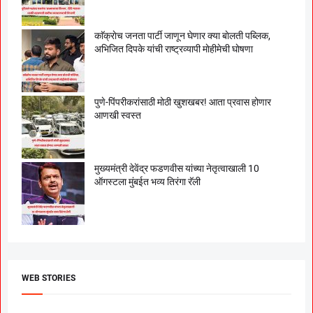
काॅक्राेच जनता पार्टी जाणून घेणार क्या बाेलती पब्लिक,
अभिजित दिपके यांची राष्ट्रव्यापी माेहीमेची घाेषणा
पुणे-पिंपरीकरांसाठी मोठी खुशखबर! आता प्रवास होणार
आणखी स्वस्त
मुख्यमंत्री देवेंद्र फडणवीस यांच्या नेतृत्वाखाली 10
ऑगस्टला मुंबईत भव्य तिरंगा रॅली
WEB STORIES