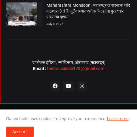
Maharashtra Monsoon : महाराष्ट्रात पावसाचा जोर
वाढणार; 3 ते 7 जुलैदरम्यान अनेक जिल्ह्यांना मुसळधार
पावसाचा इशारा
July 4, 2026
‘द फोकस इंडिया’, ज्योतिनगर, औरंगाबाद (महाराष्ट्र)
Email :
thefocusindia123@gmail.com
About Us
Contact Us
The Focus India Policy
Our website uses cookies to improve your experience.
Learn more
© Copyrights 2026. All Rights Reserved. Technical Support by
The
Accept !
Focus India