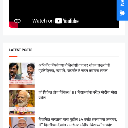
LATEST POSTS
अभिजीत दिपकेंच्या पोलिसांशी वादावर संजय राऊतांची
प्रतिक्रिया; म्हणाले, ‘संघर्षात हे सहन करावंच लागतं’
जो शिकेल तोच जिंकेल!” IIT विद्यार्थ्यांना नरेंद्र मोदींचा मोठा
संदेश
विकसित भारताचा पाया पुढील ३५ वर्षांत तरुणांच्या कामावर;
IIT दिल्लीच्या दीक्षांत समारंभात मोदींचा विद्यार्थ्यांना संदेश