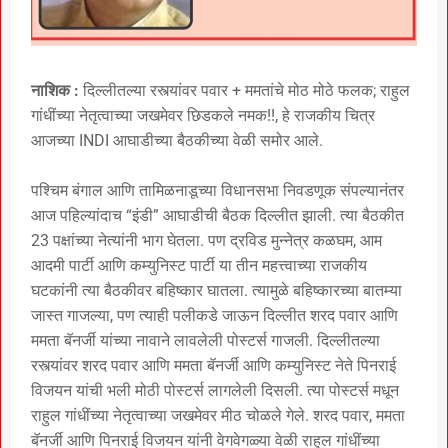
नाशिक :
दिल्लीतल्या रस्त्यांवर पवार + ममतांचे मोठ मोठे फलक; राहुल
गांधींच्या नेतृत्वाच्या जखमेवर छिडकले नमक!!, हे राजकीय चित्र
आजच्या INDI आघाडीच्या बैठकीच्या वेळी समोर आले.
पश्चिम बंगाल आणि तामिळनाडूच्या विधानसभा निवडणूक संपल्यानंतर
आज पहिल्यांदाच “इंडी” आघाडीची बैठक दिल्लीत झाली. त्या बैठकीत
23 पक्षांच्या नेत्यांनी भाग घेतला. पण द्रविड मुन्नेत्र कळघम, आम
आदमी पार्टी आणि कम्युनिस्ट पार्टी या तीन महत्त्वाच्या राजकीय
घटकांनी त्या बैठकीवर बहिष्कार घातला. त्यामुळे बहिष्कारच्या बातम्या
जास्त गाजल्या, पण त्याही पलीकडे जाऊन दिल्लीत शरद पवार आणि
ममता बॅनर्जी यांच्या नावाने लावलेली पोस्टर्स गाजली. दिल्लीतल्या
रस्त्यांवर शरद पवार आणि ममता बॅनर्जी आणि कम्युनिस्ट नेते पिनराई
विजयन यांची भली मोठी पोस्टर्स लागलेली दिसली. त्या पोस्टर्स मधून
राहुल गांधींच्या नेतृत्वाच्या जखमेवर मीठ चोळले गेले. शरद पवार, ममता
बॅनर्जी आणि पिनराई विजयन यांनी वेगवेगळ्या वेळी राहुल गांधींच्या