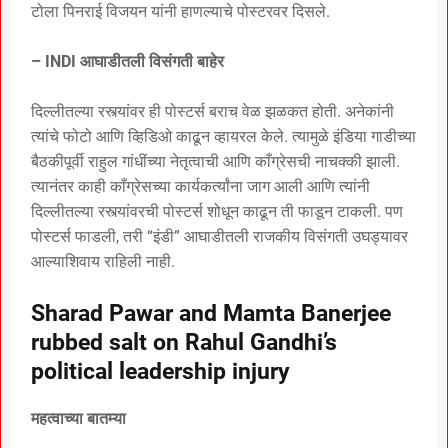
टोला पिनराई विजयन यांनी हाणल्याचे पोस्टरवर दिसले.
– INDI आघाडीतली विसंगती बाहेर
दिल्लीतल्या रस्त्यांवर ही पोस्टर्स बराच वेळ झळकत होती. अनेकांनी
त्यांचे फोटो आणि व्हिडिओ काढून व्हायरल केले. त्यामुळे इंडिया गाडीच्या
बैठकीपूर्वी राहुल गांधींच्या नेतृत्वाची आणि काँग्रेसची नाचक्की झाली.
त्यानंतर काही काँग्रेसच्या कार्यकर्त्यांना जाग आली आणि त्यांनी
दिल्लीतल्या रस्त्यांवरची पोस्टर्स शोधून काढून ती फाडून टाकली. पण
पोस्टर्स फाडली, तरी “इंडी” आघाडीतली राजकीय विसंगती उघड्यावर
आल्याशिवाय राहिली नाही.
Sharad Pawar and Mamta Banerjee
rubbed salt on Rahul Gandhi’s
political leadership injury
महत्वाच्या बातम्या