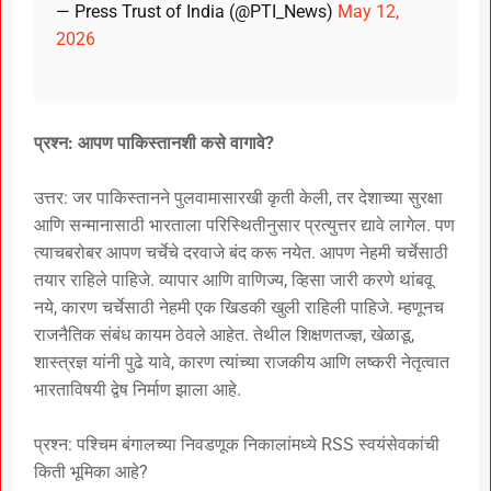
— Press Trust of India (@PTI_News)
May 12,
2026
प्रश्न: आपण पाकिस्तानशी कसे वागावे?
उत्तर: जर पाकिस्तानने पुलवामासारखी कृती केली, तर देशाच्या सुरक्षा
आणि सन्मानासाठी भारताला परिस्थितीनुसार प्रत्युत्तर द्यावे लागेल. पण
त्याचबरोबर आपण चर्चेचे दरवाजे बंद करू नयेत. आपण नेहमी चर्चेसाठी
तयार राहिले पाहिजे. व्यापार आणि वाणिज्य, व्हिसा जारी करणे थांबवू
नये, कारण चर्चेसाठी नेहमी एक खिडकी खुली राहिली पाहिजे. म्हणूनच
राजनैतिक संबंध कायम ठेवले आहेत. तेथील शिक्षणतज्ज्ञ, खेळाडू,
शास्त्रज्ञ यांनी पुढे यावे, कारण त्यांच्या राजकीय आणि लष्करी नेतृत्वात
भारताविषयी द्वेष निर्माण झाला आहे.
प्रश्न: पश्चिम बंगालच्या निवडणूक निकालांमध्ये RSS स्वयंसेवकांची
किती भूमिका आहे?