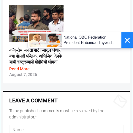
×
National OBC Federation
President Babanrao Taywade
Claims Only 27 Kunbi
काॅक्राेच जनता पार्टी जाणून घेणार
Certificates Issued in
क्या बाेलती पब्लिक, अभिजित दिपके
Marathwada After September 2
यांची राष्ट्रव्यापी माेहीमेची घाेषणा
GR; Alarming News for Mano
Read More..
August 7, 2026
LEAVE A COMMENT
To be published, comments must be reviewed by the
administrator.*