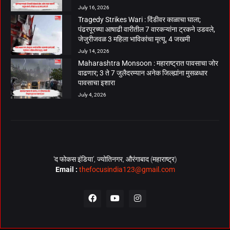
July 16, 2026
Tragedy Strikes Wari : दिंडीवर काळाचा घाला;
पंढरपूरच्या आषाढी वारीतील 7 वारकऱ्यांना ट्रकने उडवले,
जेजुरीजवळ 3 महिला भाविकांचा मृत्यू, 4 जखमी
July 14, 2026
Maharashtra Monsoon : महाराष्ट्रात पावसाचा जोर
वाढणार; 3 ते 7 जुलैदरम्यान अनेक जिल्ह्यांना मुसळधार
पावसाचा इशारा
July 4, 2026
‘द फोकस इंडिया’, ज्योतिनगर, औरंगाबाद (महाराष्ट्र)
Email :
thefocusindia123@gmail.com