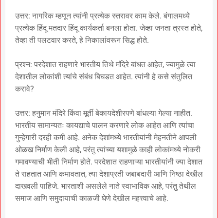
उत्तर: नागरिक म्हणून त्यांनी प्रत्येक स्तरावर काम केले. बंगालमध्ये
प्रत्येक हिंदू मतदार हिंदू कार्यकर्ता बनला होता. जेव्हा जनता त्रस्त होते,
तेव्हा ती पलटवार करते, हे निकालांवरून सिद्ध होते.
प्रश्न: परदेशात राहणारे भारतीय तिथे मंदिरे बांधत आहेत, ज्यामुळे त्या
देशातील लोकांशी त्यांचे संबंध बिघडत आहेत. त्यांनी हे कसे संतुलित
करावे?
उत्तर: हनुमान मंदिरे किंवा मूर्ती बेकायदेशीरपणे बांधल्या गेल्या नाहीत.
भारतीय सामान्यतः कायद्याचे पालन करणारे लोक आहेत आणि त्यांचा
गुन्हेगारी दरही कमी आहे. अनेक देशांमध्ये भारतीयांनी मेहनतीने आपली
ओळख निर्माण केली आहे, परंतु त्यांच्या यशामुळे काही लोकांमध्ये नोकरी
गमावण्याची भीती निर्माण होते. परदेशात राहणाऱ्या भारतीयांनी ज्या देशात
ते राहतात आणि कमावतात, त्या देशाप्रती जबाबदारी आणि निष्ठा देखील
दाखवली पाहिजे. भारताशी असलेले नाते स्वाभाविक आहे, परंतु तेथील
समाज आणि समुदायाची काळजी घेणे देखील महत्त्वाचे आहे.