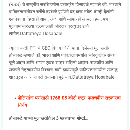
(RSS) चे राष्ट्रीय सरचिटणीस दत्तात्रेय होसाबळे म्हणाले की, भारताने
पाकिस्तानसोबत चर्चेचे दरवाजे पूर्णपणे बंद करू नयेत. दोन्ही देशांनी
एकमेकांना व्हिसाही द्यावा. खेळ आणि व्यापारही व्हायला हवा. पण
पुलवामासारख्या हल्ल्यालाही जोरदार प्रत्युत्तर द्यावे
लागेल.Dattatreya Hosabale
न्यूज एजन्सी PTI चे CEO विजय जोशी यांना दिलेल्या मुलाखतीत
होसाबळे म्हणाले की, भारत आणि पाकिस्तानमधील सांस्कृतिक संबंध
जुने आहेत आणि आपण एकच राष्ट्र राहिलो आहोत. राजकीय आणि
लष्करी नेतृत्वावरील विश्वास कमी झाल्यामुळे पाकिस्तानमधील खेळाडू,
शास्त्रज्ञ आणि नागरी समाजाने पुढे यावे.Dattatreya Hosabale
पोलिसांना घरांसाठी 1768.08 कोटी मंजूर; फडणवीस सरकारचा
निर्णय
होसाबळे यांच्या मुलाखतीतील 3 महत्त्वाच्या गोष्टी…