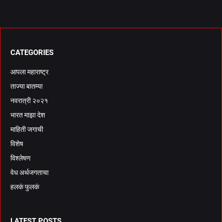
CATEGORIES
आपला महाराष्ट्र
ताज्या बातम्या
नवरात्री २०२१
भारत माझा देश
माहिती जगाची
विशेष
विश्लेषण
वेध अर्थजगताचा
हलकं फुलकं
LATEST POSTS