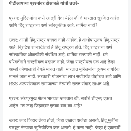
पीटीआयच्या प्रश्नांवर होसाबळे यांची उत्तरे-
प्रश्न: मुस्लिमांना कसे खात्री देता येईल की ते भारतात सुरक्षित आहेत
आणि हिंदू राष्ट्राचा अर्थ सांस्कृतिक आहे, धार्मिक नाही?
उत्तर: आम्ही हिंदू राष्ट्र बनवत नाही आहोत, हे आधीपासूनच हिंदू राष्ट्र
आहे. ब्रिटिश राजवटीतही हे हिंदू राष्ट्रच होते. हिंदू राष्ट्राचा अर्थ
सांस्कृतिक ओळखीशी संबंधित आहे, धार्मिक राज्याशी नाही. धर्म
परिवर्तनाने राष्ट्रीयत्व बदलत नाही. जेव्हा राष्ट्रीयत्व एक आहे तेव्हा
आम्ही कोणालाही वेगळे मानत नाही. भारतात मुस्लिमांना दुय्यम नागरिक
मानले जात नाही. सरकारी योजनांचा लाभ सर्वांपर्यंत पोहोचत आहे आणि
RSS अल्पसंख्याक समाजाच्या नेत्यांशी सतत संवाद साधत आहे.
प्रश्न: संघप्रमुख मोहन भागवत म्हणतात की, सर्वांचे डीएनए एकच
आहेत. मग लव्ह-जिहादवर इतका वाद का आहे?
उत्तर: लव्ह जिहाद तेव्हा होतो, जेव्हा एखादा अजेंडा असतो, हिंदू मुलींना
पळवून नेण्याचा सुनियोजित कट असतो. हे मान्य नाही. जेव्हा हे एकतर्फी