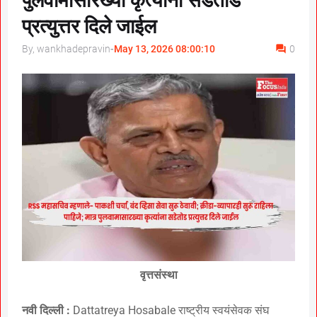
पुलवामासारख्या कृत्यांना सडेतोड
प्रत्युत्तर दिले जाईल
By, wankhadepravin
-
May 13, 2026 08:00:10
0
वृत्तसंस्था
नवी दिल्ली :
Dattatreya Hosabale राष्ट्रीय स्वयंसेवक संघ