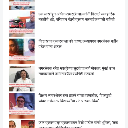
एक लाखांहून अधिक अमराठी चालकांनी गिरवले व्यवहारिक
मराठीचे धडे, परिवहन मंत्री प्रताप सरनाईक यांची माहिती
निदा खान प्रकरणाला नवे वळण; एमआयएम नगरसेवक मतीन
पटेल यांना अटक
नगरसेवक रमेश म्हात्रेच्या सुटकेचा मार्ग मोकळा; मुंबई उच्च
न्यायालयाने जामीनावरील स्थगिती उठवली
शिक्षण व्यवस्थेवर राज ठाकरे यांचा हल्लाबोल; ‘पेपरफुटी
थांबत नसेल तर विद्यार्थ्यांचा संताप स्वाभाविक’
जात प्रमाणपत्र प्रकरणावर विखे पाटील यांची भूमिका; ‘कट
आढळल्यास संबंधितांवर कारवाई’