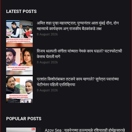
LATEST POSTS
अमित शहा पुन्हा महाराष्ट्रात; पुण्यानंतर आता मुंबई दौरा, दोन
महत्त्वाचे कार्यक्रम अन् राजकीय बैठकांकडे लक्ष
8 August 2026
विजय थलपती-संगीता यांच्यात नेमकं काय घडलं? घटस्फोटाची
केसच घेतली मागे
8 August 2026
प्रशांत किशोरांबाबत तटकरे काय म्हणाले? सुनेत्रा पवारांच्या
भेटीनंतर पहिली प्रतिक्रिया
8 August 2026
POPULAR POSTS
Azov Sea : युक्रेनच्या हल्ल्यामुळे रशियातही होर्मुझसारखे