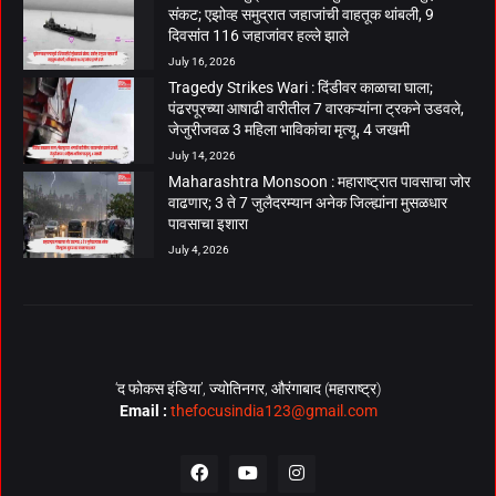
संकट; एझोव्ह समुद्रात जहाजांची वाहतूक थांबली, 9
दिवसांत 116 जहाजांवर हल्ले झाले
July 16, 2026
Tragedy Strikes Wari : दिंडीवर काळाचा घाला;
पंढरपूरच्या आषाढी वारीतील 7 वारकऱ्यांना ट्रकने उडवले,
जेजुरीजवळ 3 महिला भाविकांचा मृत्यू, 4 जखमी
July 14, 2026
Maharashtra Monsoon : महाराष्ट्रात पावसाचा जोर
वाढणार; 3 ते 7 जुलैदरम्यान अनेक जिल्ह्यांना मुसळधार
पावसाचा इशारा
July 4, 2026
‘द फोकस इंडिया’, ज्योतिनगर, औरंगाबाद (महाराष्ट्र)
Email :
thefocusindia123@gmail.com