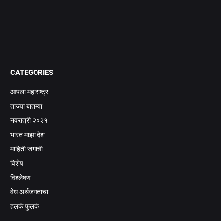
CATEGORIES
आपला महाराष्ट्र
ताज्या बातम्या
नवरात्री २०२१
भारत माझा देश
माहिती जगाची
विशेष
विश्लेषण
वेध अर्थजगताचा
हलकं फुलकं