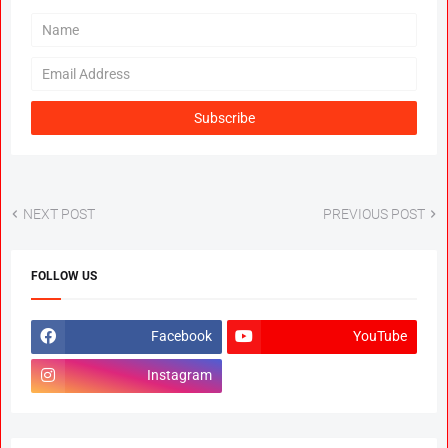
NEXT POST
PREVIOUS POST
FOLLOW US
Facebook
YouTube
Instagram