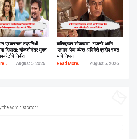
ष्णन प्रकरणात उदयनिधी
बॉलिवूडवर शोककळा; ‘गजनी’ आणि
ांना दिलासा; चौकशीनंतर मुक्त
‘लगान’ फेम ज्येष्ठ अभिनेते प्रदीप रावत
यकोर्टाचे निर्देश
यांचे निधन
re..
August 5, 2026
Read More..
August 5, 2026
 the administrator.*