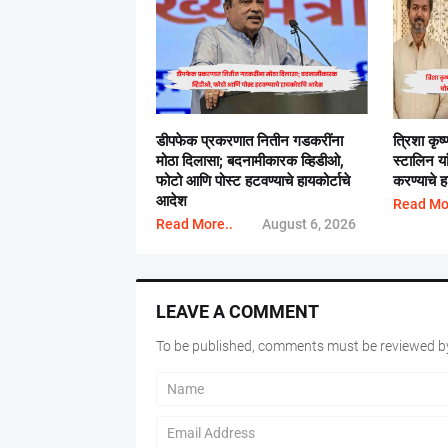
डीपफेक प्रकरणात नितीन गडकरींना
त्रिशा कृ
मोठा दिलासा; बदनामीकारक व्हिडीओ,
स्टालिन य
फोटो आणि पोस्ट हटवण्याचे हायकोर्टाचे
करण्याचे हा
आदेश
Read Mo
Read More..
August 6, 2026
LEAVE A COMMENT
To be published, comments must be reviewed by