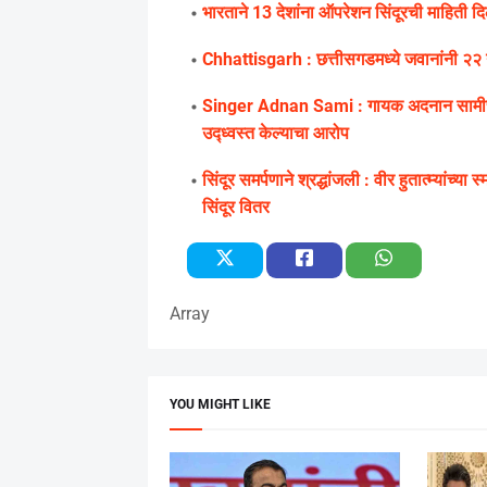
भारताने 13 देशांना ऑपरेशन सिंदूरची माहिती दिल
Chhattisgarh : छत्तीसगडमध्ये जवानांनी २२ नक
Singer Adnan Sami : गायक अदनान सामीचा खुल
उद्ध्वस्त केल्याचा आरोप
सिंदूर समर्पणाने श्रद्धांजली : वीर हुतात्म्यांच
सिंदूर वितर
Array
YOU MIGHT LIKE