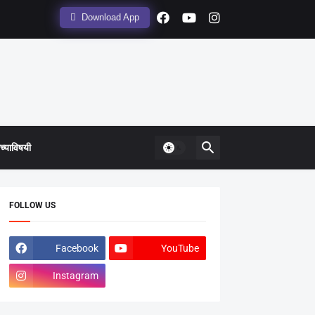
Download App
्याविषयी
FOLLOW US
Facebook
YouTube
Instagram