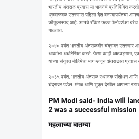
भारतीय अंतराळ प्रवास या भावनेचे प्रतिबिंबित करतो. 
ध्रुवाजवळ उतरणारा पहिला देश बनण्यापर्यंतचा आमच
कौतुकास्पद आहे. आमचे रॉकेट फक्त पेलोडपेक्षा बरेच काह
गाठतात.
२०४० पर्यंत भारतीय अंतराळवीर चंद्रावर उतरणार आप
आकांक्षा अधोरेखित करते. येत्या काही आठवड्यात, ए
यांच्या संयुक्त मोहिमेचा भाग म्हणून अंतराळात प्रवास
२०३५ पर्यंत, भारतीय अंतराळ स्थानक संशोधन आणि
चंद्रावर पडेल. मंगळ आणि शुक्र देखील आपल्या रडा
PM Modi said- India will la
2 was a successful mission
महत्वाच्या बातम्या