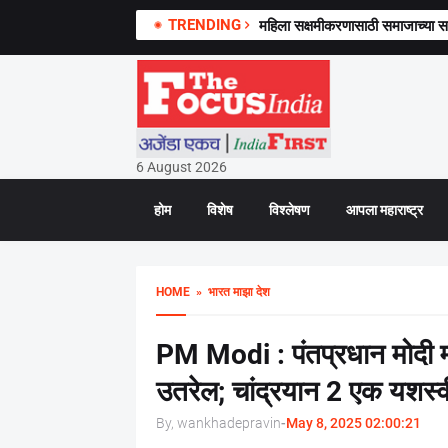
TRENDING
महिला सक्षमीकरणासाठी समाजाच्या
6 August 2026
होम
विशेष
विश्लेषण
आपला महाराष्ट्र
HOME
» भारत माझा देश
PM Modi : पंतप्रधान मोदी म्
उतरेल; चांद्रयान 2 एक यशस्व
By, wankhadepravin
-
May 8, 2025 02:00:21