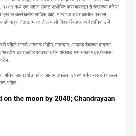
१९६३ मध्ये एक लहान रॉकेट प्रक्षेपित करण्यापासून ते चंद्राच्या दक्षिण
ा प्रवास उल्लेखनीय राहिला आहे. भारताचा अंतराळातील प्रवास
ी वाहून नेतात. भारतातील माजी विद्यार्थी महत्त्वाचे वैज्ञानिक टप्पे
ले पहिले मानवी अंतराळ मोहीम, गगनयान, आपल्या देशाच्या वाढत्या
क भारतीय अंतराळवीर आंतरराष्ट्रीय अंतराळ स्थानकावर इस्रो-नासा
 करेल.
 जागतिक सहकार्यात नवीन आयाम उघडेल. २०४० पर्यंत भारताचे पाऊल
रवर आहेत.
nd on the moon by 2040; Chandrayaan