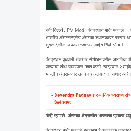
नवी दिल्ली :
PM Modi पंतप्रधान मोदी म्हणाले – २०
भारतीय आंतरराष्ट्रीय अंतराळ स्थानकावर जाणार आहे.
शुक्र देखील आपल्या रडारवर आहेत.PM Modi
पंतप्रधान बुधवारी अंतराळ संशोधनावरील जागतिक परिष
पाण्याचा शोध लावण्यास मदत केली. चांद्रयान-२ मोहीम
भारतीय अंतराळवीर लवकरच अंतराळात जाणार आहेत
Devendra Fadnavis स्थानिक स्वराज्य संस्थांच
केले स्पष्ट
मोदी म्हणाले- अंतराळ क्षेत्रातील भारताचा प्रवास अद्
पंतप्रधान मोदी म्हणाले, अवकाश हे फक्त एक गंतव्य