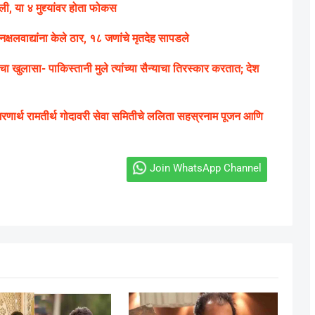
ी, या ४ मुद्द्यांवर होता फोकस
्षलवाद्यांना केले ठार, १८ जणांचे मृतदेह सापडले
ासा- पाकिस्तानी मुले त्यांच्या सैन्याचा तिरस्कार करतात; देश
्या स्मरणार्थ रामतीर्थ गोदावरी सेवा समितीचे ललिता सहस्रनाम पूजन आणि
Join WhatsApp Channel