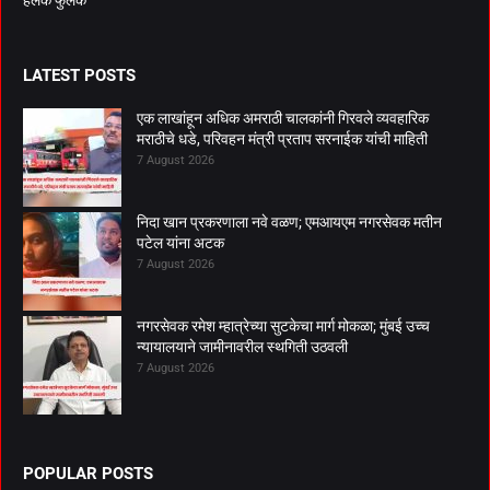
LATEST POSTS
एक लाखांहून अधिक अमराठी चालकांनी गिरवले व्यवहारिक
मराठीचे धडे, परिवहन मंत्री प्रताप सरनाईक यांची माहिती
7 August 2026
निदा खान प्रकरणाला नवे वळण; एमआयएम नगरसेवक मतीन
पटेल यांना अटक
7 August 2026
नगरसेवक रमेश म्हात्रेच्या सुटकेचा मार्ग मोकळा; मुंबई उच्च
न्यायालयाने जामीनावरील स्थगिती उठवली
7 August 2026
POPULAR POSTS