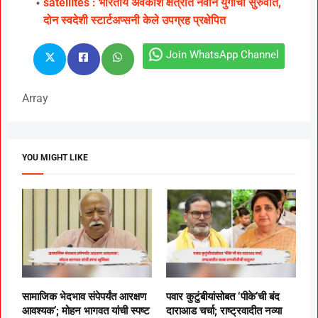
satellites : भारतीय अवकाश क्षेत्रात नवीन युगाची सुरुवात,
दोन स्वदेशी स्टार्टअप्सनी केले उपग्रह प्रक्षेपित
Join WhatsApp Channel
Array
YOU MIGHT LIKE
सामाजिक भेदभाव संपेपर्यंत आरक्षण
पवार कुटुंबीयांसोबत ‘पीके’ची बंद
आवश्यक’; मोहन भागवत यांची स्पष्ट
दाराआड चर्चा; राष्ट्रवादीत नव्या