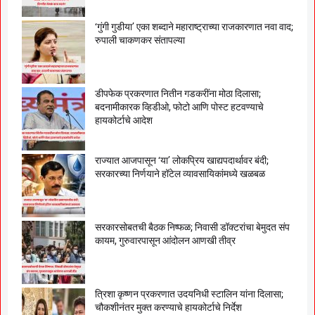
‘गुंगी गुडीया’ एका शब्दाने महाराष्ट्राच्या राजकारणात नवा वाद;
रुपाली चाकणकर संतापल्या
डीपफेक प्रकरणात नितीन गडकरींना मोठा दिलासा;
बदनामीकारक व्हिडीओ, फोटो आणि पोस्ट हटवण्याचे
हायकोर्टाचे आदेश
राज्यात आजपासून ‘या’ लोकप्रिय खाद्यपदार्थावर बंदी;
सरकारच्या निर्णयाने हॉटेल व्यावसायिकांमध्ये खळबळ
सरकारसोबतची बैठक निष्फळ; निवासी डॉक्टरांचा बेमुदत संप
कायम, गुरुवारपासून आंदोलन आणखी तीव्र
त्रिशा कृष्णन प्रकरणात उदयनिधी स्टालिन यांना दिलासा;
चौकशीनंतर मुक्त करण्याचे हायकोर्टाचे निर्देश