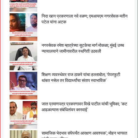
निदा खान प्रकरणाला नवे वळण; एमआयएम नगरसेवक मतीन
पटेल यांना अटक
नगरसेवक रमेश म्हात्रेच्या सुटकेचा मार्ग मोकळा; मुंबई उच्च
न्यायालयाने जामीनावरील स्थगिती उठवली
शिक्षण व्यवस्थेवर राज ठाकरे यांचा हल्लाबोल; ‘पेपरफुटी
थांबत नसेल तर विद्यार्थ्यांचा संताप स्वाभाविक’
जात प्रमाणपत्र प्रकरणावर विखे पाटील यांची भूमिका; ‘कट
आढळल्यास संबंधितांवर कारवाई’
सामाजिक भेदभाव संपेपर्यंत आरक्षण आवश्यक’; मोहन भागवत