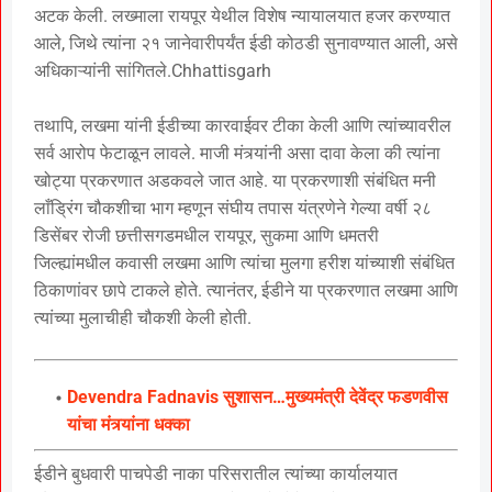
अटक केली. लख्माला रायपूर येथील विशेष न्यायालयात हजर करण्यात
आले, जिथे त्यांना २१ जानेवारीपर्यंत ईडी कोठडी सुनावण्यात आली, असे
अधिकाऱ्यांनी सांगितले.Chhattisgarh
तथापि, लखमा यांनी ईडीच्या कारवाईवर टीका केली आणि त्यांच्यावरील
सर्व आरोप फेटाळून लावले. माजी मंत्र्यांनी असा दावा केला की त्यांना
खोट्या प्रकरणात अडकवले जात आहे. या प्रकरणाशी संबंधित मनी
लाँड्रिंग चौकशीचा भाग म्हणून संघीय तपास यंत्रणेने गेल्या वर्षी २८
डिसेंबर रोजी छत्तीसगडमधील रायपूर, सुकमा आणि धमतरी
जिल्ह्यांमधील कवासी लखमा आणि त्यांचा मुलगा हरीश यांच्याशी संबंधित
ठिकाणांवर छापे टाकले होते. त्यानंतर, ईडीने या प्रकरणात लखमा आणि
त्यांच्या मुलाचीही चौकशी केली होती.
Devendra Fadnavis सुशासन…मुख्यमंत्री देवेंद्र फडणवीस
यांचा मंत्र्यांना धक्का
ईडीने बुधवारी पाचपेडी नाका परिसरातील त्यांच्या कार्यालयात