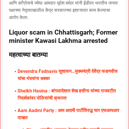
आणि काँग्रेसचे ज्येष्ठ आमदार भूपेश बघेल यांनी ईडीवर भारतीय जनता
पक्षाच्या नेतृत्वाखालील केंद्र सरकारच्या इशाऱ्यावर काम केल्याचा
आरोप केला.
Liquor scam in Chhattisgarh; Former
minister Kawasi Lakhma arrested
महत्वाच्या बातम्या
Devendra Fadnavis सुशासन…मुख्यमंत्री देवेंद्र फडणवीस
यांचा मंत्र्यांना धक्का
Sheikh Hasina : बांगलादेशात शेख हसीना यांच्या राजवटीत
निदर्शकांवर पोलिसांची क्रूरता
Aam Aadmi Party : आम आदमी पार्टीविरुद्ध चार एफआयआर
दाखल