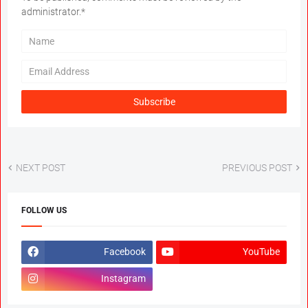
administrator.*
NEXT POST
PREVIOUS POST
FOLLOW US
Facebook
YouTube
Instagram