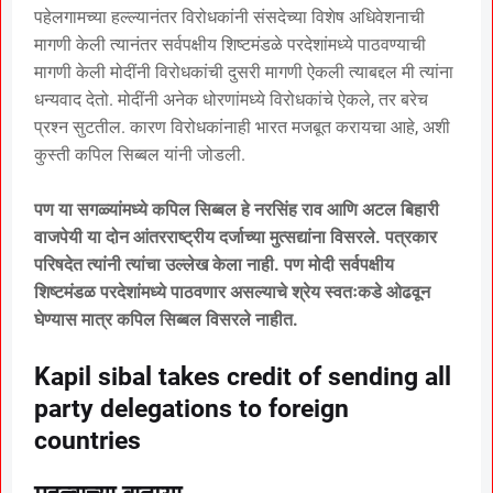
पहेलगामच्या हल्ल्यानंतर विरोधकांनी संसदेच्या विशेष अधिवेशनाची
मागणी केली त्यानंतर सर्वपक्षीय शिष्टमंडळे परदेशांमध्ये पाठवण्याची
मागणी केली मोदींनी विरोधकांची दुसरी मागणी ऐकली त्याबद्दल मी त्यांना
धन्यवाद देतो. मोदींनी अनेक धोरणांमध्ये विरोधकांचे ऐकले, तर बरेच
प्रश्न सुटतील. कारण विरोधकांनाही भारत मजबूत करायचा आहे, अशी
कुस्ती कपिल सिब्बल यांनी जोडली.
पण या सगळ्यांमध्ये कपिल सिब्बल हे नरसिंह राव आणि अटल बिहारी
वाजपेयी या दोन आंतरराष्ट्रीय दर्जाच्या मुत्सद्यांना विसरले. पत्रकार
परिषदेत त्यांनी त्यांचा उल्लेख केला नाही. पण मोदी सर्वपक्षीय
शिष्टमंडळ परदेशांमध्ये पाठवणार असल्याचे श्रेय स्वतःकडे ओढवून
घेण्यास मात्र कपिल सिब्बल विसरले नाहीत.
Kapil sibal takes credit of sending all
party delegations to foreign
countries