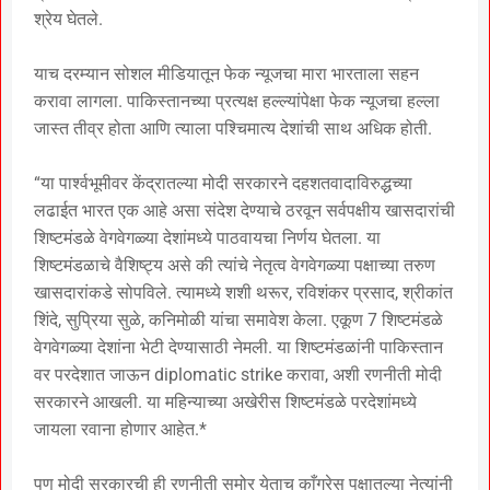
श्रेय घेतले.
याच दरम्यान सोशल मीडियातून फेक न्यूजचा मारा भारताला सहन
करावा लागला. पाकिस्तानच्या प्रत्यक्ष हल्ल्यांपेक्षा फेक न्यूजचा हल्ला
जास्त तीव्र होता आणि त्याला पश्चिमात्य देशांची साथ अधिक होती.
“या पार्श्वभूमीवर केंद्रातल्या मोदी सरकारने दहशतवादाविरुद्धच्या
लढाईत भारत एक आहे असा संदेश देण्याचे ठरवून सर्वपक्षीय खासदारांची
शिष्टमंडळे वेगवेगळ्या देशांमध्ये पाठवायचा निर्णय घेतला. या
शिष्टमंडळाचे वैशिष्ट्य असे की त्यांचे नेतृत्व वेगवेगळ्या पक्षाच्या तरुण
खासदारांकडे सोपविले. त्यामध्ये शशी थरूर, रविशंकर प्रसाद, श्रीकांत
शिंदे, सुप्रिया सुळे, कनिमोळी यांचा समावेश केला. एकूण 7 शिष्टमंडळे
वेगवेगळ्या देशांना भेटी देण्यासाठी नेमली. या शिष्टमंडळांनी पाकिस्तान
वर परदेशात जाऊन diplomatic strike करावा, अशी रणनीती मोदी
सरकारने आखली. या महिन्याच्या अखेरीस शिष्टमंडळे परदेशांमध्ये
जायला रवाना होणार आहेत.*
पण मोदी सरकारची ही रणनीती समोर येताच काँग्रेस पक्षातल्या नेत्यांनी