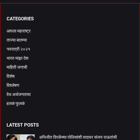
CATEGORIES
आपला महाराष्ट्र
ताज्या बातम्या
नवरात्री २०२१
भारत माझा देश
माहिती जगाची
विशेष
विश्लेषण
वेध अर्थजगताचा
हलकं फुलकं
LATEST POSTS
अभिजीत दिपकेंच्या पोलिसांशी वादावर संजय राऊतांची