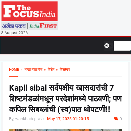
8 August 2026
HOME
» भारत माझा देश
» विशेष
» विश्लेषण
Kapil sibal सर्वपक्षीय खासदारांची 7
शिष्टमंडळांमधून परदेशांमध्ये पाठवणी; पण
कपिल सिबब्लांची (स्व)पाठ थोपटणी!!
By, wankhadepravin
-
May 17, 2025 01:20:15
0