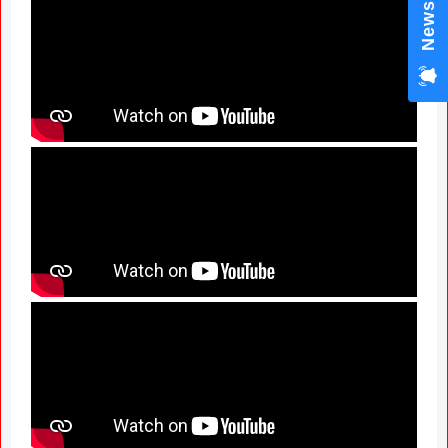
News Hub