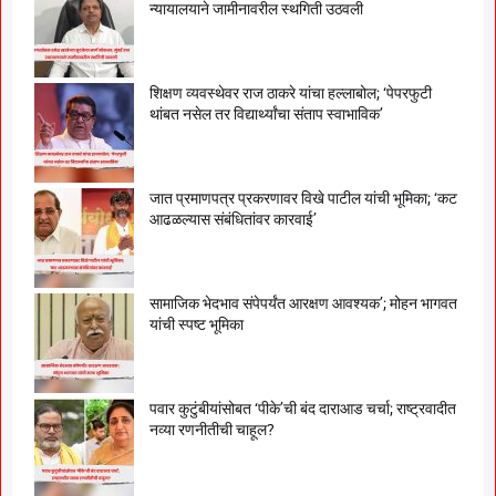
न्यायालयाने जामीनावरील स्थगिती उठवली
शिक्षण व्यवस्थेवर राज ठाकरे यांचा हल्लाबोल; ‘पेपरफुटी
थांबत नसेल तर विद्यार्थ्यांचा संताप स्वाभाविक’
जात प्रमाणपत्र प्रकरणावर विखे पाटील यांची भूमिका; ‘कट
आढळल्यास संबंधितांवर कारवाई’
सामाजिक भेदभाव संपेपर्यंत आरक्षण आवश्यक’; मोहन भागवत
यांची स्पष्ट भूमिका
पवार कुटुंबीयांसोबत ‘पीके’ची बंद दाराआड चर्चा; राष्ट्रवादीत
नव्या रणनीतीची चाहूल?