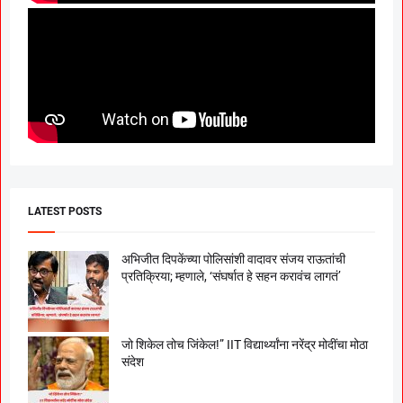
LATEST POSTS
अभिजीत दिपकेंच्या पोलिसांशी वादावर संजय राऊतांची
प्रतिक्रिया; म्हणाले, ‘संघर्षात हे सहन करावंच लागतं’
जो शिकेल तोच जिंकेल!” IIT विद्यार्थ्यांना नरेंद्र मोदींचा मोठा
संदेश