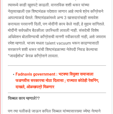
त्यामध्ये काही खुसपटे काढली. वास्तविक शशी थरूर यांच्या
नेतृत्वाखाली एक शिष्टमंडळ पदेशात जाणार आहे त्याचे श्रेय काँग्रेसने
आपल्याकडे घेतले. शिष्टमंडळांमध्ये अन्य 3 खासदारांचाही समावेश
करायला परवानगी दिली, पण मोदींनी काय केले नाही, हे मुद्दाम सांगितले.
मोदींनी सर्वपक्षीय बैठकीला उपस्थिती लावली नाही. संसदेची विशेष
अधिवेशन बोलविण्याची काँग्रेसची मागणी स्वीकारली नाही, असे जयराम
रमेश म्हणाले. भाजप मधला talent vacuum भरून काढण्यासाठी
सरकारने शशी थरूर यांची शिष्टमंडळाच्या नेतेपदी निवड केल्याचा
“जावईशोध” केरळ काँग्रेसने लावला.
Fadnavis government : भटक्या विमुक्त समाजाला
फडणवीस सरकारचा मोठा दिलासा ; राज्यात कोठेही रेशनिंग,
दाखले, ओळखपत्रे मिळणार
सिब्बल काय म्हणाले??
पण त्या पलीकडे जाऊन कपिल सिब्बल यांच्यासारख्या ज्येष्ठ नेत्याने