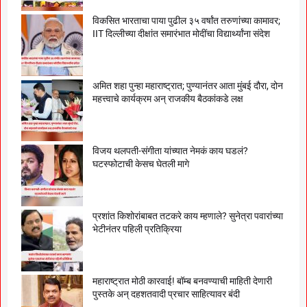
विकसित भारताचा पाया पुढील ३५ वर्षांत तरुणांच्या कामावर;
IIT दिल्लीच्या दीक्षांत समारंभात मोदींचा विद्यार्थ्यांना संदेश
अमित शहा पुन्हा महाराष्ट्रात; पुण्यानंतर आता मुंबई दौरा, दोन
महत्त्वाचे कार्यक्रम अन् राजकीय बैठकांकडे लक्ष
विजय थलपती-संगीता यांच्यात नेमकं काय घडलं?
घटस्फोटाची केसच घेतली मागे
प्रशांत किशोरांबाबत तटकरे काय म्हणाले? सुनेत्रा पवारांच्या
भेटीनंतर पहिली प्रतिक्रिया
महाराष्ट्रात मोठी कारवाई! बॉम्ब बनवण्याची माहिती देणारी
पुस्तके अन् दहशतवादी प्रचार साहित्यावर बंदी