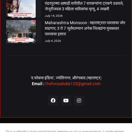
पंढरपूरच्या आषाढी वारीतील 7 वारकऱ्यांना ट्रकने उडवले,
जेजुरीजवळ 3 महिला भाविकांचा मृत्यू, 4 जखमी
July 14, 2026
Maharashtra Monsoon : महाराष्ट्रात पावसाचा जोर
वाढणार; 3 ते 7 जुलैदरम्यान अनेक जिल्ह्यांना मुसळधार
पावसाचा इशारा
July 4, 2026
‘द फोकस इंडिया’, ज्योतिनगर, औरंगाबाद (महाराष्ट्र)
Email :
thefocusindia123@gmail.com
About Us
Contact Us
The Focus India Policy