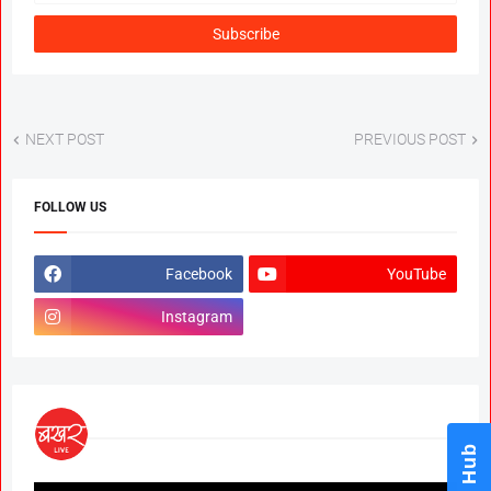
NEXT POST
PREVIOUS POST
FOLLOW US
Facebook
YouTube
Instagram