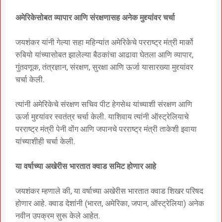
अमेरिकेसोबत व्यापार आणि संरक्षणासह अनेक मुद्द्यांवर चर्चा
जयशंकर यांनी गेल्या सहा महिन्यांत अमेरिकेचे परराष्ट्र मंत्री मार्को
रुबियो यांच्यासोबत झालेल्या बैठकांचा आढावा घेतला आणि व्यापार,
गुंतवणूक, तंत्रज्ञान, संरक्षण, सुरक्षा आणि ऊर्जा यासारख्या मुद्द्यांवर
चर्चा केली.
त्यांनी अमेरिकेचे संरक्षण सचिव पीट हेगसेथ यांच्याशी संरक्षण आणि
ऊर्जा मुद्द्यांवर स्वतंत्र चर्चा केली. याशिवाय त्यांनी ऑस्ट्रेलियाचे
परराष्ट्र मंत्री पेनी वोंग आणि जपानचे परराष्ट्र मंत्री ताकेशी इवाया
यांच्याशीही चर्चा केली.
या वर्षाच्या अखेरीस भारतात क्वाड समिट होणार आहे
जयशंकर म्हणाले की, या वर्षाच्या अखेरीस भारतात क्वाड शिखर परिषद
होणार आहे. क्वाड देशांनी (भारत, अमेरिका, जपान, ऑस्ट्रेलिया) अनेक
नवीन उपक्रम सुरू केले आहेत.