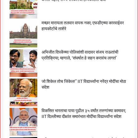
मच्छर मारायला तलवार वापरू नका; एफडीएच्या कारवाईवर
हायकोर्टाचे ताशेरे
अभिजीत दिपकेंच्या पोलिसांशी वादावर संजय राऊतांची
प्रतिक्रिया; म्हणाले, ‘संघर्षात हे सहन करावंच लागतं’
जो शिकेल तोच जिंकेल!” IIT विद्यार्थ्यांना नरेंद्र मोदींचा मोठा
संदेश
विकसित भारताचा पाया पुढील ३५ वर्षांत तरुणांच्या कामावर;
IIT दिल्लीच्या दीक्षांत समारंभात मोदींचा विद्यार्थ्यांना संदेश