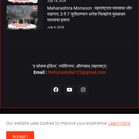
July 14, 2026
Maharashtra Monsoon : महाराष्ट्रात पावसाचा जोर
वाढणार; 3 ते 7 जुलैदरम्यान अनेक जिल्ह्यांना मुसळधार
पावसाचा इशारा
July 4, 2026
‘द फोकस इंडिया’, ज्योतिनगर, औरंगाबाद (महाराष्ट्र)
Email :
thefocusindia123@gmail.com
About Us
Contact Us
The Focus India Policy
Our website uses cookies to improve your experience.
Learn more
© Copyrights 2026. All Rights Reserved. Technical Support by
The
Accept !
Focus India