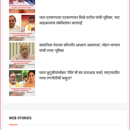
जात प्रमाणपत्र प्रकरणावर विखे पाटील यांची भूमिका; ‘कट
आढळल्यास संबंधितांवर कारवाई’
सामाजिक भेदभाव संपेपर्यंत आरक्षण आवश्यक’; मोहन भागवत
यांची स्पष्ट भूमिका
पवार कुटुंबीयांसोबत ‘पीके’ची बंद दाराआड चर्चा; राष्ट्रवादीत
नव्या रणनीतीची चाहूल?
WEB STORIES