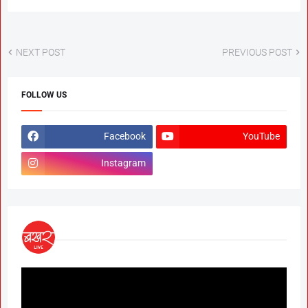
NEXT POST
PREVIOUS POST
FOLLOW US
Facebook
YouTube
Instagram