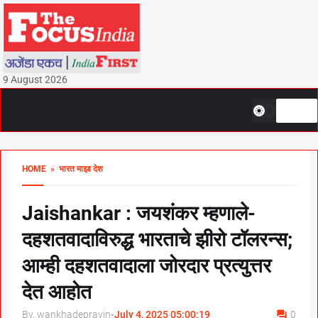
9 August 2026
HOME
» भारत माझा देश
Jaishankar : जयशंकर म्हणाले-
दहशतवादाविरुद्ध भारताचे झीरो टॉलरन्स;
आम्ही दहशतवादाला जोरदार प्रत्युत्तर
देत आहोत
By, wankhadepravin
-
July 4, 2025 05:00:19
0