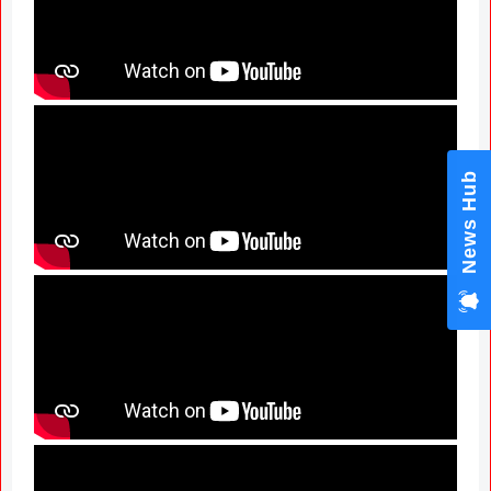
News Hub