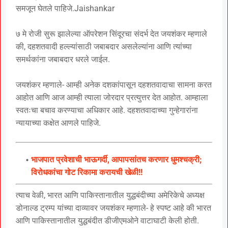
समजून घेतले पाहिजे.Jaishankar
७ मे रोजी सुरू झालेल्या ऑपरेशन सिंदूरचा संदर्भ देत जयशंकर म्हणाले
की, दहशतवादी हल्ल्यांसाठी जबाबदार असलेल्यांना आणि त्यांच्या
समर्थकांना जबाबदार धरले जाईल.
जयशंकर म्हणाले- आम्ही अनेक दशकांपासून दहशतवादाचा सामना करत
आहोत आणि आज आम्ही त्याला जोरदार प्रत्युत्तर देत आहोत. आम्हाला
स्वतःचा बचाव करण्याचा अधिकार आहे. दहशतवादाच्या गुन्हेगारांना
न्यायाच्या कक्षेत आणले पाहिजे.
भाजपात प्रवेशाची भाऊगर्दी, आपापसांतच करणार धुमश्चक्री;
विरोधकांचा गोट रिकामा करायची खेळी!!
त्याच वेळी, भारत आणि पाकिस्तानातील युद्धबंदीच्या अमेरिकेचे अध्यक्ष
डोनाल्ड ट्रम्प यांच्या दाव्यावर जयशंकर म्हणाले- हे स्पष्ट आहे की भारत
आणि पाकिस्तानातील युद्धबंदीत डीजीएमओने वाटाघाटी केली होती.