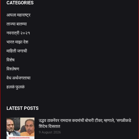
CATEGORIES
आपला महाराष्ट्र
ताज्या बातम्या
नवरात्री २०२१
भारत माझा देश
माहिती जगाची
विशेष
विश्लेषण
वेध अर्थजगताचा
हलकं फुलकं
LATEST POSTS
उद्धव ठाकरेंवर रामदास कदमांची बोचरी टीका; म्हणाले, ‘सगळीकडे
शिंदेच दिसतात
9 August 2026