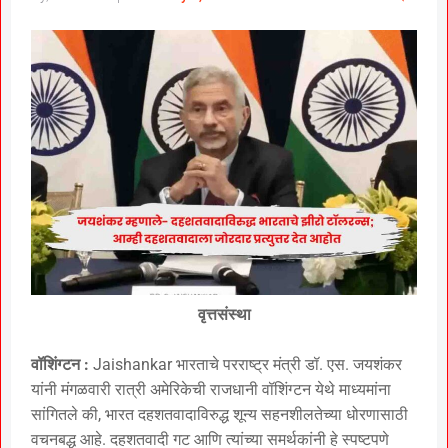
वृत्तसंस्था
वॉशिंग्टन :
Jaishankar भारताचे परराष्ट्र मंत्री डॉ. एस. जयशंकर
यांनी मंगळवारी रात्री अमेरिकेची राजधानी वॉशिंग्टन येथे माध्यमांना
सांगितले की, भारत दहशतवादाविरुद्ध शून्य सहनशीलतेच्या धोरणासाठी
वचनबद्ध आहे. दहशतवादी गट आणि त्यांच्या समर्थकांनी हे स्पष्टपणे