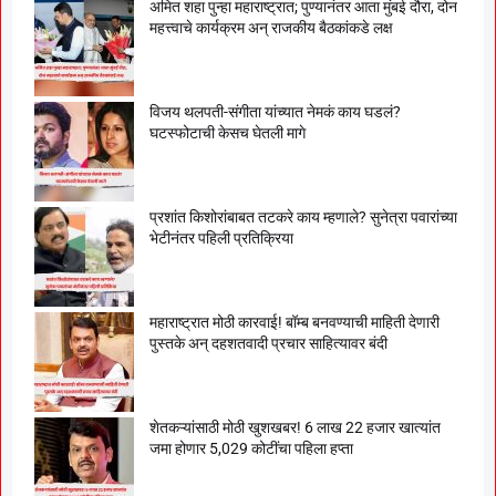
अमित शहा पुन्हा महाराष्ट्रात; पुण्यानंतर आता मुंबई दौरा, दोन
महत्त्वाचे कार्यक्रम अन् राजकीय बैठकांकडे लक्ष
विजय थलपती-संगीता यांच्यात नेमकं काय घडलं?
घटस्फोटाची केसच घेतली मागे
प्रशांत किशोरांबाबत तटकरे काय म्हणाले? सुनेत्रा पवारांच्या
भेटीनंतर पहिली प्रतिक्रिया
महाराष्ट्रात मोठी कारवाई! बॉम्ब बनवण्याची माहिती देणारी
पुस्तके अन् दहशतवादी प्रचार साहित्यावर बंदी
शेतकऱ्यांसाठी मोठी खुशखबर! 6 लाख 22 हजार खात्यांत
जमा होणार 5,029 कोटींचा पहिला हप्ता