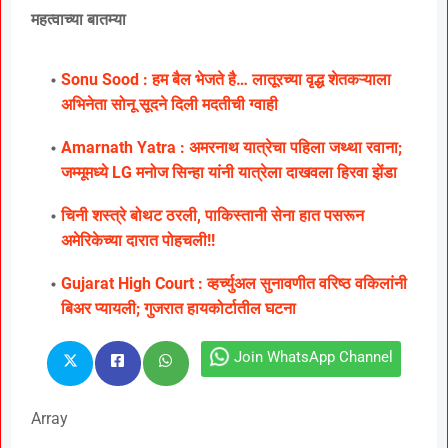
महत्वाच्या बातम्या
Sonu Sood : हम बैल भेजते है… लातूरच्या वृद्ध शेतकऱ्याला
अभिनेता सोनू सूदने दिली मदतीची ग्वाही
Amarnath Yatra : अमरनाथ यात्रेचा पहिला जथ्था रवाना;
जम्मूमध्ये LG मनोज सिन्हा यांनी यात्रेला दाखवला हिरवा झेंडा
चिनी शस्त्रे बोथट ठरली, पाकिस्तानी सेना हात पसरून
अमेरिकेच्या दारात पोहचली!!
Gujarat High Court : व्हर्च्युअल सुनावणीत वरिष्ठ वकिलांनी
बिअर प्यायली; गुजरात हायकोर्टातील घटना
Join WhatsApp Channel
Array