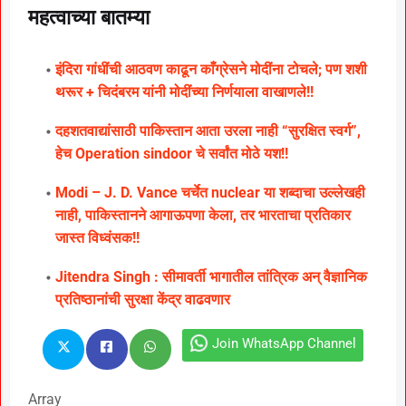
महत्वाच्या बातम्या
इंदिरा गांधींची आठवण काढून काँग्रेसने मोदींना टोचले; पण शशी
थरूर + चिदंबरम यांनी मोदींच्या निर्णयाला वाखाणले!!
दहशतवाद्यांसाठी पाकिस्तान आता उरला नाही “सुरक्षित स्वर्ग”,
हेच Operation sindoor चे सर्वांत मोठे यश!!
Modi – J. D. Vance चर्चेत nuclear या शब्दाचा उल्लेखही
नाही, पाकिस्तानने आगाऊपणा केला, तर भारताचा प्रतिकार
जास्त विध्वंसक!!
Jitendra Singh : सीमावर्ती भागातील तांत्रिक अन् वैज्ञानिक
प्रतिष्ठानांची सुरक्षा केंद्र वाढवणार
Join WhatsApp Channel
Array