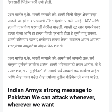
देशासाठी भिंतीसारखी उभी होती.
एअर मार्शल ए.के. भारती म्हणाले की, आम्ही चिनी पीएल क्षेपणास्त्र
पाडले. आम्ही लांब पल्ल्याचे रॉकेट देखील पाडले. आम्ही UAV आणि
हलकी दारूगोळा प्रणाली देखील पाडली. आम्ही नूर खान एअरबेसवर
हल्ला केला आणि हा हल्ला किती प्रभावी होता हे तुम्ही पाहू शकता.
आम्ही रहिमयार खान एअरबेसवर हल्ला केला. यावरून आपण आपल्या
शस्त्रांच्या अचूकतेचा अंदाज घेऊ शकतो.
एअर मार्शल ए.के. भारती म्हणाले की, आमचे सर्व लष्करी तळ, सर्व
यंत्रणा पूर्णपणे कार्यरत आहेत. आम्ही भविष्यासाठी तयार आहोत. मी हे
स्पष्ट शब्दात सांगू इच्छितो की आमचे सर्व लष्करी तळ कार्यरत आहेत
आणि जेव्हा गरज पडेल तेव्हा त्यांच्या पुढील मोहिमेसाठी सज्ज आहेत.
Indian Armys strong message to
Pakistan We can attack whenever,
wherever we want