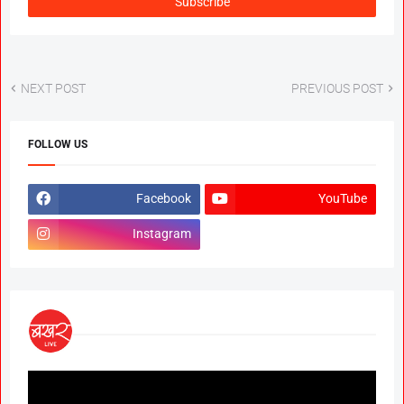
NEXT POST
PREVIOUS POST
FOLLOW US
Facebook
YouTube
Instagram