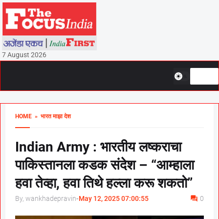
7 August 2026
HOME
» भारत माझा देश
Indian Army : भारतीय लष्कराचा
पाकिस्तानला कडक संदेश – “आम्हाला
हवा तेव्हा, हवा तिथे हल्ला करू शकतो”
By, wankhadepravin
-
May 12, 2025 07:00:55
0