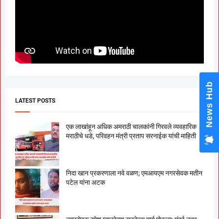
News Hub
LATEST POSTS
एक लाखांहून अधिक अमराठी चालकांनी गिरवले व्यवहारिक
मराठीचे धडे, परिवहन मंत्री प्रताप सरनाईक यांची माहिती
निदा खान प्रकरणाला नवे वळण; एमआयएम नगरसेवक मतीन
पटेल यांना अटक