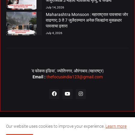
जेजुरीजवळ 3 महिला भाविकांचा मृत्यू, 4 जखमी
July 14, 2026
Maharashtra Monsoon : महाराष्ट्रात पावसाचा जोर
वाढणार; 3 ते 7 जुलैदरम्यान अनेक जिल्ह्यांना मुसळधार
पावसाचा इशारा
July 4, 2026
‘द फोकस इंडिया’, ज्योतिनगर, औरंगाबाद (महाराष्ट्र)
Email :
thefocusindia123@gmail.com
About Us
Contact Us
The Focus India Policy
Our website uses cookies to improve your experience.
Learn more
© Copyrights 2026. All Rights Reserved. Technical Support by
The