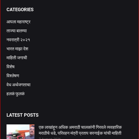
CATEGORIES
आपला महाराष्ट्र
ताज्या बातम्या
नवरात्री २०२१
भारत माझा देश
माहिती जगाची
विशेष
विश्लेषण
वेध अर्थजगताचा
हलकं फुलकं
LATEST POSTS
एक लाखांहून अधिक अमराठी चालकांनी गिरवले व्यवहारिक
मराठीचे धडे, परिवहन मंत्री प्रताप सरनाईक यांची माहिती
7 August 2026