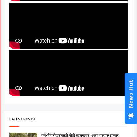
News Hub
LATEST POSTS
पुणे-पिंपरीकरांसाठी मोठी खुशखबर! आता प्रवास होणार