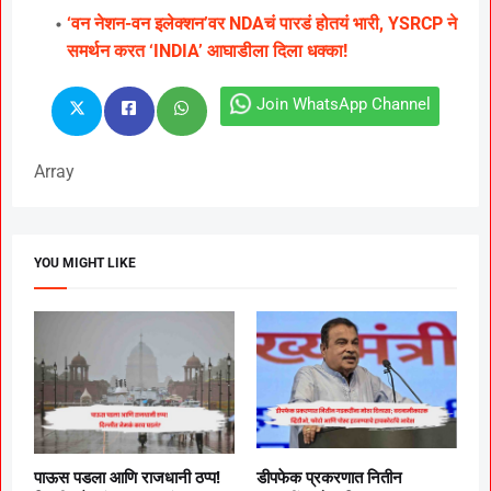
‘वन नेशन-वन इलेक्शन’वर NDAचं पारडं होतयं भारी, YSRCP ने
समर्थन करत ‘INDIA’ आघाडीला दिला धक्का!
Join WhatsApp Channel
Array
YOU MIGHT LIKE
पाऊस पडला आणि राजधानी ठप्प!
डीपफेक प्रकरणात नितीन