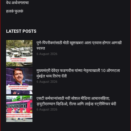
वेध अर्थजगताचा
हलकं फुलकं
LATEST POSTS
पुणे-पिंपरीकरांसाठी मोठी खुशखबर! आता प्रवास होणार आणखी
स्वस्त
6 August 2026
मुख्यमंत्री देवेंद्र फडणवीस यांच्या नेतृत्वाखाली 10 ऑगस्टला
मुंबईत भव्य तिरंगा रॅली
6 August 2026
एसटी कर्मचाऱ्यांसाठी नवी सोशल मीडिया आचारसंहिता;
ड्युटीदरम्यान व्हिडिओ, रील्स आणि लाईव्ह स्ट्रीमिंगवर बंदी
6 August 2026