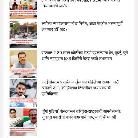
नियमभंगाचे आरोप
सर्वोच्च न्यायालयाचा मोठा निर्णय; आता पेट्रोल भरण्यापूर्वी
लागणार ‘ही’ अट?
राज्यात 2.80 लाख कोटींच्या मेट्रो प्रकल्पांना वेग; मुंबई, पुणे
आणि नागपुरात 683 किमीचे मेट्रो जाळे उभारणार
‘आईसोबतच प्रत्येक कर्तृत्ववान महिलेच्या सन्मानासाठी
ठामपणे उभा’; काँग्रेसच्या टिप्पणीवर जय पवारांची
प्रतिक्रिया
‘गुंगी गुडिया’ पोस्टवरून काँग्रेस-राष्ट्रवादी आमनेसामने;
सुनेत्रा पवारांची माफी मागण्याची राष्ट्रवादीची मागणी