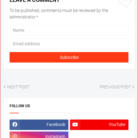
To be published, comments must be reviewed by the
administrator.*
NEXT POST
PREVIOUS POST
FOLLOW US
Facebook
YouTube
Instagram