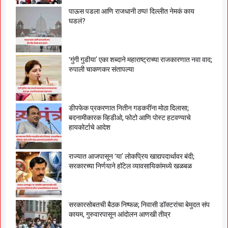
पाऊस पडला आणि राजधानी ठप्प! दिल्लीत नेमकं काय
घडलं?
‘गुंगी गुडीया’ एका शब्दाने महाराष्ट्राच्या राजकारणात नवा वाद;
रुपाली चाकणकर संतापल्या
डीपफेक प्रकरणात नितीन गडकरींना मोठा दिलासा;
बदनामीकारक व्हिडीओ, फोटो आणि पोस्ट हटवण्याचे
हायकोर्टाचे आदेश
राज्यात आजपासून ‘या’ लोकप्रिय खाद्यपदार्थावर बंदी;
सरकारच्या निर्णयाने हॉटेल व्यावसायिकांमध्ये खळबळ
सरकारसोबतची बैठक निष्फळ; निवासी डॉक्टरांचा बेमुदत संप
कायम, गुरुवारपासून आंदोलन आणखी तीव्र