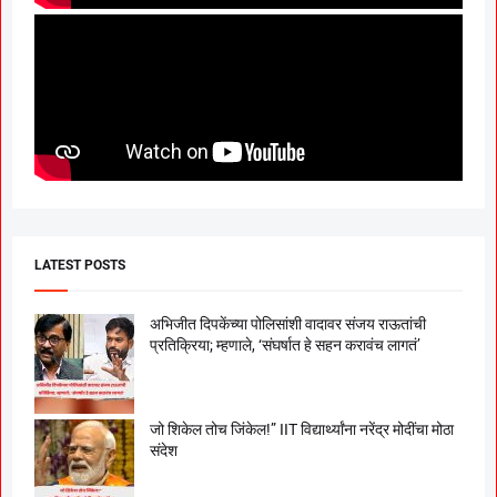
LATEST POSTS
अभिजीत दिपकेंच्या पोलिसांशी वादावर संजय राऊतांची
प्रतिक्रिया; म्हणाले, ‘संघर्षात हे सहन करावंच लागतं’
जो शिकेल तोच जिंकेल!” IIT विद्यार्थ्यांना नरेंद्र मोदींचा मोठा
संदेश