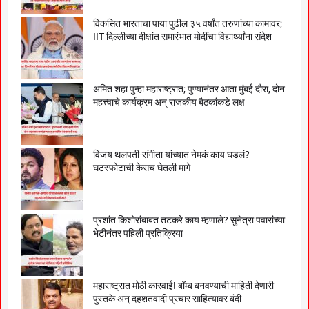
विकसित भारताचा पाया पुढील ३५ वर्षांत तरुणांच्या कामावर;
IIT दिल्लीच्या दीक्षांत समारंभात मोदींचा विद्यार्थ्यांना संदेश
अमित शहा पुन्हा महाराष्ट्रात; पुण्यानंतर आता मुंबई दौरा, दोन
महत्त्वाचे कार्यक्रम अन् राजकीय बैठकांकडे लक्ष
विजय थलपती-संगीता यांच्यात नेमकं काय घडलं?
घटस्फोटाची केसच घेतली मागे
प्रशांत किशोरांबाबत तटकरे काय म्हणाले? सुनेत्रा पवारांच्या
भेटीनंतर पहिली प्रतिक्रिया
महाराष्ट्रात मोठी कारवाई! बॉम्ब बनवण्याची माहिती देणारी
पुस्तके अन् दहशतवादी प्रचार साहित्यावर बंदी