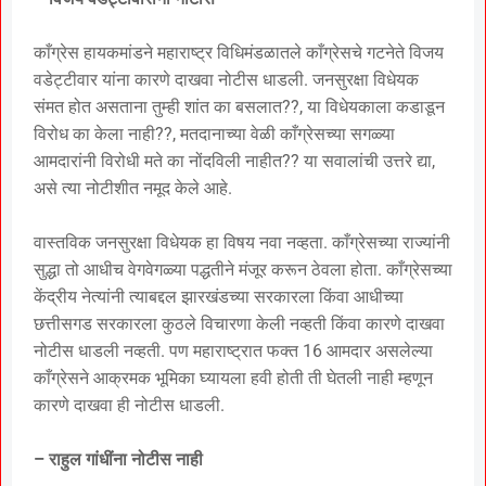
काँग्रेस हायकमांडने महाराष्ट्र विधिमंडळातले काँग्रेसचे गटनेते विजय
वडेट्टीवार यांना कारणे दाखवा नोटीस धाडली. जनसुरक्षा विधेयक
संमत होत असताना तुम्ही शांत का बसलात??, या विधेयकाला कडाडून
विरोध का केला नाही??, मतदानाच्या वेळी काँग्रेसच्या सगळ्या
आमदारांनी विरोधी मते का नोंदविली नाहीत?? या सवालांची उत्तरे द्या,
असे त्या नोटीशीत नमूद केले आहे.
वास्तविक जनसुरक्षा विधेयक हा विषय नवा नव्हता. काँग्रेसच्या राज्यांनी
सुद्धा तो आधीच वेगवेगळ्या पद्धतीने मंजूर करून ठेवला होता. काँग्रेसच्या
केंद्रीय नेत्यांनी त्याबद्दल झारखंडच्या सरकारला किंवा आधीच्या
छत्तीसगड सरकारला कुठले विचारणा केली नव्हती किंवा कारणे दाखवा
नोटीस धाडली नव्हती. पण महाराष्ट्रात फक्त 16 आमदार असलेल्या
काँग्रेसने आक्रमक भूमिका घ्यायला हवी होती ती घेतली नाही म्हणून
कारणे दाखवा ही नोटीस धाडली.
– राहुल गांधींना नोटीस नाही