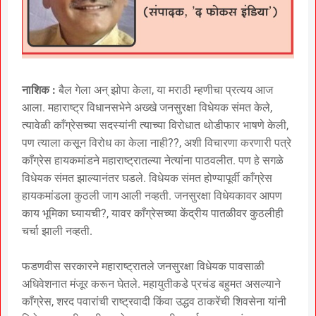
नाशिक :
बैल गेला अन् झोपा केला, या मराठी म्हणीचा प्रत्यय आज
आला. महाराष्ट्र विधानसभेने अख्खे जनसुरक्षा विधेयक संमत केले,
त्यावेळी काँग्रेसच्या सदस्यांनी त्याच्या विरोधात थोडीफार भाषणे केली,
पण त्याला कसून विरोध का केला नाही??, अशी विचारणा करणारी पत्रे
काँग्रेस हायकमांडने महाराष्ट्रातल्या नेत्यांना पाठवलीत. पण हे सगळे
विधेयक संमत झाल्यानंतर घडले. विधेयक संमत होण्यापूर्वी काँग्रेस
हायकमांडला कुठली जाग आली नव्हती. जनसुरक्षा विधेयकावर आपण
काय भूमिका घ्यायची?, यावर काँग्रेसच्या केंद्रीय पातळीवर कुठलीही
चर्चा झाली नव्हती.
फडणवीस सरकारने महाराष्ट्रातले जनसुरक्षा विधेयक पावसाळी
अधिवेशनात मंजूर करून घेतले. महायुतीकडे प्रचंड बहुमत असल्याने
काँग्रेस, शरद पवारांची राष्ट्रवादी किंवा उद्धव ठाकरेंची शिवसेना यांनी