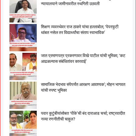
न्यायालयाने जामीनावरील स्थगिती उठवली
शिक्षण व्यवस्थेवर राज ठाकरे यांचा हल्लाबोल; ‘पेपरफुटी
थांबत नसेल तर विद्यार्थ्यांचा संताप स्वाभाविक’
जात प्रमाणपत्र प्रकरणावर विखे पाटील यांची भूमिका; ‘कट
आढळल्यास संबंधितांवर कारवाई’
सामाजिक भेदभाव संपेपर्यंत आरक्षण आवश्यक’; मोहन भागवत
यांची स्पष्ट भूमिका
पवार कुटुंबीयांसोबत ‘पीके’ची बंद दाराआड चर्चा; राष्ट्रवादीत
नव्या रणनीतीची चाहूल?