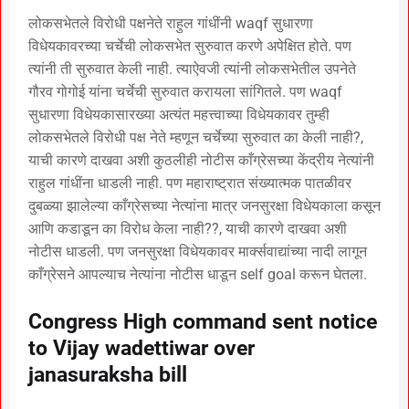
लोकसभेतले विरोधी पक्षनेते राहुल गांधींनी waqf सुधारणा
विधेयकावरच्या चर्चेची लोकसभेत सुरुवात करणे अपेक्षित होते. पण
त्यांनी ती सुरुवात केली नाही. त्याऐवजी त्यांनी लोकसभेतील उपनेते
गौरव गोगोई यांना चर्चेची सुरुवात करायला सांगितले. पण waqf
सुधारणा विधेयकासारख्या अत्यंत महत्त्वाच्या विधेयकावर तुम्ही
लोकसभेतले विरोधी पक्ष नेते म्हणून चर्चेच्या सुरुवात का केली नाही?,
याची कारणे दाखवा अशी कुठलीही नोटीस काँग्रेसच्या केंद्रीय नेत्यांनी
राहुल गांधींना धाडली नाही. पण महाराष्ट्रात संख्यात्मक पातळीवर
दुबळ्या झालेल्या काँग्रेसच्या नेत्यांना मात्र जनसुरक्षा विधेयकाला कसून
आणि कडाडून का विरोध केला नाही??, याची कारणे दाखवा अशी
नोटीस धाडली. पण जनसुरक्षा विधेयकावर मार्क्सवाद्यांच्या नादी लागून
काँग्रेसने आपल्याच नेत्यांना नोटीस धाडून self goal करून घेतला.
Congress High command sent notice
to Vijay wadettiwar over
janasuraksha bill