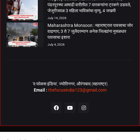
पंढरपूरच्या आषाढी वारीतील 7 वारकऱ्यांना ट्रकने उडवले,
जेजुरीजवळ 3 महिला भाविकांचा मृत्यू, 4 जखमी
July 14, 2026
Maharashtra Monsoon : महाराष्ट्रात पावसाचा जोर
वाढणार; 3 ते 7 जुलैदरम्यान अनेक जिल्ह्यांना मुसळधार
पावसाचा इशारा
July 4, 2026
‘द फोकस इंडिया’, ज्योतिनगर, औरंगाबाद (महाराष्ट्र)
Email :
thefocusindia123@gmail.com
About Us
Contact Us
The Focus India Policy