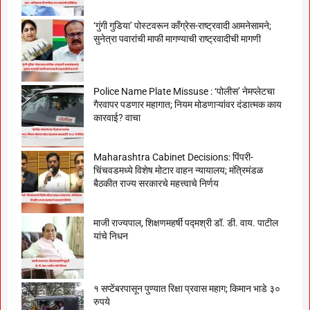
‘गुंगी गुडिया’ पोस्टवरून काँग्रेस-राष्ट्रवादी आमनेसामने;
सुनेत्रा पवारांची माफी मागण्याची राष्ट्रवादीची मागणी
Police Name Plate Missuse : ‘पोलीस’ नेमप्लेटचा
गैरवापर पडणार महागात; नियम मोडणाऱ्यांवर दंडात्मक काय
कारवाई? वाचा
Maharashtra Cabinet Decisions: पिंपरी-
चिंचवडमध्ये विशेष मोटार वाहन न्यायालय; मंत्रिमंडळ
बैठकीत राज्य सरकारचे महत्त्वाचे निर्णय
माजी राज्यपाल, शिक्षणमहर्षी पद्मश्री डॉ. डी. वाय. पाटील
यांचे निधन
१ सप्टेंबरपासून पुण्यात रिक्षा प्रवास महाग; किमान भाडे ३०
रुपये