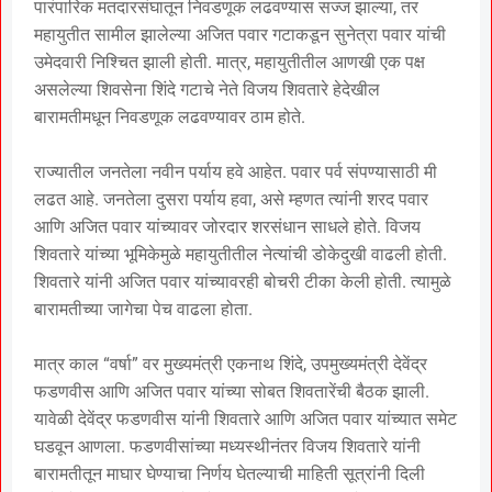
पारंपारिक मतदारसंघातून निवडणूक लढवण्यास सज्ज झाल्या, तर
महायुतीत सामील झालेल्या अजित पवार गटाकडून सुनेत्रा पवार यांची
उमेदवारी निश्चित झाली होती. मात्र, महायुतीतील आणखी एक पक्ष
असलेल्या शिवसेना शिंदे गटाचे नेते विजय शिवतारे हेदेखील
बारामतीमधून निवडणूक लढवण्यावर ठाम होते.
राज्यातील जनतेला नवीन पर्याय हवे आहेत. पवार पर्व संपण्यासाठी मी
लढत आहे. जनतेला दुसरा पर्याय हवा, असे म्हणत त्यांनी शरद पवार
आणि अजित पवार यांच्यावर जोरदार शरसंधान साधले होते. विजय
शिवतारे यांच्या भूमिकेमुळे महायुतीतील नेत्यांची डोकेदुखी वाढली होती.
शिवतारे यांनी अजित पवार यांच्यावरही बोचरी टीका केली होती. त्यामुळे
बारामतीच्या जागेचा पेच वाढला होता.
मात्र काल “वर्षा” वर मुख्यमंत्री एकनाथ शिंदे, उपमुख्यमंत्री देवेंद्र
फडणवीस आणि अजित पवार यांच्या सोबत शिवतारेंची बैठक झाली.
यावेळी देवेंद्र फडणवीस यांनी शिवतारे आणि अजित पवार यांच्यात समेट
घडवून आणला. फडणवीसांच्या मध्यस्थीनंतर विजय शिवतारे यांनी
बारामतीतून माघार घेण्याचा निर्णय घेतल्याची माहिती सूत्रांनी दिली