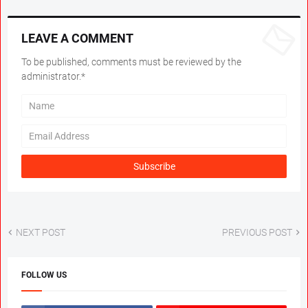
LEAVE A COMMENT
To be published, comments must be reviewed by the
administrator.*
NEXT POST
PREVIOUS POST
FOLLOW US