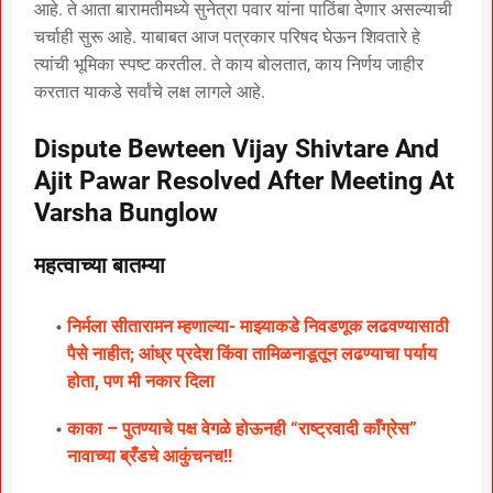
आहे. ते आता बारामतीमध्ये सुनेत्रा पवार यांना पाठिंबा देणार असल्याची
चर्चाही सुरू आहे. याबाबत आज पत्रकार परिषद घेऊन शिवतारे हे
त्यांची भूमिका स्पष्ट करतील. ते काय बोलतात, काय निर्णय जाहीर
करतात याकडे सर्वांचे लक्ष लागले आहे.
Dispute Bewteen Vijay Shivtare And
Ajit Pawar Resolved After Meeting At
Varsha Bunglow
महत्वाच्या बातम्या
निर्मला सीतारामन म्हणाल्या- माझ्याकडे निवडणूक लढवण्यासाठी
पैसे नाहीत; आंध्र प्रदेश किंवा तामिळनाडूतून लढण्याचा पर्याय
होता, पण मी नकार दिला
काका – पुतण्याचे पक्ष वेगळे होऊनही “राष्ट्रवादी काँग्रेस”
नावाच्या ब्रँडचे आकुंचनच!!