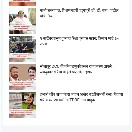
माजी राज्यपाल, शिक्षणमहर्षी पद्मश्री डॉ. डी. वाय. पाटील
यांचे निधन
१ सप्टेंबरपासून पुण्यात रिक्षा प्रवास महाग; किमान भाडे ३०
रुपये
सोलापूर DCC बँक निवडणुकीवरून राजकारण तापले;
जयकुमार गोरेंचा मोहिते-पाटलांना इशारा
हजारो जीव वाचवणारा जवान अखेर मदतीअभावी गेला; विकास
गोरे यांच्या आठवणींनी TDRF टीम भावुक