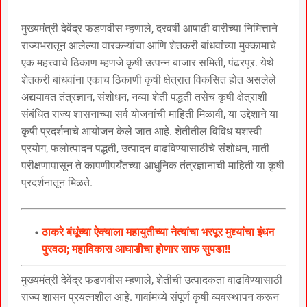
मुख्यमंत्री देवेंद्र फडणवीस म्हणाले, दरवर्षी आषाढी वारीच्या निमित्ताने
राज्यभरातून आलेल्या वारकऱ्यांचा आणि शेतकरी बांधवांच्या मुक्कामाचे
एक महत्त्वाचे ठिकाण म्हणजे कृषी उत्पन्न बाजार समिती, पंढरपूर. येथे
शेतकरी बांधवांना एकाच ठिकाणी कृषी क्षेत्रात विकसित होत असलेले
अद्ययावत तंत्रज्ञान, संशोधन, नव्या शेती पद्धती तसेच कृषी क्षेत्राशी
संबंधित राज्य शासनाच्या सर्व योजनांची माहिती मिळावी, या उद्देशाने या
कृषी प्रदर्शनाचे आयोजन केले जात आहे. शेतीतील विविध यशस्वी
प्रयोग, फलोत्पादन पद्धती, उत्पादन वाढविण्यासाठीचे संशोधन, माती
परीक्षणापासून ते कापणीपर्यंतच्या आधुनिक तंत्रज्ञानाची माहिती या कृषी
प्रदर्शनातून मिळते.
ठाकरे बंधूंच्या ऐक्याला महायुतीच्या नेत्यांचा भरपूर मुद्द्यांचा इंधन
पुरवठा; महाविकास आघाडीचा होणार साफ सुपडा!!
मुख्यमंत्री देवेंद्र फडणवीस म्हणाले, शेतीची उत्पादकता वाढविण्यासाठी
राज्य शासन प्रयत्नशील आहे. गावांमध्ये संपूर्ण कृषी व्यवस्थापन करून