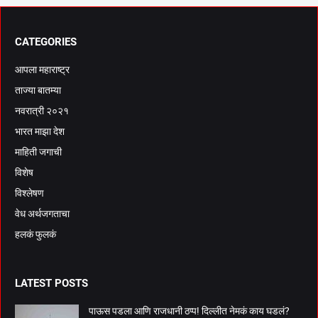
CATEGORIES
आपला महाराष्ट्र
ताज्या बातम्या
नवरात्री २०२१
भारत माझा देश
माहिती जगाची
विशेष
विश्लेषण
वेध अर्थजगताचा
हलकं फुलकं
LATEST POSTS
पाऊस पडला आणि राजधानी ठप्प! दिल्लीत नेमकं काय घडलं?