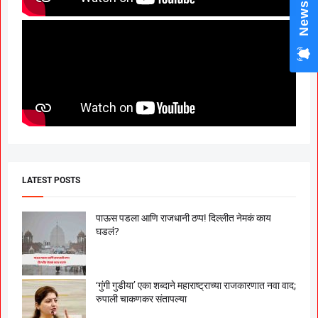
News Hub
LATEST POSTS
पाऊस पडला आणि राजधानी ठप्प! दिल्लीत नेमकं काय
घडलं?
‘गुंगी गुडीया’ एका शब्दाने महाराष्ट्राच्या राजकारणात नवा वाद;
रुपाली चाकणकर संतापल्या