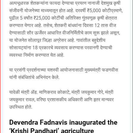
अल्पभूधारक शेतकऱ्यांना फायदा देण्याचा प्रयत्न नानाजी देशमुख कृषी
संजीवनी योजनेच्या माध्यमातून होत आहे. दरवर्षी ₹5,000 कोटीप्रमाणे,
पुढील 5 वर्षांत ₹25,000 कोटींची अतिरिक्त गुंतवणूक कृषी क्षेत्रात
करण्यात येणार आहे. तसेच, शेतकरी बांधवांना दिवसा 12 तास वीज
देण्यासाठी सौर ऊर्जेवर आधारित वीजनिर्मितीचे काम सुरू झाले असून,
या योजनेत सोलापूर जिल्हा अग्रेसर आहे. गावांतील बहुद्देशीय
सोसायट्यांना 18 प्रकारचे व्यवसाय करण्यास परवानगी देण्याची
व्यवस्था निर्माण करण्यात येत आहे.
या प्रसंगी प्रदर्शनाच्या यशस्वी आयोजनासाठी मुख्यमंत्री फडणवीस
यांनी संबंधितांचे अभिनंदन केले.
यावेळी मंत्री ॲड. माणिकराव कोकाटे, मंत्री जयकुमार गोरे, मंत्री
जयकुमार रावल, वरिष्ठ प्रशासकीय अधिकारी आणि इतर मान्यवर
उपस्थित होते.
Devendra Fadnavis inaugurated the
‘Krishi Pandhari’ agriculture