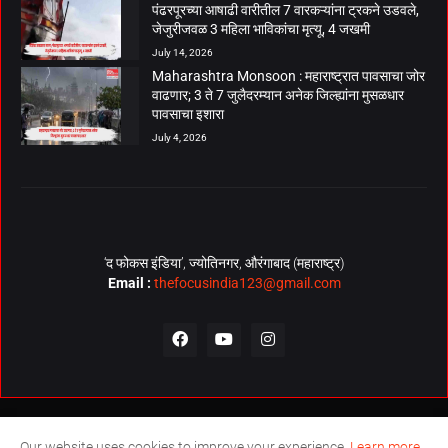
पंढरपूरच्या आषाढी वारीतील 7 वारकऱ्यांना ट्रकने उडवले,
जेजुरीजवळ 3 महिला भाविकांचा मृत्यू, 4 जखमी
July 14, 2026
Maharashtra Monsoon : महाराष्ट्रात पावसाचा जोर
वाढणार; 3 ते 7 जुलैदरम्यान अनेक जिल्ह्यांना मुसळधार
पावसाचा इशारा
July 4, 2026
‘द फोकस इंडिया’, ज्योतिनगर, औरंगाबाद (महाराष्ट्र)
Email :
thefocusindia123@gmail.com
About Us
Contact Us
The Focus India Policy
Our website uses cookies to improve your experience.
Learn more