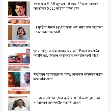
शेतकऱ्यांसाठी मोठी खुशखबर! 6 लाख 22 हजार खात्यांत
जमा होणार 5,029 कोटींचा पहिला हप्ता
IIT मुंबईच्या मेसवर FDAचा छापा! आत नेमकं काय आढळलं?
१० आस्थापनांवर धाडी
एक लाखांहून अधिक अमराठी चालकांनी गिरवले व्यवहारिक
मराठीचे धडे, परिवहन मंत्री प्रताप सरनाईक यांची माहिती
निदा खान प्रकरणाला नवे वळण; एमआयएम नगरसेवक मतीन
पटेल यांना अटक
नगरसेवक रमेश म्हात्रेच्या सुटकेचा मार्ग मोकळा; मुंबई उच्च
न्यायालयाने जामीनावरील स्थगिती उठवली