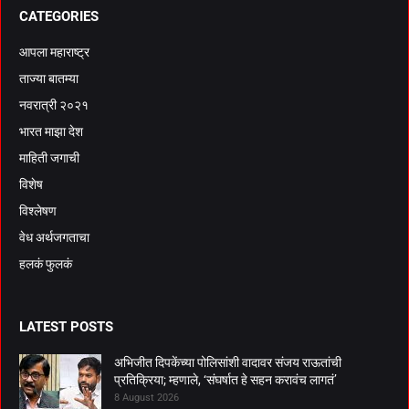
CATEGORIES
आपला महाराष्ट्र
ताज्या बातम्या
नवरात्री २०२१
भारत माझा देश
माहिती जगाची
विशेष
विश्लेषण
वेध अर्थजगताचा
हलकं फुलकं
LATEST POSTS
अभिजीत दिपकेंच्या पोलिसांशी वादावर संजय राऊतांची
प्रतिक्रिया; म्हणाले, ‘संघर्षात हे सहन करावंच लागतं’
8 August 2026