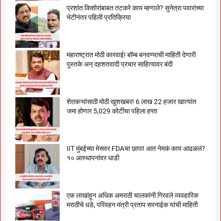
प्रशांत किशोरांबाबत तटकरे काय म्हणाले? सुनेत्रा पवारांच्या
भेटीनंतर पहिली प्रतिक्रिया
महाराष्ट्रात मोठी कारवाई! बॉम्ब बनवण्याची माहिती देणारी
पुस्तके अन् दहशतवादी प्रचार साहित्यावर बंदी
शेतकऱ्यांसाठी मोठी खुशखबर! 6 लाख 22 हजार खात्यांत
जमा होणार 5,029 कोटींचा पहिला हप्ता
IIT मुंबईच्या मेसवर FDAचा छापा! आत नेमकं काय आढळलं?
१० आस्थापनांवर धाडी
एक लाखांहून अधिक अमराठी चालकांनी गिरवले व्यवहारिक
मराठीचे धडे, परिवहन मंत्री प्रताप सरनाईक यांची माहिती