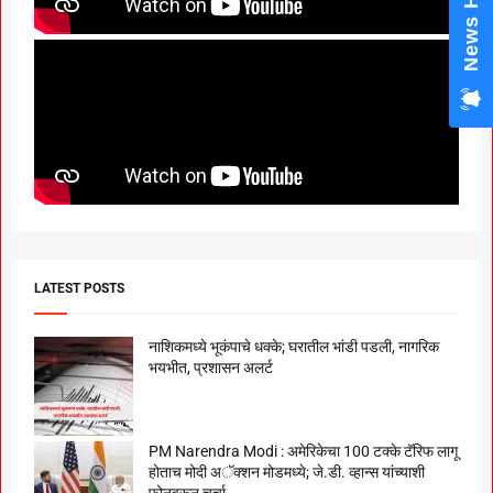
News Hub
LATEST POSTS
नाशिकमध्ये भूकंपाचे धक्के; घरातील भांडी पडली, नागरिक
भयभीत, प्रशासन अलर्ट
PM Narendra Modi : अमेरिकेचा 100 टक्के टॅरिफ लागू
होताच मोदी अॅक्शन मोडमध्ये; जे.डी. व्हान्स यांच्याशी
फोनवरून चर्चा