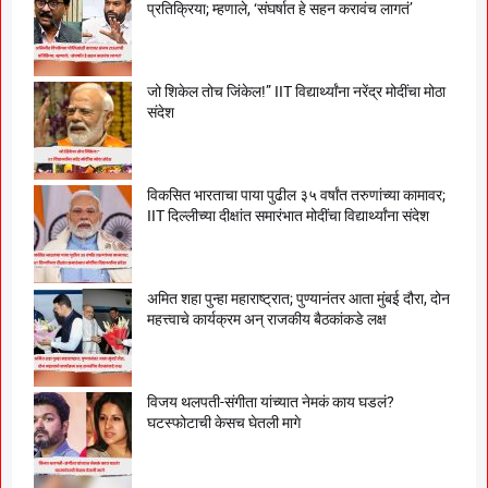
प्रतिक्रिया; म्हणाले, ‘संघर्षात हे सहन करावंच लागतं’
जो शिकेल तोच जिंकेल!” IIT विद्यार्थ्यांना नरेंद्र मोदींचा मोठा
संदेश
विकसित भारताचा पाया पुढील ३५ वर्षांत तरुणांच्या कामावर;
IIT दिल्लीच्या दीक्षांत समारंभात मोदींचा विद्यार्थ्यांना संदेश
अमित शहा पुन्हा महाराष्ट्रात; पुण्यानंतर आता मुंबई दौरा, दोन
महत्त्वाचे कार्यक्रम अन् राजकीय बैठकांकडे लक्ष
विजय थलपती-संगीता यांच्यात नेमकं काय घडलं?
घटस्फोटाची केसच घेतली मागे