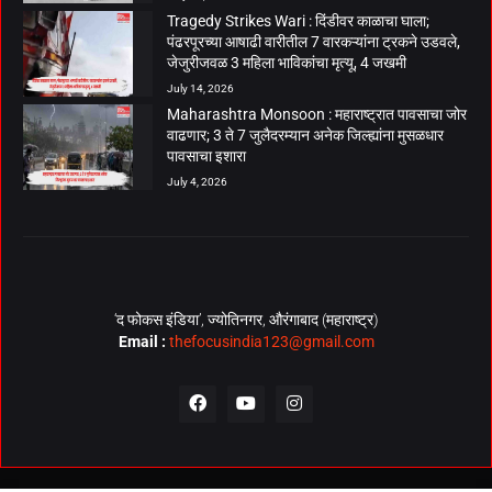
Tragedy Strikes Wari : दिंडीवर काळाचा घाला;
पंढरपूरच्या आषाढी वारीतील 7 वारकऱ्यांना ट्रकने उडवले,
जेजुरीजवळ 3 महिला भाविकांचा मृत्यू, 4 जखमी
July 14, 2026
Maharashtra Monsoon : महाराष्ट्रात पावसाचा जोर
वाढणार; 3 ते 7 जुलैदरम्यान अनेक जिल्ह्यांना मुसळधार
पावसाचा इशारा
July 4, 2026
‘द फोकस इंडिया’, ज्योतिनगर, औरंगाबाद (महाराष्ट्र)
Email :
thefocusindia123@gmail.com