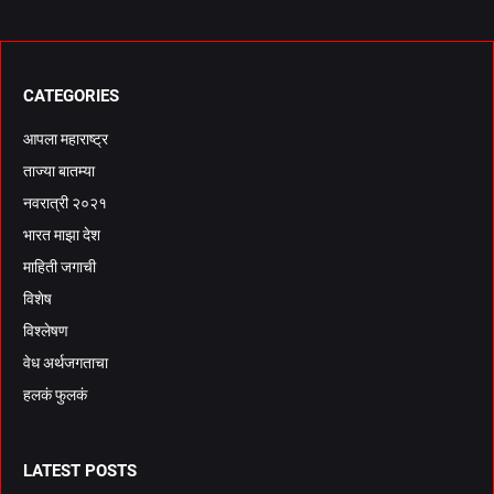
CATEGORIES
आपला महाराष्ट्र
ताज्या बातम्या
नवरात्री २०२१
भारत माझा देश
माहिती जगाची
विशेष
विश्लेषण
वेध अर्थजगताचा
हलकं फुलकं
LATEST POSTS