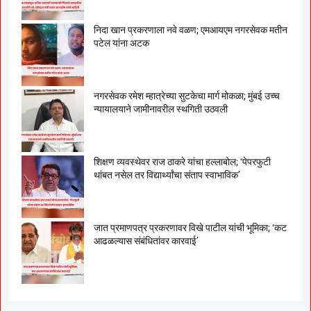
निदा खान प्रकरणाला नवे वळण; एमआयएम नगरसेवक मतीन
पटेल यांना अटक
नगरसेवक रमेश म्हात्रेच्या सुटकेचा मार्ग मोकळा; मुंबई उच्च
न्यायालयाने जामीनावरील स्थगिती उठवली
शिक्षण व्यवस्थेवर राज ठाकरे यांचा हल्लाबोल; ‘पेपरफुटी
थांबत नसेल तर विद्यार्थ्यांचा संताप स्वाभाविक’
जात प्रमाणपत्र प्रकरणावर विखे पाटील यांची भूमिका; ‘कट
आढळल्यास संबंधितांवर कारवाई’