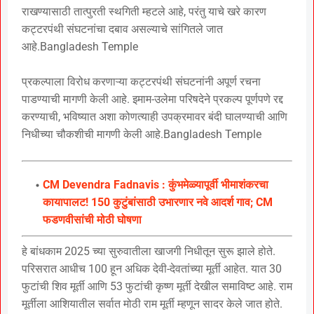
राखण्यासाठी तात्पुरती स्थगिती म्हटले आहे, परंतु याचे खरे कारण
कट्टरपंथी संघटनांचा दबाव असल्याचे सांगितले जात
आहे.Bangladesh Temple
प्रकल्पाला विरोध करणाऱ्या कट्टरपंथी संघटनांनी अपूर्ण रचना
पाडण्याची मागणी केली आहे. इमाम-उलेमा परिषदेने प्रकल्प पूर्णपणे रद्द
करण्याची, भविष्यात अशा कोणत्याही उपक्रमावर बंदी घालण्याची आणि
निधीच्या चौकशीची मागणी केली आहे.Bangladesh Temple
CM Devendra Fadnavis : कुंभमेळ्यापूर्वी भीमाशंकरचा
कायापालट! 150 कुटुंबांसाठी उभारणार नवे आदर्श गाव; CM
फडणवीसांची मोठी घोषणा
हे बांधकाम 2025 च्या सुरुवातीला खाजगी निधीतून सुरू झाले होते.
परिसरात आधीच 100 हून अधिक देवी-देवतांच्या मूर्ती आहेत. यात 30
फुटांची शिव मूर्ती आणि 53 फुटांची कृष्ण मूर्ती देखील समाविष्ट आहे. राम
मूर्तीला आशियातील सर्वात मोठी राम मूर्ती म्हणून सादर केले जात होते.