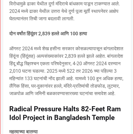
विरोधामुळे ढाका येथील दुर्गा मंदिराचे बांधकाम पाडून टाकण्यात आले.
2024 मध्ये ढाका येथील उत्तरा येथे दुर्गा पूजा मूर्ती स्थापनेवर आक्षेप
घेतल्यानंतर तिची जागा बदलावी लागली.
दोन वर्षांत हिंदूंवर 2,839 हल्ले आणि 100 हत्या
ऑगस्ट 2024 मध्ये शेख हसीना सरकार कोसळल्यापासून बांगलादेशात
हिंदूंना (हिंदूंसह) अल्पसंख्याकांवर 2,839 हल्ले झाले आहेत. बांगलादेश
हिंदू बौद्ध ख्रिश्चन एकता परिषदेनुसार, 4-20 ऑगस्ट 2024 दरम्यान
2,010 घटना घडल्या. 2025 मध्ये 522 तर 2026 च्या पहिल्या 3
महिन्यांत 133 घटनांची नोंद झाली आहे. यामध्ये 100 हून अधिक हत्या,
लैंगिक हिंसा, घर-दुकानांवर हल्ले, मंदिरे-प्रतिमांची तोडफोड, लुटमार,
जाळपोळ आणि जमिनी बळकावण्यासारख्या घटनांचा समावेश आहे.
Radical Pressure Halts 82-Feet Ram
Idol Project in Bangladesh Temple
महत्वाच्या बातम्या