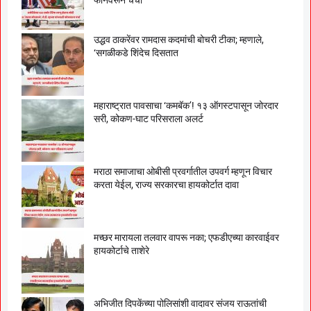
उद्धव ठाकरेंवर रामदास कदमांची बोचरी टीका; म्हणाले,
‘सगळीकडे शिंदेच दिसतात
महाराष्ट्रात पावसाचा ‘कमबॅक’! १३ ऑगस्टपासून जोरदार
सरी, कोकण-घाट परिसराला अलर्ट
मराठा समाजाचा ओबीसी प्रवर्गातील उपवर्ग म्हणून विचार
करता येईल, राज्य सरकारचा हायकोर्टात दावा
मच्छर मारायला तलवार वापरू नका; एफडीएच्या कारवाईवर
हायकोर्टाचे ताशेरे
अभिजीत दिपकेंच्या पोलिसांशी वादावर संजय राऊतांची