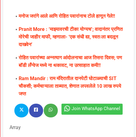
मनोज जरांगे आले आणि रोहित पवारांनाच टोले हाणून गेले!!
Pranit More : ‘माझ्यावरची टीका योग्यच’; वादानंतर प्रणित
मोरेची जाहीर माफी, म्हणाला- ‘एक संधी द्या, स्वतःला बदलून
दाखवेन’
रोहित पवारांच्या अन्नत्याग आंदोलनाचा आज तिसरा दिवस; पण
बॉडी लँग्वेज मध्ये ना थकावट, ना उत्साहात कमी!!
Ram Mandir : राम मंदिरातील दानपेटी घोटाळ्याची SIT
चौकशी; कर्मचाऱ्याला ताब्यात, शेणात लपवलेले 10 लाख रुपये
जप्त
Join WhatsApp Channel
Array