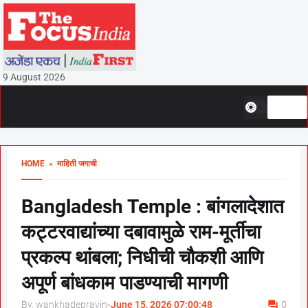
9 August 2026
HOME
» माहिती जगाची
Bangladesh Temple : बांगलादेशात
कट्टरवाद्यांच्या दबावामुळे राम-मूर्तीचा
प्रकल्प थांबला; निधीची चौकशी आणि
अपूर्ण बांधकाम पाडण्याची मागणी
By, wankhadepravin
-
June 15, 2026 07:00:48
0