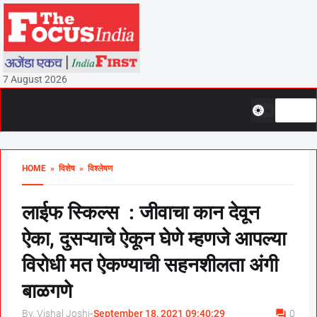
7 August 2026
HOME
» विशेष
» विश्लेषण
लाईफ स्किल्स : जीवाचा कान देवून
ऐका, दुसऱ्याचे ऐकून घेणे म्हणजे आपल्या
विरोधी मत ऐकण्याची सहनशीलता अंगी
बाळगणे
By, Vishal Joshi
-
September 18, 2021 09:40:29
0