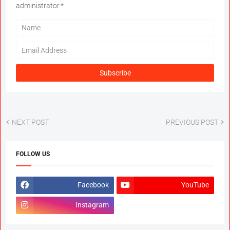
administrator.*
NEXT POST
PREVIOUS POST
FOLLOW US
Facebook
YouTube
Instagram