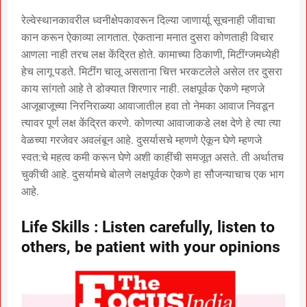
रेल्वेस्थानकावरील ध्वनीक्षेपकावरून दिल्या जाणार्याू सूचनाही जीवाचा
कान करून ऐकाव्या लागतात. ऐकताना मनात दुसरा कोणताही विचार
आणला नाही तरच लक्ष केंद्रित होते. कामाच्या ठिकाणी, मिटींग्जमध्येही
हेच लागू पडते. मिटींग चालू असताना चित्त भरकटलेले असेल तर दुसरा
काय सांगतो आहे ते डोक्यात शिरणार नाही. लक्षपूर्वक ऐकणे म्हणजे
आजूबाजूच्या निरनिराळ्या आवाजातील हवा तो नेमका आवाज निवडून
त्यावर पूर्ण लक्ष केंद्रित करणे. कोणत्या आवाजाकडे लक्ष देणे हे त्या त्या
वेळच्या गरजेवर अवलंबून आहे. दुसर्यासचे म्हणणे ऐकून घेणे म्हणजे
स्वत:चे महत्व कमी करून घेणे अशी काहींची समजूत असते. ती अर्थातच
चुकीची आहे. दुसर्यामचे बोलणे लक्षपूर्वक ऐकणे हा सौजन्याचाच एक भाग
आहे.
Life Skills : Listen carefully, listen to
others, be patient with your opinions