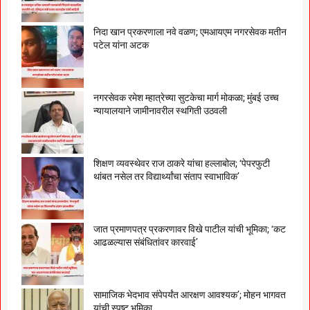
निदा खान प्रकरणाला नवे वळण; एमआयएम नगरसेवक मतीन
पटेल यांना अटक
नगरसेवक रमेश म्हात्रेच्या सुटकेचा मार्ग मोकळा; मुंबई उच्च
न्यायालयाने जामीनावरील स्थगिती उठवली
शिक्षण व्यवस्थेवर राज ठाकरे यांचा हल्लाबोल; ‘पेपरफुटी
थांबत नसेल तर विद्यार्थ्यांचा संताप स्वाभाविक’
जात प्रमाणपत्र प्रकरणावर विखे पाटील यांची भूमिका; ‘कट
आढळल्यास संबंधितांवर कारवाई’
सामाजिक भेदभाव संपेपर्यंत आरक्षण आवश्यक’; मोहन भागवत
यांची स्पष्ट भूमिका