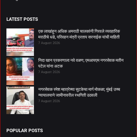
LATEST POSTS
एक लाखांहून अधिक अमराठी चालकांनी गिरवले व्यवहारिक
मराठीचे धडे, परिवहन मंत्री प्रताप सरनाईक यांची माहिती
7 August 2026
निदा खान प्रकरणाला नवे वळण; एमआयएम नगरसेवक मतीन
पटेल यांना अटक
7 August 2026
नगरसेवक रमेश म्हात्रेच्या सुटकेचा मार्ग मोकळा; मुंबई उच्च
न्यायालयाने जामीनावरील स्थगिती उठवली
7 August 2026
POPULAR POSTS