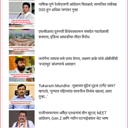
नाशिक-पुणे रेल्वेप्रश्नी आंदोलन चिघळले; सत्यजित तांबेंसह
300 हून अधिक जणांवर गुन्हा
एफसीआरए दुरुस्ती विधेयकावरून संसदेत गदारोळाची
शक्यता, इंडिया आघाडीचा तीव्र विरोध
जरांगेंना जशास तसे उत्तर देणार, लक्ष्मण हाके यांचे ओबीसींची
‘वज्रमूठ’ बांधण्याचे आवाहन
Tukaram Mundhe : तुकाराम मुंढेंचं पुढचं टार्गेट काय?
म्हणाले, ‘पुण्यात पहिल्यांदा चायनीज तिथेच खाल्लं, आता
पुन्हा…’
राजीनाम्यानंतर धर्मेंद्र प्रधानांचं मौन सुटलं; NEET
आंदोलन, Gen Z आणि नवीन पटनाईकांवर थेट भाष्य