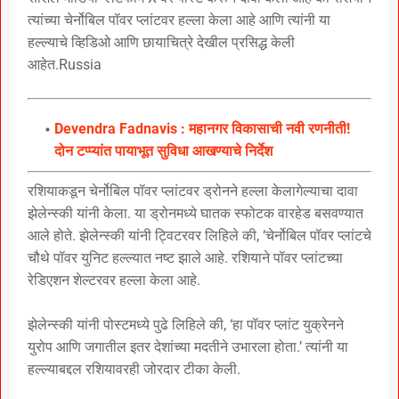
त्यांच्या चेर्नोबिल पॉवर प्लांटवर हल्ला केला आहे आणि त्यांनी या
हल्ल्याचे व्हिडिओ आणि छायाचित्रे देखील प्रसिद्ध केली
आहेत.Russia
Devendra Fadnavis : महानगर विकासाची नवी रणनीती!
दोन टप्प्यांत पायाभूत सुविधा आखण्याचे निर्देश
रशियाकडून चेर्नोबिल पॉवर प्लांटवर ड्रोनने हल्ला केलागेल्याचा दावा
झेलेन्स्की यांनी केला. या ड्रोनमध्ये घातक स्फोटक वारहेड बसवण्यात
आले होते. झेलेन्स्की यांनी ट्विटरवर लिहिले की, ‘चेर्नोबिल पॉवर प्लांटचे
चौथे पॉवर युनिट हल्ल्यात नष्ट झाले आहे. रशियाने पॉवर प्लांटच्या
रेडिएशन शेल्टरवर हल्ला केला आहे.
झेलेन्स्की यांनी पोस्टमध्ये पुढे लिहिले की, ‘हा पॉवर प्लांट युक्रेनने
युरोप आणि जगातील इतर देशांच्या मदतीने उभारला होता.’ त्यांनी या
हल्ल्याबद्दल रशियावरही जोरदार टीका केली.