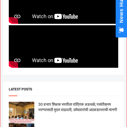
News Hub
LATEST POSTS
30 हजार शिक्षक भरतीला तांत्रिक अडथळे; पसंतीक्रम
भरण्यासाठी मुदत वाढवली, उमेदवारांची आठवडाभराची मागणी