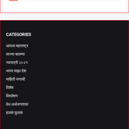
CATEGORIES
आपला महाराष्ट्र
ताज्या बातम्या
नवरात्री २०२१
भारत माझा देश
माहिती जगाची
विशेष
विश्लेषण
वेध अर्थजगताचा
हलकं फुलकं