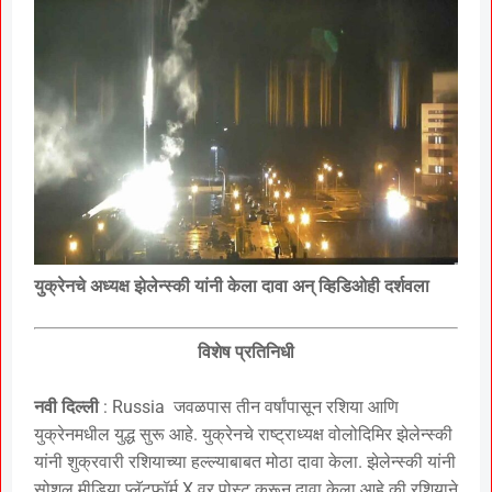
युक्रेनचे अध्यक्ष झेलेन्स्की यांनी केला दावा अन् व्हिडिओही दर्शवला
विशेष प्रतिनिधी
नवी दिल्ली
: Russia जवळपास तीन वर्षांपासून रशिया आणि
युक्रेनमधील युद्ध सुरू आहे. युक्रेनचे राष्ट्राध्यक्ष वोलोदिमिर झेलेन्स्की
यांनी शुक्रवारी रशियाच्या हल्ल्याबाबत मोठा दावा केला. झेलेन्स्की यांनी
सोशल मीडिया प्लॅटफॉर्म X वर पोस्ट करून दावा केला आहे की रशियाने