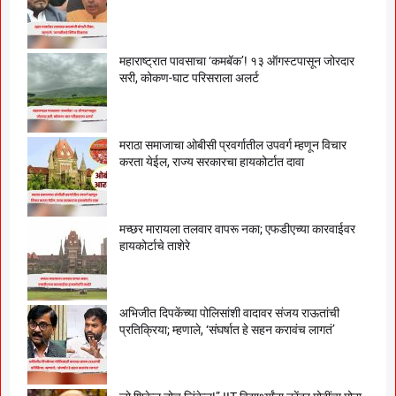
महाराष्ट्रात पावसाचा ‘कमबॅक’! १३ ऑगस्टपासून जोरदार
सरी, कोकण-घाट परिसराला अलर्ट
मराठा समाजाचा ओबीसी प्रवर्गातील उपवर्ग म्हणून विचार
करता येईल, राज्य सरकारचा हायकोर्टात दावा
मच्छर मारायला तलवार वापरू नका; एफडीएच्या कारवाईवर
हायकोर्टाचे ताशेरे
अभिजीत दिपकेंच्या पोलिसांशी वादावर संजय राऊतांची
प्रतिक्रिया; म्हणाले, ‘संघर्षात हे सहन करावंच लागतं’