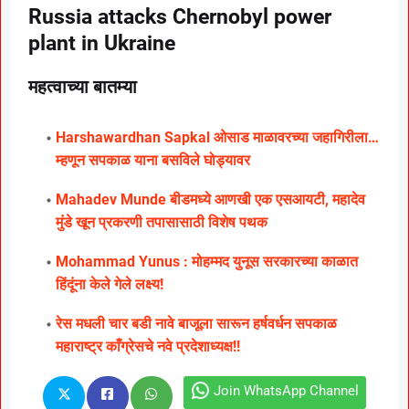
Russia attacks Chernobyl power
plant in Ukraine
महत्वाच्या बातम्या
Harshawardhan Sapkal ओसाड माळावरच्या जहागिरीला…
म्हणून सपकाळ याना बसविले घोड्यावर
Mahadev Munde बीडमध्ये आणखी एक एसआयटी, महादेव
मुंडे खून प्रकरणी तपासासाठी विशेष पथक
Mohammad Yunus : मोहम्मद युनूस सरकारच्या काळात
हिंदूंना केले गेले लक्ष्य!
रेस मधली चार बडी नावे बाजूला सारून हर्षवर्धन सपकाळ
महाराष्ट्र काँग्रेसचे नवे प्रदेशाध्यक्ष!!
Join WhatsApp Channel