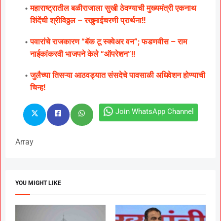
महाराष्ट्रातील बळीराजाला सुखी ठेवण्याची मुख्यमंत्री एकनाथ
शिंदेंची श्रीविठ्ठल – रखुमाईचरणी प्रार्थना!!
पवारांचे राजकारण “बॅक टू स्क्वेअर वन”; फडणवीस – राम
नाईकांकरवी भाजपने केले “ऑपरेशन”!!
जुलैच्या तिसऱ्या आठवड्यात संसदेचे पावसाळी अधिवेशन होण्याची
चिन्ह!
Join WhatsApp Channel
Array
YOU MIGHT LIKE