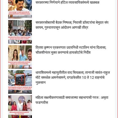
सरकारच्या निर्णयाने हॉटेल व्यावसायिकांमध्ये खळबळ
सरकारसोबतची बैठक निष्फळ; निवासी डॉक्टरांचा बेमुदत संप
कायम, गुरुवारपासून आंदोलन आणखी तीव्र
त्रिशा कृष्णन प्रकरणात उदयनिधी स्टालिन यांना दिलासा;
चौकशीनंतर मुक्त करण्याचे हायकोर्टाचे निर्देश
धाराशिवमध्ये महायुतीतील वाद चिघळला; तानाजी सावंत-राहुल
मोटे समर्थक आमनेसामने, दगडफेकीत 10 ते 12 वाहनांचे
नुकसान
महिला सक्षमीकरणासाठी समाजाच्या सहभागाची गरज : अमृता
फडणवीस