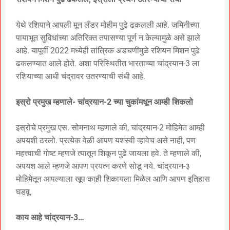
येथे रशियाने आपली मून लँडर मोहीम पुढे ढकलली आहे. जमिनीच्या
पायाभूत सुविधांच्या अतिरिक्त तपासण्या पूर्ण न केल्यामुळे असे झाले
आहे. यापूर्वी 2022 मध्येही तांत्रिक अडचणींमुळे रशियन मिशन पुढे
ढकलण्यात आले होते. अशा परिस्थितीत भारताच्या चांद्रयान-3 ला
रशियाच्या आधी चंद्रावर उतरण्याची संधी आहे.
इस्रो प्रमुख म्हणाले- चांद्रयान-2 च्या चुकांमधून आम्ही शिकलो
इस्रोचे प्रमुख एस. सोमनाथ म्हणाले की, चांद्रयान-2 मोहिमेत आम्ही
अपयशी ठरलो. प्रत्येक वेळी आपण यशस्वी व्हावेच असे नाही, पण
महत्त्वाची गोष्ट म्हणजे त्यातून शिकून पुढे जायला हवे. ते म्हणाले की,
अपयश आले म्हणजे आपण प्रयत्न करणे सोडू नये. चांद्रयान-३
मोहिमेतून आपल्याला खूप काही शिकायला मिळेल आणि आपण इतिहास
घडवू.
काय आहे चांद्रयान-3…