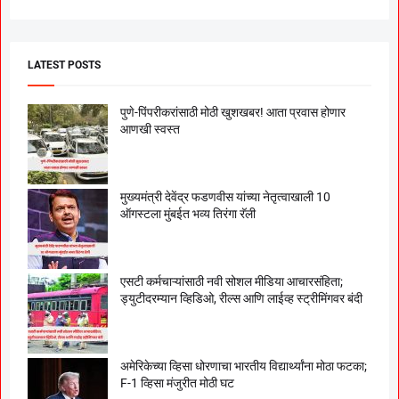
LATEST POSTS
पुणे-पिंपरीकरांसाठी मोठी खुशखबर! आता प्रवास होणार
आणखी स्वस्त
मुख्यमंत्री देवेंद्र फडणवीस यांच्या नेतृत्वाखाली 10
ऑगस्टला मुंबईत भव्य तिरंगा रॅली
एसटी कर्मचाऱ्यांसाठी नवी सोशल मीडिया आचारसंहिता;
ड्युटीदरम्यान व्हिडिओ, रील्स आणि लाईव्ह स्ट्रीमिंगवर बंदी
अमेरिकेच्या व्हिसा धोरणाचा भारतीय विद्यार्थ्यांना मोठा फटका;
F-1 व्हिसा मंजुरीत मोठी घट