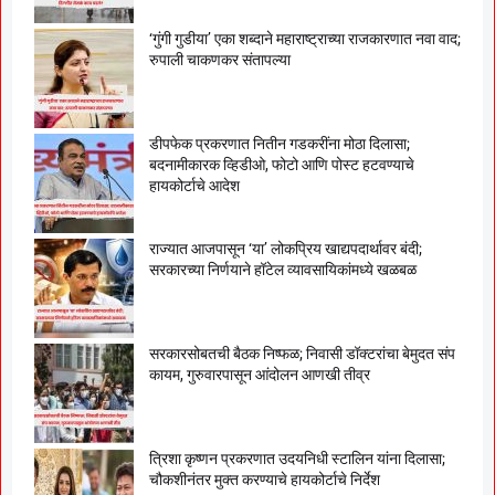
‘गुंगी गुडीया’ एका शब्दाने महाराष्ट्राच्या राजकारणात नवा वाद;
रुपाली चाकणकर संतापल्या
डीपफेक प्रकरणात नितीन गडकरींना मोठा दिलासा;
बदनामीकारक व्हिडीओ, फोटो आणि पोस्ट हटवण्याचे
हायकोर्टाचे आदेश
राज्यात आजपासून ‘या’ लोकप्रिय खाद्यपदार्थावर बंदी;
सरकारच्या निर्णयाने हॉटेल व्यावसायिकांमध्ये खळबळ
सरकारसोबतची बैठक निष्फळ; निवासी डॉक्टरांचा बेमुदत संप
कायम, गुरुवारपासून आंदोलन आणखी तीव्र
त्रिशा कृष्णन प्रकरणात उदयनिधी स्टालिन यांना दिलासा;
चौकशीनंतर मुक्त करण्याचे हायकोर्टाचे निर्देश