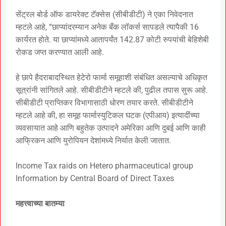
सेंट्रल बोर्ड ऑफ डायरेक्ट टॅक्सेस (सीबीडीटी) ने एका निवेदनात
म्हटले आहे, “छाप्यांदरम्यान अनेक बँक लॉकर्स सापडले त्यापैकी 16
कार्यरत होते. या छाप्यांमध्ये आतापर्यंत 142.87 कोटी रुपयांची बेहिशेबी
रोकड जप्त करण्यात आली आहे.
हे छापे हैदराबादस्थित हेटेरो फार्मा समूहाशी संबंधित असल्याचे अधिकृत
सूत्रांनी सांगितले आहे. सीबीडीटीने म्हटले की, पुढील तपास सुरू आहे.
सीबीडीटी प्राप्तिकर विभागासाठी धोरण तयार करते. सीबीडीटीने
म्हटले आहे की, हा समूह फार्मास्युटिकल घटक (एपीआय) इत्यादींच्या
व्यवसायात आहे आणि बहुतेक उत्पादने अमेरिका आणि दुबई आणि काही
आफ्रिकन आणि युरोपियन देशांमध्ये निर्यात केली जातात.
Income Tax raids on Hetero pharmaceutical group
Information by Central Board of Direct Taxes
महत्त्वाच्या बातम्या