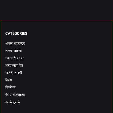
CATEGORIES
आपला महाराष्ट्र
ताज्या बातम्या
नवरात्री २०२१
भारत माझा देश
माहिती जगाची
विशेष
विश्लेषण
वेध अर्थजगताचा
हलकं फुलकं