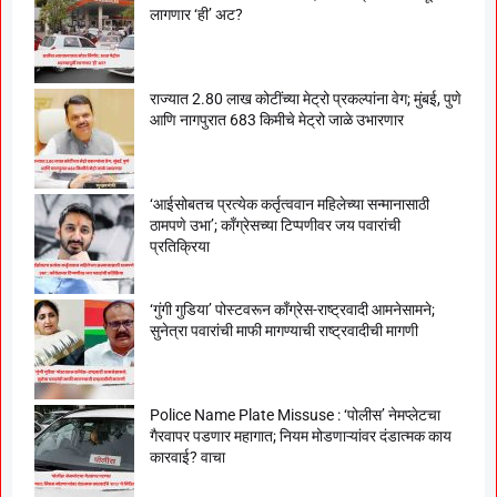
लागणार ‘ही’ अट?
राज्यात 2.80 लाख कोटींच्या मेट्रो प्रकल्पांना वेग; मुंबई, पुणे
आणि नागपुरात 683 किमीचे मेट्रो जाळे उभारणार
‘आईसोबतच प्रत्येक कर्तृत्ववान महिलेच्या सन्मानासाठी
ठामपणे उभा’; काँग्रेसच्या टिप्पणीवर जय पवारांची
प्रतिक्रिया
‘गुंगी गुडिया’ पोस्टवरून काँग्रेस-राष्ट्रवादी आमनेसामने;
सुनेत्रा पवारांची माफी मागण्याची राष्ट्रवादीची मागणी
Police Name Plate Missuse : ‘पोलीस’ नेमप्लेटचा
गैरवापर पडणार महागात; नियम मोडणाऱ्यांवर दंडात्मक काय
कारवाई? वाचा