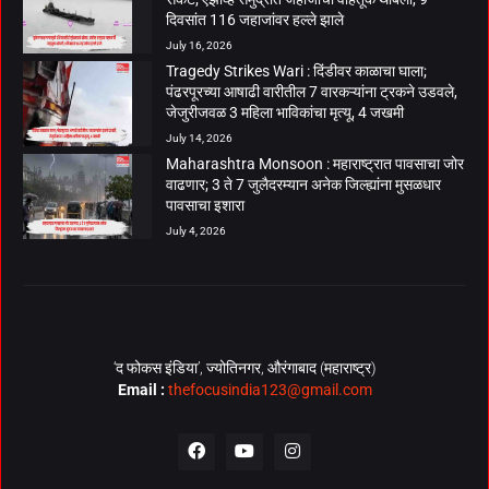
दिवसांत 116 जहाजांवर हल्ले झाले
July 16, 2026
Tragedy Strikes Wari : दिंडीवर काळाचा घाला;
पंढरपूरच्या आषाढी वारीतील 7 वारकऱ्यांना ट्रकने उडवले,
जेजुरीजवळ 3 महिला भाविकांचा मृत्यू, 4 जखमी
July 14, 2026
Maharashtra Monsoon : महाराष्ट्रात पावसाचा जोर
वाढणार; 3 ते 7 जुलैदरम्यान अनेक जिल्ह्यांना मुसळधार
पावसाचा इशारा
July 4, 2026
‘द फोकस इंडिया’, ज्योतिनगर, औरंगाबाद (महाराष्ट्र)
Email :
thefocusindia123@gmail.com