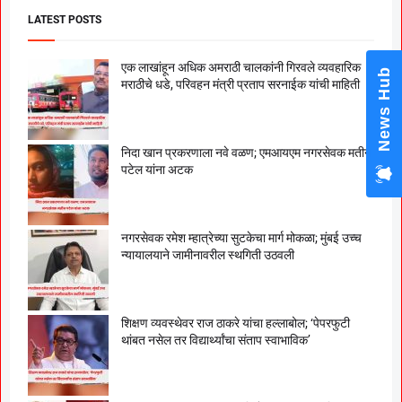
LATEST POSTS
एक लाखांहून अधिक अमराठी चालकांनी गिरवले व्यवहारिक
News Hub
मराठीचे धडे, परिवहन मंत्री प्रताप सरनाईक यांची माहिती
निदा खान प्रकरणाला नवे वळण; एमआयएम नगरसेवक मतीन
पटेल यांना अटक
नगरसेवक रमेश म्हात्रेच्या सुटकेचा मार्ग मोकळा; मुंबई उच्च
न्यायालयाने जामीनावरील स्थगिती उठवली
शिक्षण व्यवस्थेवर राज ठाकरे यांचा हल्लाबोल; ‘पेपरफुटी
थांबत नसेल तर विद्यार्थ्यांचा संताप स्वाभाविक’