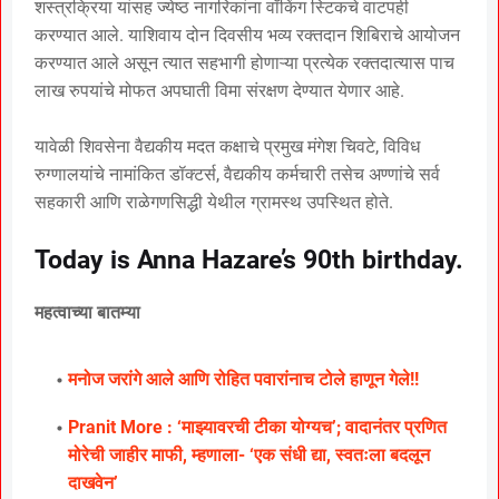
शस्त्रक्रिया यांसह ज्येष्ठ नागरिकांना वॉकिंग स्टिकचे वाटपही
करण्यात आले. याशिवाय दोन दिवसीय भव्य रक्तदान शिबिराचे आयोजन
करण्यात आले असून त्यात सहभागी होणाऱ्या प्रत्येक रक्तदात्यास पाच
लाख रुपयांचे मोफत अपघाती विमा संरक्षण देण्यात येणार आहे.
यावेळी शिवसेना वैद्यकीय मदत कक्षाचे प्रमुख मंगेश चिवटे, विविध
रुग्णालयांचे नामांकित डॉक्टर्स, वैद्यकीय कर्मचारी तसेच अण्णांचे सर्व
सहकारी आणि राळेगणसिद्धी येथील ग्रामस्थ उपस्थित होते.
Today is Anna Hazare’s 90th birthday.
महत्वाच्या बातम्या
मनोज जरांगे आले आणि रोहित पवारांनाच टोले हाणून गेले!!
Pranit More : ‘माझ्यावरची टीका योग्यच’; वादानंतर प्रणित
मोरेची जाहीर माफी, म्हणाला- ‘एक संधी द्या, स्वतःला बदलून
दाखवेन’