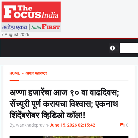
7 August 2026
HOME
» आपला महाराष्ट्र
अण्णा हजारेंचा आज ९० वा वाढदिवस;
सेंच्युरी पूर्ण करायचा विश्वास; एकनाथ
शिंदेंबरोबर व्हिडिओ कॉल!!
By, wankhadepravin
-
June 15, 2026 02:15:42
0