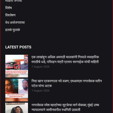
माहिती जगाची
विशेष
विश्लेषण
वेध अर्थजगताचा
हलकं फुलकं
LATEST POSTS
एक लाखांहून अधिक अमराठी चालकांनी गिरवले व्यवहारिक
मराठीचे धडे, परिवहन मंत्री प्रताप सरनाईक यांची माहिती
7 August 2026
निदा खान प्रकरणाला नवे वळण; एमआयएम नगरसेवक मतीन
पटेल यांना अटक
7 August 2026
नगरसेवक रमेश म्हात्रेच्या सुटकेचा मार्ग मोकळा; मुंबई उच्च
न्यायालयाने जामीनावरील स्थगिती उठवली