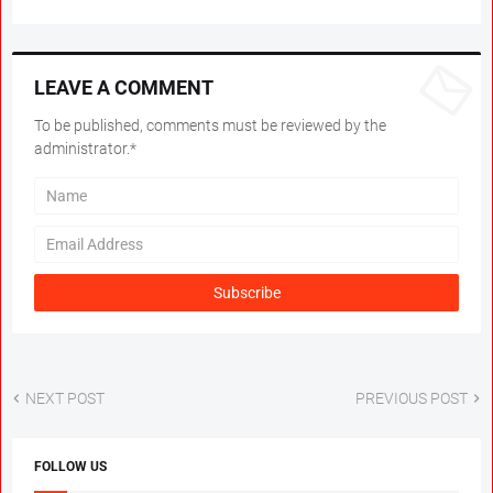
LEAVE A COMMENT
To be published, comments must be reviewed by the
administrator.*
NEXT POST
PREVIOUS POST
FOLLOW US