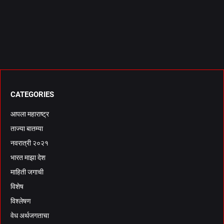
CATEGORIES
आपला महाराष्ट्र
ताज्या बातम्या
नवरात्री २०२१
भारत माझा देश
माहिती जगाची
विशेष
विश्लेषण
वेध अर्थजगताचा