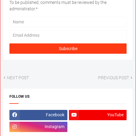
To be published, comments must be reviewed by the
administrator.*
NEXT POST
PREVIOUS POST
FOLLOW US
Facebook
YouTube
Instagram