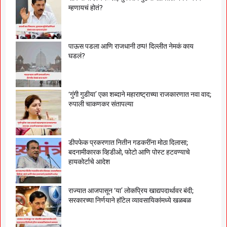
म्हणायचं होतं?
पाऊस पडला आणि राजधानी ठप्प! दिल्लीत नेमकं काय
घडलं?
‘गुंगी गुडीया’ एका शब्दाने महाराष्ट्राच्या राजकारणात नवा वाद;
रुपाली चाकणकर संतापल्या
डीपफेक प्रकरणात नितीन गडकरींना मोठा दिलासा;
बदनामीकारक व्हिडीओ, फोटो आणि पोस्ट हटवण्याचे
हायकोर्टाचे आदेश
राज्यात आजपासून ‘या’ लोकप्रिय खाद्यपदार्थावर बंदी;
सरकारच्या निर्णयाने हॉटेल व्यावसायिकांमध्ये खळबळ