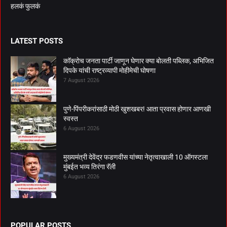
हलकं फुलकं
LATEST POSTS
काॅक्राेच जनता पार्टी जाणून घेणार क्या बाेलती पब्लिक, अभिजित
दिपके यांची राष्ट्रव्यापी माेहीमेची घाेषणा
7 August 2026
पुणे-पिंपरीकरांसाठी मोठी खुशखबर! आता प्रवास होणार आणखी
स्वस्त
6 August 2026
मुख्यमंत्री देवेंद्र फडणवीस यांच्या नेतृत्वाखाली 10 ऑगस्टला
मुंबईत भव्य तिरंगा रॅली
6 August 2026
POPULAR POSTS