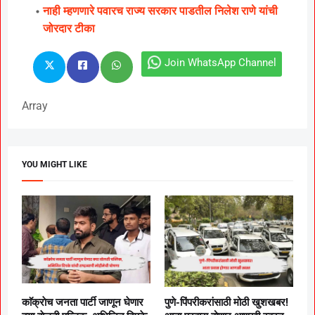
नाही म्हणणारे पवारच राज्य सरकार पाडतील निलेश राणे यांची
जोरदार टीका
Join WhatsApp Channel
Array
YOU MIGHT LIKE
काॅक्राेच जनता पार्टी जाणून घेणार
पुणे-पिंपरीकरांसाठी मोठी खुशखबर!