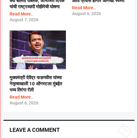
क्या बाेलती पब्लिक, अभिजित दिपके
आता प्रवास होणार आणखी स्वस्त
यांची राष्ट्रव्यापी माेहीमेची घाेषणा
Read More..
August 6, 2026
Read More..
August 7, 2026
मुख्यमंत्री देवेंद्र फडणवीस यांच्या
नेतृत्वाखाली 10 ऑगस्टला मुंबईत
भव्य तिरंगा रॅली
Read More..
August 6, 2026
LEAVE A COMMENT