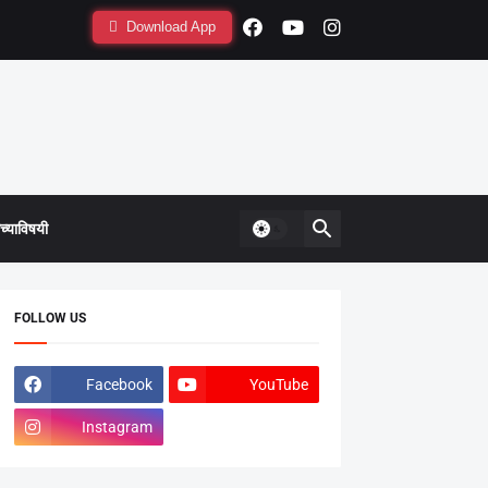
Download App
्याविषयी
FOLLOW US
Facebook
YouTube
Instagram