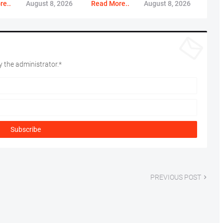
re..
August 8, 2026
Read More..
August 8, 2026
 the administrator.*
PREVIOUS POST