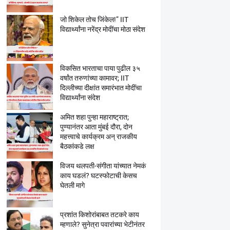
जो शिकेल तोच जिंकेल!” IIT
विद्यार्थ्यांना नरेंद्र मोदींचा मोठा संदेश
विकसित भारताचा पाया पुढील ३५
वर्षांत तरुणांच्या कामावर; IIT
दिल्लीच्या दीक्षांत समारंभात मोदींचा
विद्यार्थ्यांना संदेश
अमित शहा पुन्हा महाराष्ट्रात;
पुण्यानंतर आता मुंबई दौरा, दोन
महत्त्वाचे कार्यक्रम अन् राजकीय
बैठकांकडे लक्ष
विजय थलपती-संगीता यांच्यात नेमकं
काय घडलं? घटस्फोटाची केसच
घेतली मागे
प्रशांत किशोरांबाबत तटकरे काय
म्हणाले? सुनेत्रा पवारांच्या भेटीनंतर