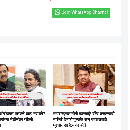
Join WhatsApp Channel
िशोरांबाबत तटकरे काय म्हणाले?
महाराष्ट्रात मोठी कारवाई! बॉम्ब बनवण्याची
ारांच्या भेटीनंतर पहिली
माहिती देणारी पुस्तके अन् दहशतवादी
ा
प्रचार साहित्यावर बंदी