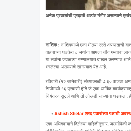
अनेक प्रवाशांची प्रकृती अत्यंत गंभीर असल्याने मृत
नाशिक :
नाशिकमध्ये एका मोठ्या रस्ते अपघाताची ब
वाहनाच्या धडकेत ८ जणांना आपला जीव गमवावा लाग
या सर्वांना जवळच्या रुग्णालयात दाखल करण्यात आले
भरलेल्या असल्याचे सांगण्यात येत आहे.
रविवारी (१२ जानेवारी) संध्याकाळी ७.३० वाजता अय्
टेम्पोमध्ये १६ प्रवासी होते जे एका धार्मिक कार्यक
नियंत्रण सुटले आणि तो लोखंडी सळ्यांना धडकला. ह
Ashish Shelar शरद पवारांच्या पक्षाची अवस्थ
एका अधिकाऱ्याने दिलेल्या माहितीनुसार, जखमींपैकी क