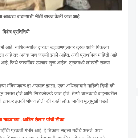
ांचा आकडा वाढण्याची भीती व्यक्त केली जात आहे
विशेष प्रतिनिधी
ातमी आहे. नाशिकमधील द्वारका उड्डाणपुलावर ट्रक आणि पिकअप
ला आहे तर अनेक जण जखमी झाले आहेत, अशी प्राथमिक माहिती आहे.
 आहे, जिथे जखमींवर उपचार सुरू आहेत. ट्रकमध्ये लोखंडी सळ्या
यप्पा मंदिराजवळ हा अपघात झाला. एका अधिकाऱ्याने माहिती दिली की
्रमातून परतत होते आणि सिडकोकडे जात होते. टेम्पो चालकाचे वाहनावरील
ी टक्कर इतकी भीषण होती की काही लोक जागीच मृत्युमुखी पडले.
ा गाढवाच्या..आशिष शेलार यांची टीका
ाहींची प्रकृती गंभीर आहे. हे ठिकाण सहसा गर्दीचे असते. अशा