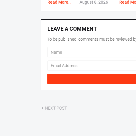
Read More..
August 8, 2026
Read Mo
LEAVE A COMMENT
To be published, comments must be reviewed by
NEXT POST