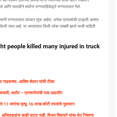
ग्निशमन दलाच्या कर्मचाऱ्यांनी स्थानिक लोक आणि रस्त्याने
आणि तातडीने सर्वांना रुग्णवाहिकेद्वारे रुग्णालयात नेले.
ासगी रुग्णालयात उपचार सुरू आहेत. अनेक प्रवाशांची प्रकृती अत्यंत
क्त केली जात आहे. या अपघातात किती लोक जखमी झाले याची माहिती
ht people killed many injured in truck
ा गाढवाच्या..आशिष शेलार यांची टीका
ी बसली; आरोप – प्रत्यारोपांची राळ उडाली!!
त 11 जणांचा मृत्यू; 16 लाख कोटी रुपयांचे नुकसान
 अजितदादांना काही वाटत नाही, विजय शिवतारे यांचा थेट निशाणा