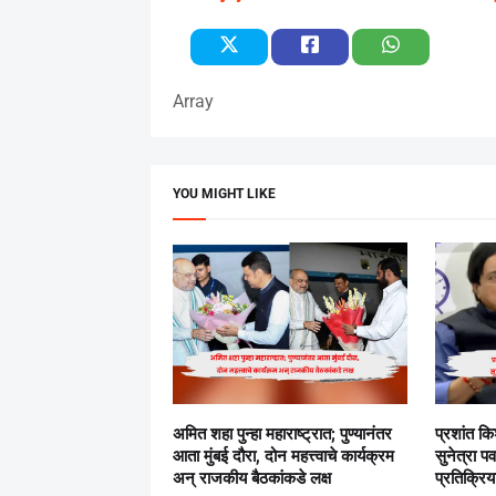
Array
YOU MIGHT LIKE
अमित शहा पुन्हा महाराष्ट्रात; पुण्यानंतर
प्रशांत क
आता मुंबई दौरा, दोन महत्त्वाचे कार्यक्रम
सुनेत्रा पव
अन् राजकीय बैठकांकडे लक्ष
प्रतिक्रिय