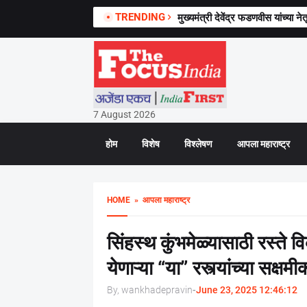
TRENDING
मुख्यमंत्री देवेंद्र फडणवीस यांच्या न
7 August 2026
होम
विशेष
विश्लेषण
आपला महाराष्ट्र
HOME
» आपला महाराष्ट्र
सिंहस्थ कुंभमेळ्यासाठी रस्ते 
येणाऱ्या “या” रस्त्यांच्या सक्ष
By, wankhadepravin
-
June 23, 2025 12:46:12