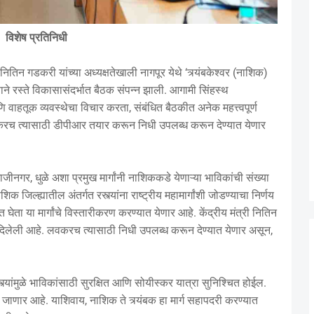
विशेष प्रतिनिधी
ी नितिन गडकरी यांच्या अध्यक्षतेखाली नागपूर येथे ‘त्र्यंबकेश्वर (नाशिक)
त्ताने रस्ते विकासासंदर्भात बैठक संपन्न झाली. आगामी सिंहस्थ
 आणि वाहतूक व्यवस्थेचा विचार करता, संबंधित बैठकीत अनेक महत्त्वपूर्ण
. लवकरच त्यासाठी डीपीआर तयार करून निधी उपलब्ध करून देण्यात येणार
ाजीनगर, धुळे अशा प्रमुख मार्गांनी नाशिककडे येणाऱ्या भाविकांची संख्या
क जिल्ह्यातील अंतर्गत रस्त्यांना राष्ट्रीय महामार्गांशी जोडण्याचा निर्णय
 घेता या मार्गांचे विस्तारीकरण करण्यात येणार आहे. केंद्रीय मंत्री नितिन
ा दिलेली आहे. लवकरच त्यासाठी निधी उपलब्ध करून देण्यात येणार असून,
्त्यांमुळे भाविकांसाठी सुरक्षित आणि सोयीस्कर यात्रा सुनिश्चित होईल.
ला जाणार आहे. याशिवाय, नाशिक ते त्र्यंबक हा मार्ग सहापदरी करण्यात