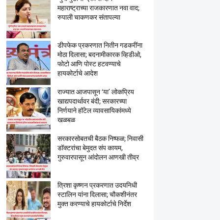
महाराष्ट्राच्या राजकारणात नवा वाद;
रुपाली चाकणकर संतापल्या
डीपफेक प्रकरणात नितीन गडकरींना
मोठा दिलासा; बदनामीकारक व्हिडीओ,
फोटो आणि पोस्ट हटवण्याचे
हायकोर्टाचे आदेश
राज्यात आजपासून ‘या’ लोकप्रिय
खाद्यपदार्थावर बंदी; सरकारच्या
निर्णयाने हॉटेल व्यावसायिकांमध्ये
खळबळ
सरकारसोबतची बैठक निष्फळ; निवासी
डॉक्टरांचा बेमुदत संप कायम,
गुरुवारपासून आंदोलन आणखी तीव्र
त्रिशा कृष्णन प्रकरणात उदयनिधी
स्टालिन यांना दिलासा; चौकशीनंतर
मुक्त करण्याचे हायकोर्टाचे निर्देश