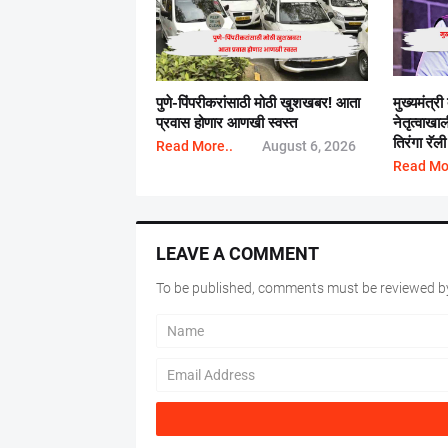
पुणे-पिंपरीकरांसाठी मोठी खुशखबर! आता
मुख्यमंत्री
प्रवास होणार आणखी स्वस्त
नेतृत्वाख
तिरंगा रॅली
Read More..
August 6, 2026
Read Mo
LEAVE A COMMENT
To be published, comments must be reviewed by