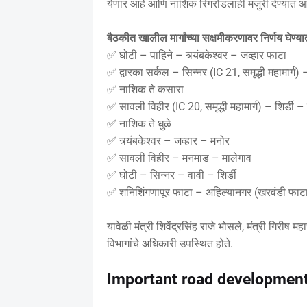
येणार आहे आणि नाशिक रिंगरोडलाही मंजुरी देण्यात 
बैठकीत खालील मार्गांच्या सक्षमीकरणावर निर्णय घेण्
✅ घोटी – पाहिने – त्र्यंबकेश्वर – जव्हार फाटा
✅ द्वारका सर्कल – सिन्नर (IC 21, समृद्धी महामार्ग) –
✅ नाशिक ते कसारा
✅ सावली विहीर (IC 20, समृद्धी महामार्ग) – शिर्डी 
✅ नाशिक ते धुळे
✅ त्र्यंबकेश्वर – जव्हार – मनोर
✅ सावली विहीर – मनमाड – मालेगाव
✅ घोटी – सिन्नर – वावी – शिर्डी
✅ शनिशिंगणापूर फाटा – अहिल्यानगर (खरवंडी फाट
यावेळी मंत्री शिवेंद्रसिंह राजे भोसले, मंत्री गिरीष 
विभागांचे अधिकारी उपस्थित होते.
Important road developmen