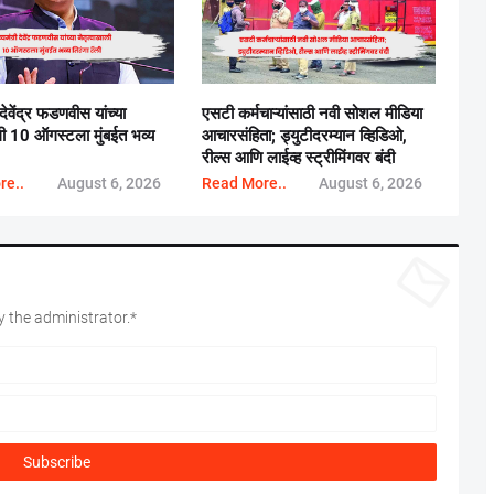
 देवेंद्र फडणवीस यांच्या
एसटी कर्मचाऱ्यांसाठी नवी सोशल मीडिया
ाली 10 ऑगस्टला मुंबईत भव्य
आचारसंहिता; ड्युटीदरम्यान व्हिडिओ,
रील्स आणि लाईव्ह स्ट्रीमिंगवर बंदी
re..
August 6, 2026
Read More..
August 6, 2026
 the administrator.*