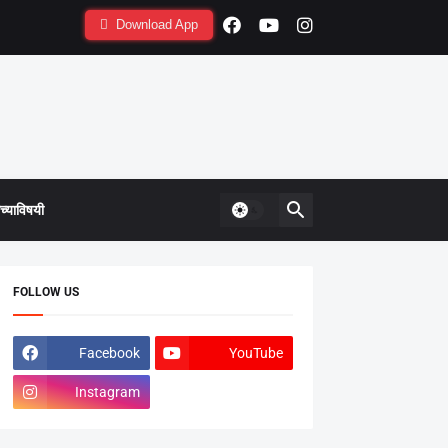
Download App
्याविषयी
FOLLOW US
Facebook
YouTube
Instagram