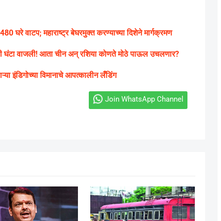
ा 480 घरे वाटप; महाराष्ट्र बेघरमुक्त करण्याच्या दिशेने मार्गक्रमण
याची घंटा वाजली! आता चीन अन् रशिया कोणते मोठे पाऊल उचलणार?
ऱ्या इंडिगोच्या विमानाचे आपत्कालीन लँडिंग
Join WhatsApp Channel