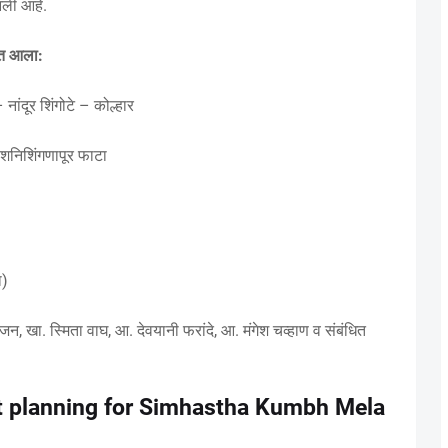
आली आहे.
यात आला:
 नांदूर शिंगोटे – कोल्हार
– शनिशिंगणापूर फाटा
ा)
महाजन, खा. स्मिता वाघ, आ. देवयानी फरांदे, आ. मंगेश चव्हाण व संबंधित
t planning for Simhastha Kumbh Mela