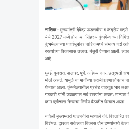
नाशिक :
मुख्यमंत्री देवेंद्र फडणवीस व केंद्रीय मंत्र
येथे 2027 मध्ये होणाऱ्या ‘सिंहस्थ कुंभमेळा’च्या निमि
कुंभमेळ्याच्या पार्श्वभूमीवर नाशिकमध्ये संभाव्य गर्दी
रस्त्यांच्या विकासास तत्त्वतः मंजुरी देण्यात आली
आहे.
मुंबई, गुजरात, पालघर, पुणे, अहिल्यानगर, छत्रपती संभ
मोठी असते. यामुळे या मार्गांच्या सक्षमीकरणासोबतच नाशि
घेण्यात आला. कुंभमेळ्यातील प्रचंड वाहतूक भार लक्षात
गडकरी यांनी जवळपास सर्व रस्त्यांना तत्वतः मान्यत
काम पूर्णत्वास नेण्याचा निर्णय बैठकीत घेण्यात आला.
यावेळी मुख्यमंत्री फडणवीस म्हणाले की, विस्तारित रस
विशेषतः द्वारका सर्कलचा विकास दोन टप्प्यांमध्ये के