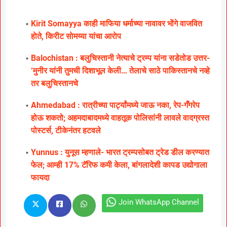
Kirit Somayya काही माफिया धर्माच्या नावावर भाेंगे वाजवित
हाेते, किरीट साेमय्या यांचा आराेप
Balochistan : बलुचिस्तानी नेत्याचे ट्रम्प यांना सडेतोड उत्तर-
‘मुनीर यांनी तुमची दिशाभूल केली… तेलाचे साठे पाकिस्तानचे नव्हे
तर बलुचिस्तानचे
Ahmedabad : रात्रीच्या पार्ट्यांमध्ये जाऊ नका, रेप-गँगरेप
होऊ शकतो; अहमदाबादमध्ये वाहतूक पोलिसांनी लावले वादग्रस्त
पोस्टर्स, टीकेनंतर हटवले
Yunnus : युनूस म्हणाले- भारत ट्रम्पसोबत ट्रेड डील करण्यात
फेल; आम्ही 17% टॅरिफ कमी केला, बांगलादेशी कापड उद्योगाला
फायदा
Join WhatsApp Channel