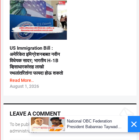
US Immigration Bill :
अमेरिकेत इमिग्रेशनबाबत नवीन
विधेयक सादर; भारतीय H-1B
व्हिसाधारकांसह लाखो
स्थलांतरितांना फायदा होऊ शकतो
Read More..
August 1, 2026
LEAVE A COMMENT
×
National OBC Federation
To be published, comments must be reviewed by the
President Babanrao Taywade
administrator.*
Claims Only 27 Kunbi
Certificates Issued in