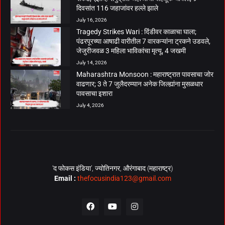
दिवसांत 116 जहाजांवर हल्ले झाले
July 16, 2026
Tragedy Strikes Wari : दिंडीवर काळाचा घाला;
पंढरपूरच्या आषाढी वारीतील 7 वारकऱ्यांना ट्रकने उडवले,
जेजुरीजवळ 3 महिला भाविकांचा मृत्यू, 4 जखमी
July 14, 2026
Maharashtra Monsoon : महाराष्ट्रात पावसाचा जोर
वाढणार; 3 ते 7 जुलैदरम्यान अनेक जिल्ह्यांना मुसळधार
पावसाचा इशारा
July 4, 2026
‘द फोकस इंडिया’, ज्योतिनगर, औरंगाबाद (महाराष्ट्र)
Email :
thefocusindia123@gmail.com