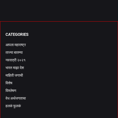
CATEGORIES
आपला महाराष्ट्र
ताज्या बातम्या
नवरात्री २०२१
भारत माझा देश
माहिती जगाची
विशेष
विश्लेषण
वेध अर्थजगताचा
हलकं फुलकं