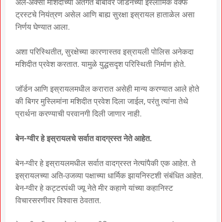
अल-अक्सा मशिदीच्या अंतर्गत बाबींवर जॉर्डनच्या इस्लामिक वक्फ
ट्रस्टचे नियंत्रण असेल आणि बाह्य सुरक्षा इस्रायल हाताळेल असा
निर्णय घेण्यात आला.
अशा परिस्थितीत, सुरक्षेच्या कारणास्तव इस्रायली पोलिस अनेकदा
मशिदीत प्रवेश करतात. यामुळे युद्धसदृश परिस्थिती निर्माण होते.
जॉर्डन आणि इस्रायलमधील करारात असेही मान्य करण्यात आले होते
की बिगर मुस्लिमांना मशिदीत प्रवेश दिला जाईल, परंतु त्यांना तेथे
प्रार्थना करण्याची परवानगी दिली जाणार नाही.
बेन-ग्वीर हे इस्रायलचे सर्वात वादग्रस्त नेते आहेत.
बेन-ग्वीर हे इस्रायलमधील सर्वात वादग्रस्त नेत्यांपैकी एक आहेत. ते
इस्रायलच्या अति-उजव्या पक्षाच्या धार्मिक झायनिस्टशी संबंधित आहेत.
बेन-ग्वीर हे कट्टरपंथी ज्यू नेते मीर कहाणे यांच्या कहानिस्ट
विचारसरणीवर विश्वास ठेवतात.