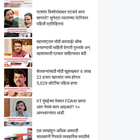
प्रशांत किशोरांबाबत तटकरे काय
म्हणाले? सुनेत्रा पवारांच्या भेटीनंतर
पहिली प्रतिक्रिया
महाराष्ट्रात मोठी कारवाई! बॉम्ब
बनवण्याची माहिती देणारी पुस्तके अन्
दहशतवादी प्रचार साहित्यावर बंदी
शेतकऱ्यांसाठी मोठी खुशखबर! 6 लाख
22 हजार खात्यांत जमा होणार
5,029 कोटींचा पहिला हप्ता
IIT मुंबईच्या मेसवर FDAचा छापा!
आत नेमकं काय आढळलं? १०
आस्थापनांवर धाडी
एक लाखांहून अधिक अमराठी
चालकांनी गिरवले व्यवहारिक मराठीचे