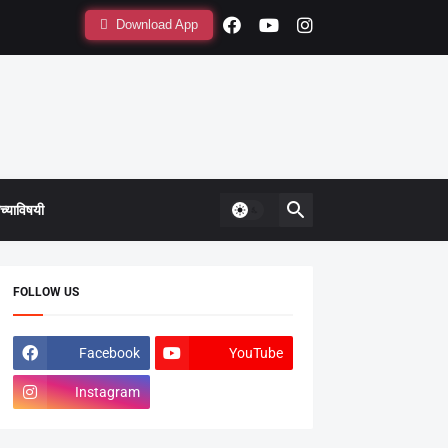
Download App
्याविषयी
FOLLOW US
Facebook
YouTube
Instagram