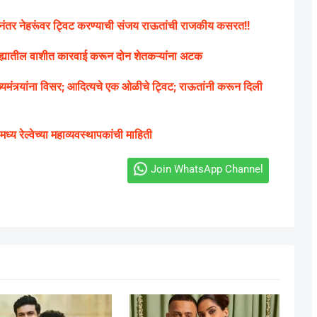
र नेहरूंवर ट्विट करण्याची संजय राऊतांची राजकीय कसरत!!
्ह्यातील वाशीत कारवाई करून दोन शेतकऱ्यांना अटक
ंत्र्यांना विसर; आदित्यचे एक ओळीचे ट्विट; राऊतांनी करून दिली
 मध्य रेल्वेच्या महाव्यवस्थापकांची माहिती
Join WhatsApp Channel