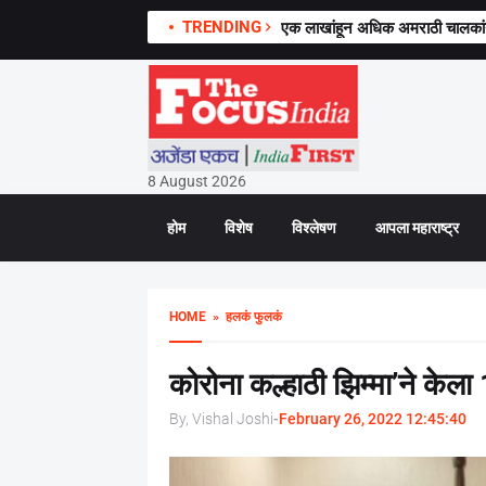
TRENDING
एक लाखांहून अधिक अमराठी चालकांनी 
8 August 2026
होम
विशेष
विश्लेषण
आपला महाराष्ट्र
HOME
» हलकं फुलकं
कोरोना कल्हाठी झिम्मा’ने केला
By, Vishal Joshi
-
February 26, 2022 12:45:40