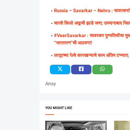
Russia – Savarkar – Nehru : सावरकरांनंत
चारशे किलो अफूची झाडे जप्त; उस्मानाबाद जिल
#VeerSavarkar : सावरकर पुण्यतिथीचा मुख्यम
“भारतरत्न”ची आठवण!!
लातूरच्या रेल्वे कारखान्याचे काम अंतिम टप्प्यात;
Array
YOU MIGHT LIKE