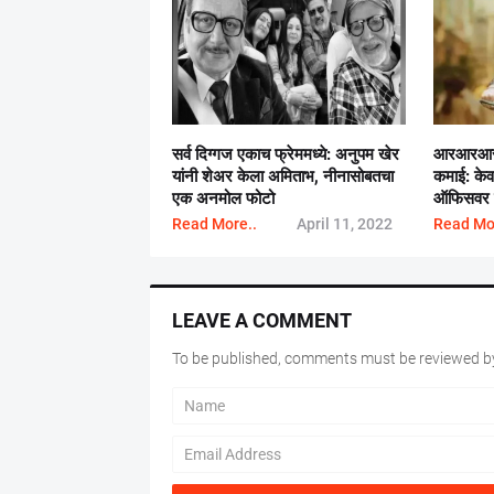
सर्व दिग्गज एकाच फ्रेममध्ये: अनुपम खेर
आरआरआर च
यांनी शेअर केला अमिताभ, नीनासोबतचा
कमाई: के
एक अनमोल फोटो
ऑफिसवर रे
Read More..
April 11, 2022
Read Mo
LEAVE A COMMENT
To be published, comments must be reviewed by