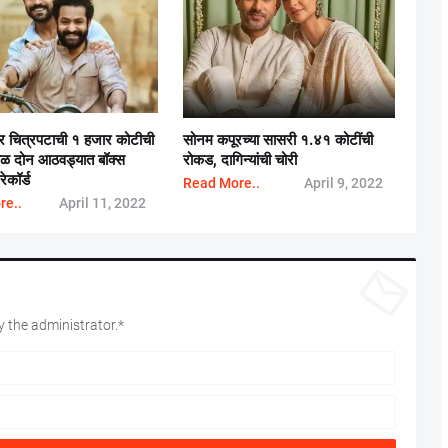
ित्रपटाची १ हजार कोटीची
सोनम कपूरच्या सासरी १.४१ कोटींची
वळ दोन आठवड्यात बॉक्स
रोकड, दागिन्यांची चोरी
कॉर्ड
Read More..
April 9, 2022
re..
April 11, 2022
 the administrator.*