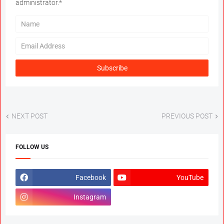
administrator.*
NEXT POST
PREVIOUS POST
FOLLOW US
Facebook
YouTube
Instagram