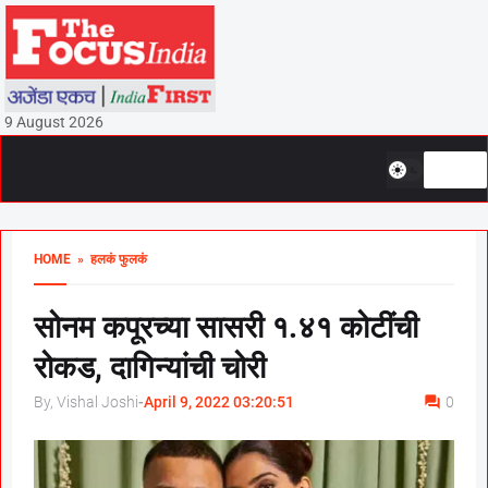
9 August 2026
HOME
» हलकं फुलकं
सोनम कपूरच्या सासरी १.४१ कोटींची
रोकड, दागिन्यांची चोरी
By, Vishal Joshi
-
April 9, 2022 03:20:51
0