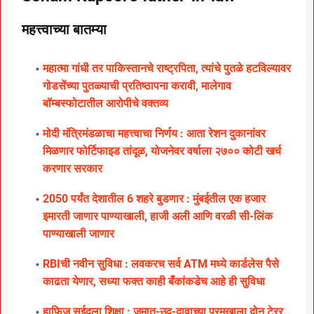
महत्त्वाच्या बातम्या
महात्मा गांधी तर पाकिस्तानचे राष्ट्रपिता, त्यांचे पुतळे हटविल्यावर
गोडसेंच्या पुतळ्याची प्रतिष्ठापना करावी, मालेगाव
बॉम्बस्फोटातील आरोपीचे वक्तव्य
मोदी मंत्रिमंडळाचा महत्त्वाचा निर्णय : आता रेशन दुकानांवर
मिळणार फोर्टिफाइड तांदूळ, योजनेवर वर्षाला २७०० कोटी खर्च
करणार सरकार
2050 पर्यंत देशातील 6 शहरे बुडणार : मुंबईतील एक हजार
इमारती जाणार पाण्याखाली, हाजी अली आणि वरळी सी-लिंक
पाण्याखाली जाणार
RBIची नवीन सुविधा : लवकरच सर्व ATM मध्ये कार्डलेस पैसे
काढता येणार, सध्या फक्त काही बँकांकडेच आहे ही सुविधा
हाफिज सईदला शिक्षा : जमात-उद-दावाच्या प्रमुखाला दोन टेरर