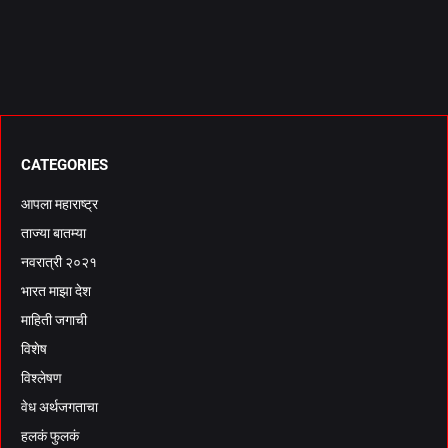
CATEGORIES
आपला महाराष्ट्र
ताज्या बातम्या
नवरात्री २०२१
भारत माझा देश
माहिती जगाची
विशेष
विश्लेषण
वेध अर्थजगताचा
हलकं फुलकं