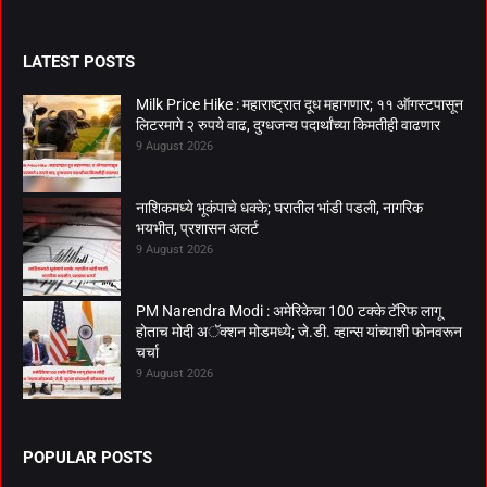
LATEST POSTS
Milk Price Hike : महाराष्ट्रात दूध महागणार; ११ ऑगस्टपासून
लिटरमागे २ रुपये वाढ, दुग्धजन्य पदार्थांच्या किमतीही वाढणार
9 August 2026
नाशिकमध्ये भूकंपाचे धक्के; घरातील भांडी पडली, नागरिक
भयभीत, प्रशासन अलर्ट
9 August 2026
PM Narendra Modi : अमेरिकेचा 100 टक्के टॅरिफ लागू
होताच मोदी अॅक्शन मोडमध्ये; जे.डी. व्हान्स यांच्याशी फोनवरून
चर्चा
9 August 2026
POPULAR POSTS