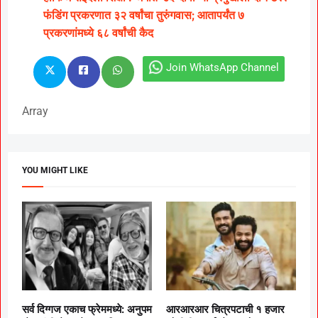
फंडिंग प्रकरणात ३२ वर्षांचा तुरुंगवास; आतापर्यंत ७
प्रकरणांमध्ये ६८ वर्षांची कैद
Join WhatsApp Channel
Array
YOU MIGHT LIKE
सर्व दिग्गज एकाच फ्रेममध्ये: अनुपम
आरआरआर चित्रपटाची १ हजार