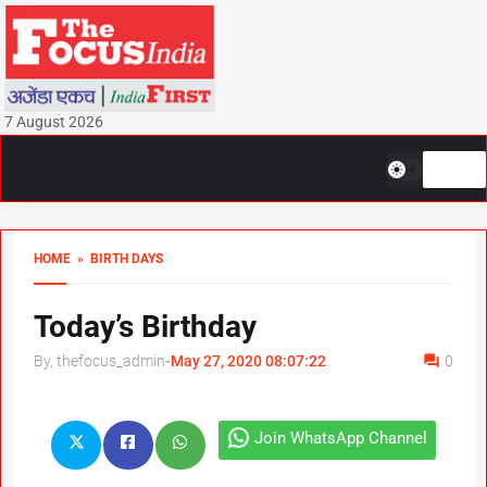
7 August 2026
HOME
» BIRTH DAYS
Today’s Birthday
By, thefocus_admin
-
May 27, 2020 08:07:22
0
Join WhatsApp Channel