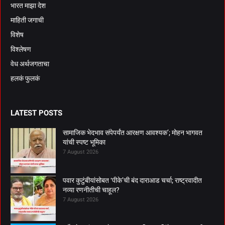
भारत माझा देश
माहिती जगाची
विशेष
विश्लेषण
वेध अर्थजगताचा
हलकं फुलकं
LATEST POSTS
सामाजिक भेदभाव संपेपर्यंत आरक्षण आवश्यक’; मोहन भागवत
यांची स्पष्ट भूमिका
7 August 2026
पवार कुटुंबीयांसोबत ‘पीके’ची बंद दाराआड चर्चा; राष्ट्रवादीत
नव्या रणनीतीची चाहूल?
7 August 2026