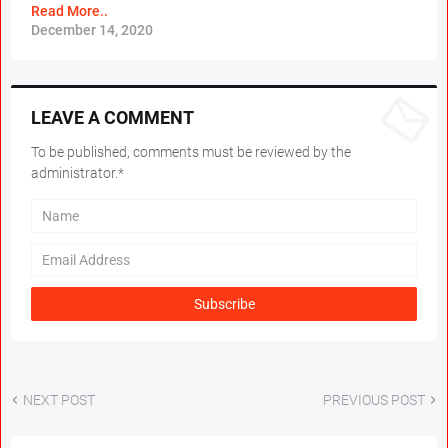
Read More..
December 14, 2020
LEAVE A COMMENT
To be published, comments must be reviewed by the
administrator.*
NEXT POST
PREVIOUS POST