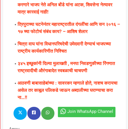
करणारे भाजप नेते अनिल बोंडे यांना अटक, शिवसेना नेत्यावर
मात्र कारवाई नाही!
त्रिपुराच्या घटनेनंतर महाराष्ट्रातील दंगलींचा आणि सन २०१६ –
१७ च्या फोटोचं संबंध काय? – आशिष शेलार
चित्रा वाघ यांना विधानपरिषदेची उमेदवारी देण्याचं भाजपच्या
राष्ट्रीय कार्यकारिणीत निश्चित
३४५ इच्छूकांनी दिल्या मुलाखती , मनपा निवडणुकीच्या रिंगणात
राष्ट्रवादीची औरंगाबादेत स्वबळाची चाचपणी
आठवणी बाबासाहेबांच्या : सावरकर म्हणाले होते, नाशच करायचा
असेल तर काबूल पलिकडे जाऊन अब्दालीच्या घराण्याचा करा
ना…!!
Join WhatsApp Channel