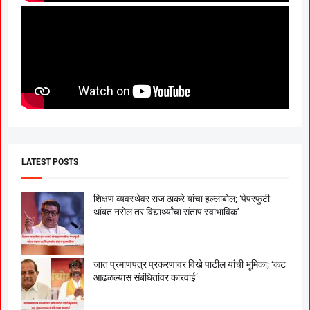
LATEST POSTS
शिक्षण व्यवस्थेवर राज ठाकरे यांचा हल्लाबोल; ‘पेपरफुटी
थांबत नसेल तर विद्यार्थ्यांचा संताप स्वाभाविक’
जात प्रमाणपत्र प्रकरणावर विखे पाटील यांची भूमिका; ‘कट
आढळल्यास संबंधितांवर कारवाई’