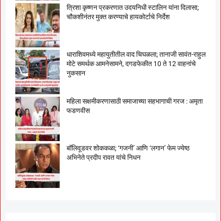
त्रिशा कृष्णन प्रकरणात उदयनिधी स्टालिन यांना दिलासा;
चौकशीनंतर मुक्त करण्याचे हायकोर्टाचे निर्देश
धाराशिवमध्ये महायुतीतील वाद चिघळला; तानाजी सावंत-राहुल
मोटे समर्थक आमनेसामने, दगडफेकीत 10 ते 12 वाहनांचे
नुकसान
महिला सक्षमीकरणासाठी समाजाच्या सहभागाची गरज : अमृता
फडणवीस
बॉलिवूडवर शोककळा; ‘गजनी’ आणि ‘लगान’ फेम ज्येष्ठ
अभिनेते प्रदीप रावत यांचे निधन