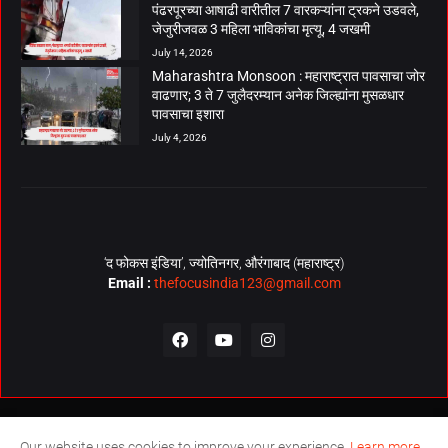
पंढरपूरच्या आषाढी वारीतील 7 वारकऱ्यांना ट्रकने उडवले,
जेजुरीजवळ 3 महिला भाविकांचा मृत्यू, 4 जखमी
July 14, 2026
Maharashtra Monsoon : महाराष्ट्रात पावसाचा जोर
वाढणार; 3 ते 7 जुलैदरम्यान अनेक जिल्ह्यांना मुसळधार
पावसाचा इशारा
July 4, 2026
‘द फोकस इंडिया’, ज्योतिनगर, औरंगाबाद (महाराष्ट्र)
Email :
thefocusindia123@gmail.com
About Us
Contact Us
The Focus India Policy
Our website uses cookies to improve your experience.
Learn more