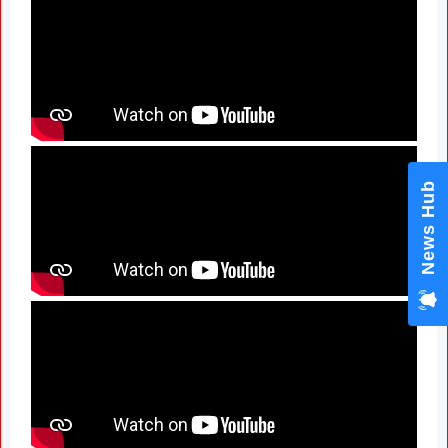
News Hub