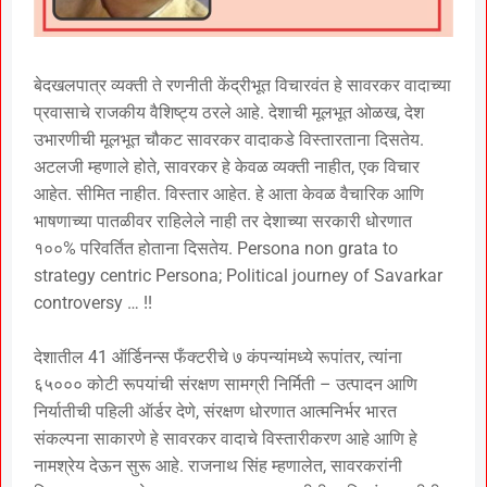
बेदखलपात्र व्यक्ती ते रणनीती केंद्रीभूत विचारवंत हे सावरकर वादाच्या
प्रवासाचे राजकीय वैशिष्ट्य ठरले आहे. देशाची मूलभूत ओळख, देश
उभारणीची मूलभूत चौकट सावरकर वादाकडे विस्तारताना दिसतेय.
अटलजी म्हणाले होते, सावरकर हे केवळ व्यक्ती नाहीत, एक विचार
आहेत. सीमित नाहीत. विस्तार आहेत. हे आता केवळ वैचारिक आणि
भाषणाच्या पातळीवर राहिलेले नाही तर देशाच्या सरकारी धोरणात
१००% परिवर्तित होताना दिसतेय. Persona non grata to
strategy centric Persona; Political journey of Savarkar
controversy … !!
देशातील 41 ऑर्डिनन्स फँक्टरीचे ७ कंपन्यांमध्ये रूपांतर, त्यांना
६५००० कोटी रूपयांची संरक्षण सामग्री निर्मिती – उत्पादन आणि
निर्यातीची पहिली ऑर्डर देणे, संरक्षण धोरणात आत्मनिर्भर भारत
संकल्पना साकारणे हे सावरकर वादाचे विस्तारीकरण आहे आणि हे
नामश्रेय देऊन सुरू आहे. राजनाथ सिंह म्हणालेत, सावरकरांनी