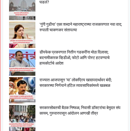
घडलं?
‘गुंगी गुडीया’ एका शब्दाने महाराष्ट्राच्या राजकारणात नवा वाद;
रुपाली चाकणकर संतापल्या
डीपफेक प्रकरणात नितीन गडकरींना मोठा दिलासा;
बदनामीकारक व्हिडीओ, फोटो आणि पोस्ट हटवण्याचे
हायकोर्टाचे आदेश
राज्यात आजपासून ‘या’ लोकप्रिय खाद्यपदार्थावर बंदी;
सरकारच्या निर्णयाने हॉटेल व्यावसायिकांमध्ये खळबळ
सरकारसोबतची बैठक निष्फळ; निवासी डॉक्टरांचा बेमुदत संप
कायम, गुरुवारपासून आंदोलन आणखी तीव्र