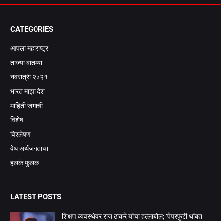
CATEGORIES
आपला महाराष्ट्र
ताज्या बातम्या
नवरात्री २०२१
भारत माझा देश
माहिती जगाची
विशेष
विश्लेषण
वेध अर्थजगताचा
हलकं फुलकं
LATEST POSTS
शिक्षण व्यवस्थेवर राज ठाकरे यांचा हल्लाबोल; ‘पेपरफुटी थांबत